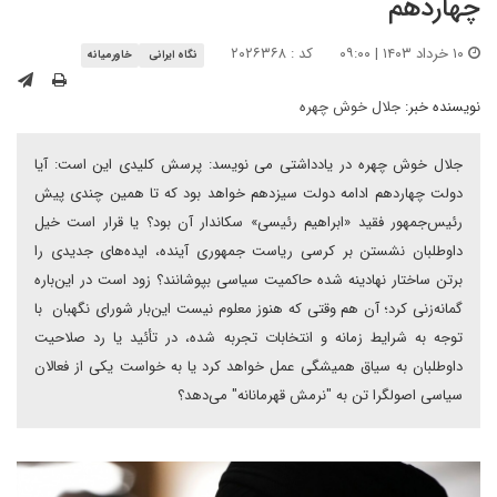
چهاردهم
۱۰ خرداد ۱۴۰۳ | ۰۹:۰۰
کد : ۲۰۲۶۳۶۸
نگاه ایرانی
خاورمیانه
نویسنده خبر:
جلال خوش چهره
جلال خوش چهره در یادداشتی می نویسد: پرسش کلیدی این است: آیا
دولت چهاردهم ادامه دولت سیزدهم خواهد بود که تا همین چندی پیش
رئیس‌جمهور فقید «ابراهیم رئیسی» سکاندار آن بود؟ یا قرار است خیل
داوطلبان نشستن بر کرسی ریاست جمهوری آینده، ایده‌های جدیدی را
برتن ساختار نهادینه شده حاکمیت سیاسی بپوشانند؟ زود است در این‌باره
گمانه‌زنی کرد؛ آن هم وقتی که هنوز معلوم نیست این‌بار شورای نگهبان با
توجه به شرایط زمانه و انتخابات تجربه شده، در تأئید یا رد صلاحیت
داوطلبان به سیاق همیشگی عمل خواهد کرد یا به خواست یکی از فعالان
سیاسی اصولگرا تن به "نرمش قهرمانانه" می‌دهد؟