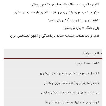
انفجار یک پهپاد در خاک بلغارستان نزدیک مرز رومانی
درگیری شدید میان ارتش یمن و شبه نظامیان وابسته به عربستان
هشدار چین به ژاپن: با آتش بازی نکنید
بازی جنگ ۱۲ روزه و رمضان
هرمز و باب‌المندب؛ هندسه جدید بازدارندگی و آزمون دیپلماسی ایران
مطالب مرتبط
لطفا منصف باشید
تحول در سیاست خارجی: اولویت‌های پیش رو
چهار سناریو برای آینده روابط ایران و طالبان
ریاست جمهوری، صحنه فرود از عرش به ارض
وجدان جمعی ایرانی، همدلی در بحران ها