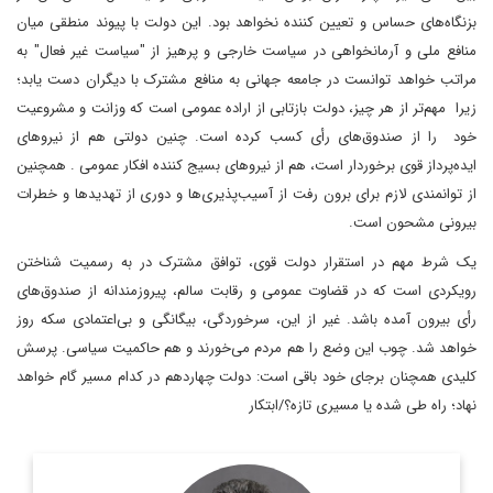
بزنگاه‌های حساس و تعیین کننده نخواهد بود. این دولت با پیوند منطقی میان
منافع ملی و آرمانخواهی در سیاست خارجی و پرهیز از "سیاست غیر فعال" به
مراتب خواهد توانست در جامعه جهانی به منافع مشترک با دیگران دست یابد؛
زیرا مهم‌تر از هر چیز، دولت بازتابی از اراده عمومی است که وزانت و مشروعیت
خود را از صندوق‌های رأی کسب کرده است. چنین دولتی هم از نیروهای
ایده‌پرداز قوی برخوردار است، هم از نیروهای بسیج کننده افکار عمومی . همچنین
از توانمندی لازم برای برون رفت از آسیب‌پذیری‌ها و دوری از تهدیدها و خطرات
بیرونی مشحون است.
یک شرط مهم در استقرار دولت قوی، توافق مشترک در به رسمیت شناختن
رویکردی است که در قضاوت عمومی و رقابت سالم، پیروزمندانه از صندوق‌های
رأی بیرون آمده باشد. غیر از این، سرخوردگی، بیگانگی و بی‌اعتمادی سکه روز
خواهد شد. چوب این وضع را هم مردم می‌خورند و هم حاکمیت سیاسی. پرسش
کلیدی همچنان برجای خود باقی است: دولت چهاردهم در کدام مسیر گام خواهد
نهاد؛ راه طی شده یا مسیری تازه؟/ابتکار