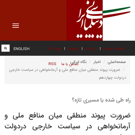
Toggle
vigation
صفحه نخست
درباره ما
عضویت
پیوند ها
ENGLISH
صفحه‌اصلی
اخبار
نگاه ایرانی
تماس با ما
RSS
ضرورت پیوند منطقی میان منافع ملی و آرمانخواهی در سیاست خارجی
دردولت چهاردهم
راه طی شده یا مسیری تازه؟
ضرورت پیوند منطقی میان منافع ملی و
آرمانخواهی در سیاست خارجی دردولت