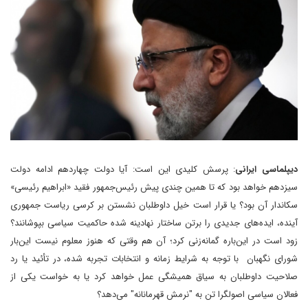
دیپلماسی ایرانی
: پرسش کلیدی این است: آیا دولت چهاردهم ادامه دولت
سیزدهم خواهد بود که تا همین چندی پیش رئیس‌جمهور فقید «ابراهیم رئیسی»
سکاندار آن بود؟ یا قرار است خیل داوطلبان نشستن بر کرسی ریاست جمهوری
آینده، ایده‌های جدیدی را برتن ساختار نهادینه شده حاکمیت سیاسی بپوشانند؟
زود است در این‌باره گمانه‌زنی کرد؛ آن هم وقتی که هنوز معلوم نیست این‌بار
شورای نگهبان با توجه به شرایط زمانه و انتخابات تجربه شده، در تأئید یا رد
صلاحیت داوطلبان به سیاق همیشگی عمل خواهد کرد یا به خواست یکی از
فعالان سیاسی اصولگرا تن به "نرمش قهرمانانه" می‌دهد؟