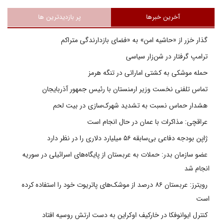
آخرین خبرها
پر بازدیدترین ها
گذار خزر از «حاشیه امن» به «فضای بازدارندگی متراکم
ترامپ گرفتار در شن‌زار سیاسی
حمله موشکی به کشتی اماراتی در تنگه هرمز
تماس تلفنی نخست وزیر ارمنستان با رئیس جمهور آذربایجان
هشدار حماس نسبت به تشدید شهرک‌سازی در بیت‌ لحم
عراقچی: مذاکرات با عمان در حال انجام است
ژاپن بودجه دفاعی بی‌سابقه ۵۶ میلیارد دلاری را در نظر دارد
عضو سازمان بدر: حملات به عربستان از پایگاه‌های اسرائیلی در سوریه
انجام شد
رویترز: عربستان ۸۶ درصد از موشک‌های پاتریوت خود را استفاده کرده
است
کنترل ایوانوفکا در خارکیف اوکراین به دست ارتش روسیه افتاد