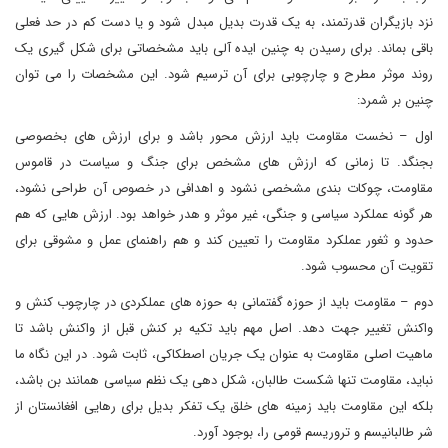
نزد بازیگران قدرتمند، به یک قدرت بدیل مبدل شود و یا دست کم در حد فعلی
باقی بماند. برای رسیدن به چنین ایده آلی باید مشخصاتی برای شکل گیری یک
روند موثر مطرح و چارچوبی برای آن ترسیم شود. این مشخصات را می توان
چنین بر شمرد:
اول – نخست مقاومت باید ارزش محور باشد و برای ارزش های بخصوصی
بجنگد. تا زمانی که ارزش های مشخص برای جنگ و سیاست در قاموس
مقاومت، چوکات بندی مشخصی نشود و اهدافی در خصوص آن طراحی نشود،
هر گونه عملکرد سیاسی و جنگی، غیر موثر و هدر خواهد بود. ارزش هایی که هم
حدود و ثغور عملکرد مقاومت را تعیین کند و هم راهنمای عمل و مشوقی برای
تقویت آن محسوب شود.
دوم – مقاومت باید از حوزه گفتمانی به حوزه های عملکردی در چارچوب کنش و
واکنش تغییر جهت دهد. اصل مهم باید تکیه بر کنش قبل از واکنش باشد تا
ماهیت اصلی مقاومت به عنوان یک جریان اصطکاکی، ثابت شود. در این نگاه ما
نباید، مقاومت تنها شکست طالبان، شکل دهی یک نظم سیاسی همانند بن باشد،
بلکه این مقاومت باید زمینه های خلق یک تفکر بدیل برای رهایی افغانستان از
شر طالبانیسم و تروریسم قومی را، بوجود آورد.