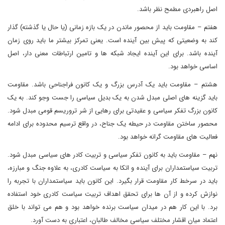
اصل راهبردی مطمح نظر باشد.
هفتم – مقاومت باید از محصور ماندن در یک بازه زمانی (یا حال یا گذشته) گذار
کند به وضعیتی که پیش بین آینده است. یعنی تمرکز بیشتر ما باید روی زمان
آینده باشد. برای این آینده ایجاد شبکه ها و تامین ارتباطات معنی دار، اصل
اساسی خواهد بود.
هشتم – مقاومت باید یک آدرس بزرگ و یک کانون فراجناحی باشد. مقاومت
باید گزینه های اصلی مبدل شدن به یک بدیل سیاسی را جست وجو کند. به یک
کانون بزرگ تفکر سیاسی و عقیدتی برای رهایی از شر تروریسم قومی مبدل شود.
محصور ساختن مقاومت در حیطه یک جناح، در واقع ترسیم محدوده برای ادامه
فعالیت های مقاومت گرانه خواهد بود.
نهم – مقاومت باید به کانون تفکر سیاسی و تربیت کادر های سیاسی مبدل شود.
تربیت سیاستمداران برای آینده و اتکا به سیاست کادری، به علاوه جنگ و مبارزه،
باید در سرخط کار مقاومت قرار بگیرد. این کانون باید سیاستمداران با تجربه را
نوازش کرده و از آن ها برای تحقق اهداف تربیت سیاست کادری خود استفاده
برد. با این کار هم در میدان سیاست برنده خواهد بود و هم می تواند با خلق
اعتماد میان اقشار مختلف سیاسی مخالف طالبان، اعتباری به دست آورد.