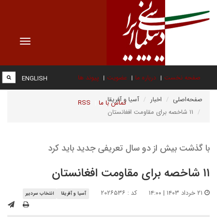
Toggle
vigation
صفحه نخست
درباره ما
عضویت
پیوند ها
ENGLISH
صفحه‌اصلی
اخبار
آسیا و آفریقا
تماس با ما
RSS
۱۱ شاخصه برای مقاومت افغانستان
با گذشت بیش از دو سال تعریفی جدید باید کرد
۱۱ شاخصه برای مقاومت افغانستان
۲۱ خرداد ۱۴۰۳ | ۱۴:۰۰
کد : ۲۰۲۶۵۳۶
آسیا و آفریقا
انتخاب سردبیر