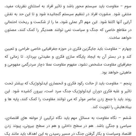
سوم – مقاومت باید سیستم محور باشد و تاثیر افراد به استثنای نظریات مفید،
منتفی شود. مشورت افراد در تنظیم سیستم گنجانیده شود و تا این حد به نقش
آرایی آنها اکتفا شود. این مهم اگر عملی شود، ما را از شکست و ریخت احتمالی
در مقاطع خاصی که جنگ و سیاست نمی توانند همدیگر را کمک کنند، مصئون
خواهد ساخت.
چهارم – مقاومت باید جایگزین فکری در حوزه جغرافیایی خاصی طراحی و تعیین
کند و در بستر آن به ایجاد پایگاه سازی فکری و عقیدتی بپردازد. تا زمانی که
جغرافیای مقاومت مشخص نشود، مفهوم مقاومت عملا دچار سردرگمی مفهومی و
ماهیتی خواهد بود.
پنجم – مقاومت باید از حالت رکود فکری و انحصاری ایدئولوژیک که بیشتر تحت
تاثیر و غلبه فکری دوران ایدئولوژیک جنگ سرد است، بیرون کشیده شود. این
روند باید با جمع زدن عناصر موثر که می توانند مقاومت را کمک کنند، پایه ها و
بینادهایش را تقویت کند.
ششم – نگاه مقاومت به مسائل مهم باید نگاه ترکیبی از مولفه های اقتصادی،
سیاسی و جنگی باشد. هم در سطح داخلی و هم در سطح بیرونی، پیوند زدن
اقتصاد وسیاست و بکار گرفتن جنگ در مسیر رسیدن به این اهداف باید مانند یک