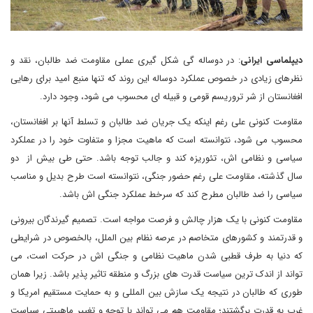
دیپلماسی ایرانی
: در دوساله گی شکل گیری عملی مقاومت ضد طالبان، نقد و
نظرهای زیادی در خصوص عملکرد دوساله این روند که تنها منبع امید برای رهایی
افغانستان از شر تروریسم قومی و قبیله ای محسوب می شود، وجود دارد.
مقاومت کنونی علی رغم اینکه یک جریان ضد طالبان و تسلط آنها بر افغانستان،
محسوب می شود، نتوانسته است که ماهیت مجزا و متفاوت خود را در عملکرد
سیاسی و نظامی اش، تئوریزه کند و جالب توجه باشد. حتی طی بیش از دو
سال گذشته، مقاومت علی رغم حضور جنگی، نتوانسته است طرح بدیل و مناسب
سیاسی را ضد طالبان مطرح کند که سرخط عملکرد جنگی اش باشد.
مقاومت کنونی با یک هزار چالش و فرصت مواجه است. تصمیم گیرندگان بیرونی
و قدرتمند و کشورهای متخاصم در عرصه نظام بین الملل، بالخصوص در شرایطی
که دنیا به طرف قطبی شدن ماهیت نظامی و جنگی اش در حرکت است، می
تواند از اندک ترین سیاست قدرت های بزرگ و منطقه تاثیر پذیر باشد. زیرا همان
طوری که طالبان در نتیجه یک سازش بین المللی و به حمایت مستقیم امریکا و
غرب به قدرت برگشتند؛ مقاومت هم می تواند با توجه و تغییر ماهییتی سیاست