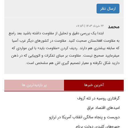
ارسال نظر
محمد
۲۲ خرداد ۱۴۰۳ | ۰۷:۵۹
ابتدا یک بررسی دقیق و تحلیل از مقاومت داشته باشید بعد راجع
به مقاومت افغانستان صحبت کنید. مقاومت در کشورهای دیگر غرب آسیا
که سابقه بیشتری هم دارند. ردیف کردن «مقاومت باید» با این مواردی که
میفرمایید صحیح نیست. مقاومت بر مبنای تفکرات و اتوپیایی که در ذهن
دارید شکل نگرفته و معیار تصمیم گیری اش هم مشخص است.
آخرین خبرها
پر بازدیدترین ها
گرفتاری روسیه در تله آزوف
امیدهای اقتصاد عراق
دویست و پنجاه سالگی انقلاب آمریکا در ترازو
چهره‌های کلیدی دولت برنام