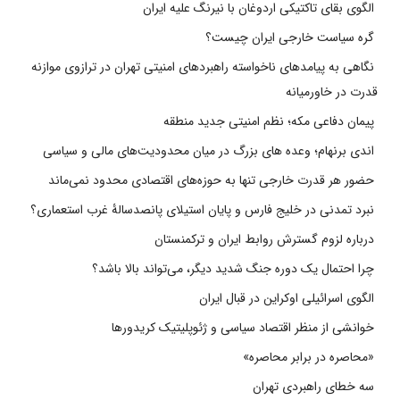
الگوی بقای تاکتیکی اردوغان با نیرنگ علیه ایران
گره سیاست خارجی ایران چیست؟
نگاهی به پیامدهای ناخواسته راهبردهای امنیتی تهران در ترازوی موازنه
قدرت در خاورمیانه
پیمان دفاعی مکه؛ نظم امنیتی جدید منطقه
اندی برنهام؛ وعده های بزرگ در میان محدودیت‌های مالی و سیاسی
حضور هر قدرت خارجی تنها به حوزه‌های اقتصادی محدود نمی‌ماند
نبرد تمدنی در خلیج فارس و پایان استیلای پانصدسالۀ غرب استعماری؟
درباره لزوم گسترش روابط ایران و ترکمنستان
چرا احتمال یک دوره جنگ شدید دیگر، می‌تواند بالا باشد؟
الگوی اسرائیلی اوکراین در قبال ایران
خوانشی از منظر اقتصاد سیاسی و ژئوپلیتیک کریدورها
«محاصره در برابر محاصره»
سه خطای راهبردی تهران