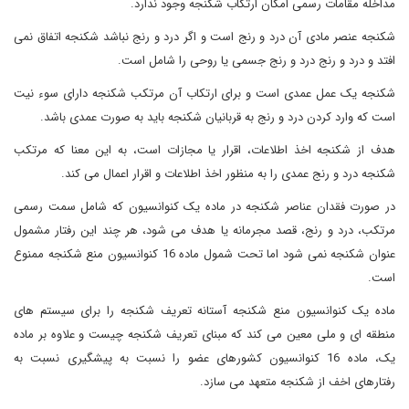
مداخله مقامات رسمی امکان ارتکاب شکنجه وجود ندارد.
شکنجه عنصر مادی آن درد و رنج است و اگر درد و رنج نباشد شکنجه اتفاق نمی
افتد و درد و رنج درد و رنج جسمی یا روحی را شامل است.
شکنجه یک عمل عمدی است و برای ارتکاب آن مرتکب شکنجه دارای سوء نیت
است که وارد کردن درد و رنج به قربانیان شکنجه باید به صورت عمدی باشد.
هدف از شکنجه اخذ اطلاعات، اقرار یا مجازات است، به این معنا که مرتکب
شکنجه درد و رنج عمدی را به منظور اخذ اطلاعات و اقرار اعمال می کند.
در صورت فقدان عناصر شکنجه در ماده یک کنوانسیون که شامل سمت رسمی
مرتکب، درد و رنج، قصد مجرمانه یا هدف می شود، هر چند این رفتار مشمول
عنوان شکنجه نمی شود اما تحت شمول ماده 16 کنوانسیون منع شکنجه ممنوع
است.
ماده یک کنوانسیون منع شکنجه آستانه تعریف شکنجه را برای سیستم های
منطقه ای و ملی معین می کند که مبنای تعریف شکنجه چیست و علاوه بر ماده
یک، ماده 16 کنوانسیون کشورهای عضو را نسبت به پیشگیری نسبت به
رفتارهای اخف از شکنجه متعهد می سازد.