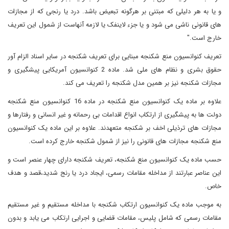
و یا به هر دلیلی که مبتنی بر هرگونه تبعیض باشد. درد یا رنجی که از مجازات
های قانونی ناشی می شود و یا جزء لاینفک یا لازمه آنهاست از شمول این تعریف
خارج است."
تعریف کنوانسیون منع شکنجه مبنایی برای تعریف شکنجه در سایر اسناد الزام آور
حقوق بشری و نظام های ملی شد. ماده 2 کنوانسیون آمریکایی پیشگیری و
مجازات شکنجه نیز بر همین مدل شکنجه را تعریف می کند.
علاوه بر ماده یک کنوانسیون منع شکنجه در ماده 16 کنوانسیون منع شکنجه
دولت ها به پیشگیری از ارتکاب انواع اقدامات بی رحمانه و غیر انسانی و رفتارها و
مجازات های ترذیلی اخف بر شکنجه متعهدند. علاوه بر این ماده یک کنوانسیون
منع شکنجه مجازات های قانونی را نیز از شمول شکنجه خارج کرده است.
حسب ماده یک کنوانسیون منع شکنجه، تعریف شکنجه دارای چهار عنصر است و
این عناصر عبارتند از مداخله مقامات رسمی، ایجاد درد یا رنج شدید،قصد و هدف
خاص.
به موجب ماده یک کنوانسیون ارتکاب شکنجه با مداخله مستقیم و غیر مستقیم
مقامات رسمی که شامل پلیس، مقامات قضایی و اجرایی ارتکاب می یابد و بدون