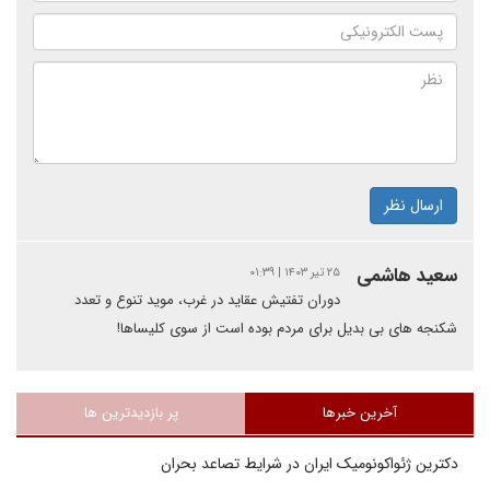
ارسال نظر
سعید هاشمی
۲۵ تیر ۱۴۰۳ | ۰۱:۳۹
دوران تفتیش عقاید در غرب، موید تنوع و تعدد
شکنجه های بی بدیل برای مردم بوده است از سوی کلیساها!
آخرین خبرها
پر بازدیدترین ها
دکترین ژئواکونومیک ایران در شرایط تصاعد بحران