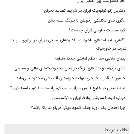
آغاز مسئولیت بین‌المللی ایران
دکترین ژئواکونومیک ایران در شرایط تصاعد بحران
الگوی بقای تاکتیکی اردوغان با نیرنگ علیه ایران
گره سیاست خارجی ایران چیست؟
نگاهی به پیامدهای ناخواسته راهبردهای امنیتی تهران در ترازوی موازنه
قدرت در خاورمیانه
پیمان دفاعی مکه؛ نظم امنیتی جدید منطقه
اندی برنهام؛ وعده های بزرگ در میان محدودیت‌های مالی و سیاسی
حضور هر قدرت خارجی تنها به حوزه‌های اقتصادی محدود نمی‌ماند
نبرد تمدنی در خلیج فارس و پایان استیلای پانصدسالۀ غرب استعماری؟
درباره لزوم گسترش روابط ایران و ترکمنستان
چرا احتمال یک دوره جنگ شدید دیگر، می‌تواند بالا باشد؟
مطالب مرتبط