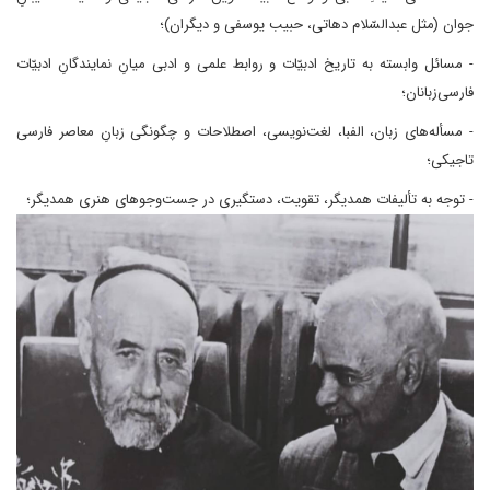
جوان (مثل عبدالسّلام دهاتی، حبیب یوسفی و دیگران)؛
- مسائل وابسته به تاریخ ادبیّات و روابط علمی و ادبی میانِ نمایندگانِ ادبیّات
فارسی‌زبانان؛
- مسأله‌های زبان، الفبا، لغت‌نویسی، اصطلاحات و چگونگی زبانِ معاصر فارسی
تاجیکی؛
- توجه به تألیفات همدیگر، تقویت، دستگیری در جست‌وجوهای هنری همدیگر؛