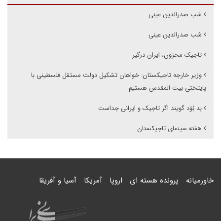
شب صدرالدین عینی
شب صدرالدین عینی
تاجیک محزون، ایران درگیر
وزیر خارجه تاجیکستان: خواهان تشکیل دولت مستقل فلسطینی با
پایتختی بیت المقدس هستیم‌
بد بُوَد گویند اگر تاجیک و ایرانی جداست
هفته سینمای تاجیکستان
خاورمیانه
پرونده هسته ای
اروپا
آمریکا
آسیا و آفریقا