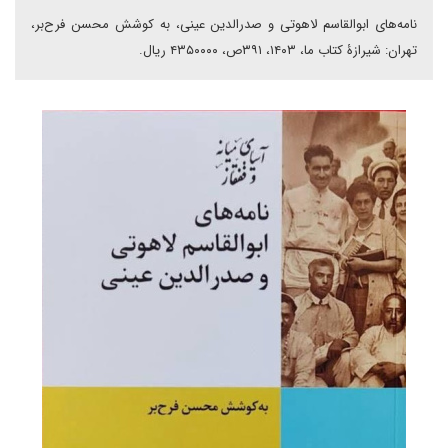
نامه‌های ابوالقاسم لاهوتی و صدرالدین عینی، به کوشش محسن فرح‌بر،
تهران: شیرازۀ کتاب ما، ۱۴۰۳، ۳۹۱ص، ۴۳۵۰۰۰۰ ریال.