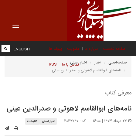
Toggle
vigation
صفحه نخست
درباره ما
عضویت
پیوند ها
ENGLISH
صفحه‌اصلی
اخبار
اخبار اصلی
تماس با ما
RSS
نامه‌های ابوالقاسم لاهوتی و صدرالدین عینی
معرفی کتاب
نامه‌های ابوالقاسم لاهوتی و صدرالدین عینی
۲۷ مرداد ۱۴۰۳ | ۱۶:۰۰
کد : ۲۰۲۷۷۴۰
اخبار اصلی
کتابخانه