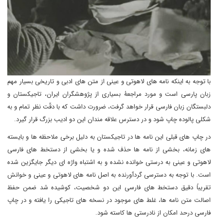
با توجه به اینکه نامه های لاهوتی و عینی از متن های ادبی و تاریخی بسیار مهم
زبان پارسی است و مورد مراجعۀ بسیاری از پژوهشگران ایران، تاجیکستان و
دلبستگان زبان فارسی قرار خواهد گرفت، ضرورت داشت که با دقّت نظر تمام و به
شکلی پالوده چاپ شود و در دسترس علاقه مندان این دو ادیب بزرگ قرار گیرد.
در چاپ های قبلی این نامه ها در تاجیکستان به دلیل برخی ملاحظه ها و بایسته
های زمانه، بخشی از نامه ها حذف شده و یا بخشی از دستخط های فارسی
لاهوتی و عینی به درستی خوانده نشده و به اشتباه واژه ای دیگر جایگزین شده
است. با توجه به دسترسی گردآورنده به اصل نامه های لاهوتی و عینی و خوانش
تقریباً دقیق دستخط های فارسی این دو شخصیت، کوشیده شد ضمن حفظ
اصالت متن نامه ها، غلط های موجود در نسخه های تاجیکی را یافته و در چاپ
فارسی درحد امکان از نادرستی ها کاسته شود.