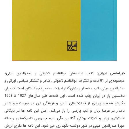
دیپلماسی ایرانی:
کتاب «نامه‌های ابوالقاسم لاهوتی و صدرالدین عینی»
مجموعه‌ای از 91 نامه و تلگراف ابوالقاسم لاهوتی، شاعر و کنشگر سیاسی ایرانی و
صدرالدین عینی، ادیب نامدار و بنیان‌گذار ادبیّات معاصر تاجیکستان است که برای
نخستین بار در ایران چاپ شده است. این نامه‌ها طی سال‌های 1927 تا 1953
نگارش شده و پاره‌ای از فعالیّت‌های علمی و فرهنگی این دو نویسنده و شاعر
نامدار در عرصۀ زبان و ادب پارسی را باز می‌کند. اصل این نامه ها در بایگانی
انستیتوی زبان و ادبیّات رودکی آکادمی ملّی علوم جمهوری تاجیکستان و خانه
موزۀ صدرالدین عینی در شهر دوشنبه نگهداری می شود. این نامه ها دارای ارزش