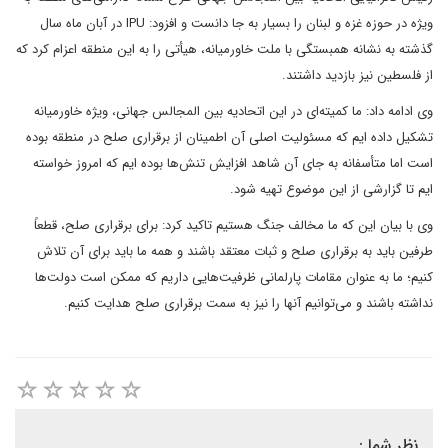
ویژه در حوزه غزه و لبنان را بسیار به جا دانست و افزود: IPU در آبان ماه سال
گذشته به نشانه همبستگی با ملت خاورمیانه، هیأتی را به این منطقه اعزام کرد که
از فلسطین نیز بازدید داشتند.
وی ادامه داد: ما کمیته‌ای در این اتحادیه بین المجالس جهانی، ویژه خاورمیانه
تشکیل داده ایم که مسئولیت اصلی آن اطمینان از برقراری صلح در منطقه بوده
است اما متأسفانه به جای آن شاهد افزایش تنش‌ها بوده ایم که امروز خواسته
ایم تا گزارشی از این موضوع تهیه شود.
وی با بیان این که ما مخالف جنگ هستیم تاکید کرد: برای برقراری صلح، قطعاً
طرفین باید به برقراری صلح و ثبات معتقد باشند و همه ما باید برای آن تلاش
کنیم؛ ما به عنوان مقامات پارلمانی ظرفیت‌هایی داریم که ممکن است دولت‌ها
نداشته باشند و می‌توانیم آنها را نیز به سمت برقراری صلح هدایت کنیم.
نظر شما :