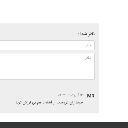
نظر شما :
MR
۱۳ آبان ۱۴۰۳ | ۰۹:۴۲
طرفداران ترومپت از آشغال هم بی ارزش ترند.