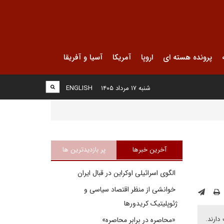
پرونده هسته ای
اروپا
آمریکا
آسیا و آفریقا
شنبه ۱۷ مرداد ۱۴۰۵
ENGLISH
آخرین خبرها
پر بازدیدترین ها
الگوی اسرائیلی اوکراین در قبال ایران
خوانشی از منظر اقتصاد سیاسی و
ژئوپلیتیک کریدورها
دارند.
«محاصره در برابر محاصره»