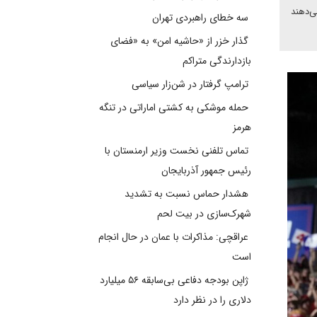
 می‌دهند
سه خطای راهبردی تهران
گذار خزر از «حاشیه امن» به «فضای
بازدارندگی متراکم
ترامپ گرفتار در شن‌زار سیاسی
حمله موشکی به کشتی اماراتی در تنگه
هرمز
تماس تلفنی نخست وزیر ارمنستان با
رئیس جمهور آذربایجان
هشدار حماس نسبت به تشدید
شهرک‌سازی در بیت‌ لحم
عراقچی: مذاکرات با عمان در حال انجام
است
ژاپن بودجه دفاعی بی‌سابقه ۵۶ میلیارد
دلاری را در نظر دارد