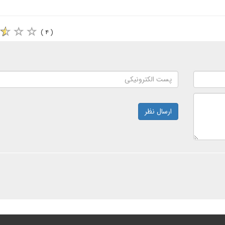
( ۴ )
ارسال نظر