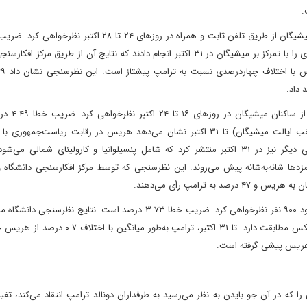
درصد است. دانشگاه ماساچوست در لوول و یوگاو نظرسنجی دیگری را با تمرکز بر میشیگان در ۳۱ اکتبر انجام دادند که نتایج آن از طریق
دانشگاه ماساچوست در لوول در نظرسن
اختلاف پیشتاز است. دانشگاه ماساچوست در لوول دو نظرسنجی دیگر نیز در ۳۱ اکتبر منتشر کرد که شامل پنسیلوانیا و کارولینای شما
دها شانه‌به‌شانه پیش می‌روند. این نظرسنجی که توسط مرکز افکارسنجی دانشگاه و 
دانشگاه ماساچوست در لوول در نظرسنجی پنسیلوانیای خود از حدود ۹۰۰ نفر نظرخواهی کرد. ضریب خطا ۳.۷۳ درصد است. نتا
در لوول برای پنسیلوانیا با میانگین نظرسنجی ملی ریل کلیر پالیتیکس مطابقت دارد. تا ۳۱ اکتبر، ترامپ
از هریس پیشی گرفته است.
در آن جو بایدن به نظر می‌رسید به طرفداران دونالد ترامپ انتقاد می‌کند، تغییر 