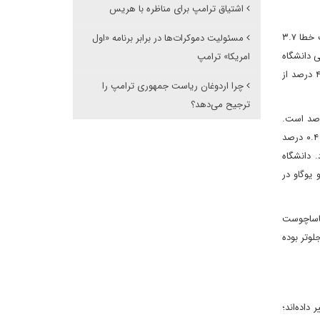
اشتیاق ترامپ برای مناظره با هریس
واشنگتن‌پست بر اساس رویکرد خود از حدود هزار نفر از ساکنان میشیگان از طریق تلفن ثابت و همراه در روزهای ۲۴ تا ۲۸ اکتبر نظرخواهی کرد. ضریب خطا ۳.۷
مسئولیت دموکرات‌ها در برابر برنامه «اول
 مرکز افکارسنجی دانشگاه
امریکا» ترامپ
ماساچوست در لوول انتشار یافت. این نظرسنجی نشان داد هریس با اختلاف چهار‌درصدی نسبت به ترامپ پیشتاز است. این نظرسنجی نشان داد‌ ۴۹ درصد از
چرا اردوغان ریاست جمهوری ترامپ را
ترجیح می‌دهد؟
جی میشیگان از ۶۰۰ نفر از ساکنان میشیگان در روزهای ۱۶ تا ۲۴ اکتبر نظرخواهی کرد. ضریب خطا ۴.۴۹ درصد است.
میانگین نظرسنجی‌های ریل کلیر پالیتیکس در ایالت وولورین (لقب ایالت میشیگان) تا ۳۱ اکتبر نشان می‌دهد ‌هریس در رقابت ریاست‌جمهوری با ۰.۴ درصد
لی می‌شود. دانشگاه
یوگاو در
یج نظرسنجی دانشگاه ماساچوست
 به‌طور میانگین با اختلاف ۰.۷ درصد از هریس جلوتر بوده
داده‌اند؛