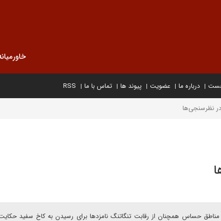
خاورمیانه
خست
درباره ما
عضویت
پیوند ها
تماس با ما
RSS
ر نظرسنجی‌ها
ا
مناطق حساس همچنان از رقابت تنگاتنگ نامزدها برای رسیدن به کاخ سفید حکایت 