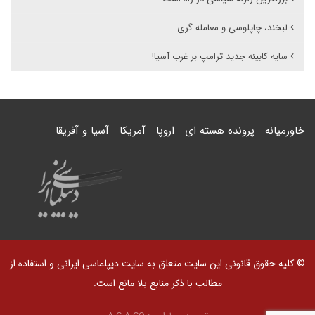
لبخند، چاپلوسی و معامله گری
سایه کابینه جدید ترامپ بر غرب آسیا!
خاورمیانه
پرونده هسته ای
اروپا
آمریکا
آسیا و آفریقا
© کلیه حقوق قانونی این سایت متعلق به سایت دیپلماسی ایرانی و استفاده از
مطالب با ذکر منابع بلا مانع است.