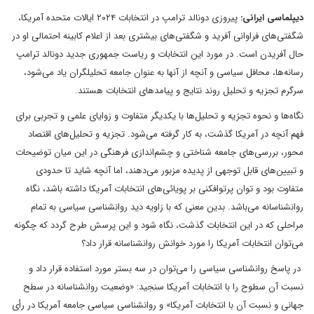
دیپلماسی ایرانی:
پیروزی دونالد ترامپ در انتخابات ۲۰۲۴ ایالات متحده آمریکا،
شگفتی‌های فراوانی آفرید و شگفتی‌های بیشتری بعد از اعلام کابینه احتمالی او در
حال آفریدن است. در مورد این انتخابات و ریاست جمهوری جدید دونالد ترامپ
رسانه‌ها، محافل سیاسی و آنچه از آنها به عنوان جامعه تحلیلگران یاد می‌شود،
سرگرم تجزیه و تحلیل روند نتایج و پیامدهای انتخابات هستند.
نگاه‌ها و نحوه تجزیه و تحلیل‌ها با یکدیگر متفاوت و زوایای علمی و تجربی برای
فهم آنچه در آمریکا گذشت، به کار گرفته می‌شود. تجزیه و تحلیل‌های اقتصاد
محور، بررسی‌های جامعه شناختی و چشم‌اندازی فرهنگی در این میان توضیحات
و تبیین‌های قابل توجهی از پدیده مزبور می‌دهند، اما آنچه شاید تا حدودی
متفاوت بود و توان پرتوافکنی بر پویائی‌های انتخابات آمریکا داشته باشد، نگاه
روانشناسانه می‌باشد. بدین معنی که با زاویه دید روانشناسی سیاسی به تمام
مراحلی که در این انتخابات گذشت، نگاه شود و این پرسش طرح گردد که چگونه
می‌توان انتخابات آمریکا را مورد خوانش روانشناسانه قرار داد؟
در پاسخ روانشناسی سیاسی را می‌توان در سه بستر مورد استفاده قرار داد و
نسبت آن سطوح را با انتخابات آمریکا سنجید: «وضعیت روانشناسانه در سطح
جهانی و نسبت آن با انتخابات آمریکا» و روانشناسی سیاسی جامعه آمریکا در رأی