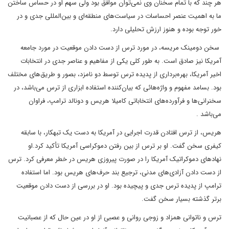
هر چند که با تمام سخنان وی نمی‌توان موافق بود ولی سهم او در حساس ساختن
ما به اهمیت عنصر احساسات در سیاست‌های منطقه‌ای و بین‌المللی جدی و در
خور توجه بوده و هنوز ارزش تحلیلی دارد.
سخن دومینک مریسه، در مورد ترس از دست دادن موقعیت در مورد جامعه
آمریکا نیز صادق است. به طور کلی یکی از مفاهیم و عناصر جدی در انتخابات
اخیر آمریکا، بهره‌برداری از پدیده ترس توسط دو نامزد، بصور و طریق‌های مختلف
بود. بسامد مفهوم و واژه‌هائی که بیان‌کننده استفاده ابزاری از ترس می‌باشد، در
سخنرانی‌ها و فرآورده‌های انتخاباتی کامیلا هریس و دونالد ترامپ، فراوان
می‌باشد .
هریس، از ترس افتادن قدرت اجرایی در آمریکا به دست یک تبهکار، با سابقه
کیفری سخن گفت. او بر ترس از بین رفتن دموکراسی آمریکا تأکید کرد.او
نهادهای دموکراتیک آمریکا را در صورت پیروزی هریس در خطر معرفی کرد. ترس
از دست دادن آزادی‌های مدنی، ترجیع بند حرف‌های هریس بود. اما استفاده
ترامپ از پدیده ترس جدی و پیچیده بود. او در بررسی از دست دادن موقعیت
برتر گذشته بسیار سخن گفت.
ترس و ناتوانی همزاد و زوجی روانی و عصبی از او در عین حال که از عصبانیت