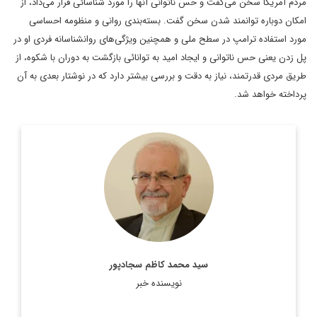
مردم ‌آمریکا سخن می‌گفت و حس ناتوانی آنها را مورد شناسائی قرار می‌داد، از
امکان دوباره توانمند شدن سخن گفت. بسته‌بندی روانی و منظومه احساسی
مورد استفاده ترامپ در سطح ملی و همچنین ویژگی‌های روانشناسانه فردی او در
پل زدن یعنی حس ناتوانی و ایجاد امید به توانائی بازگشت به دوران با شکوه، از
طریق مردی قدرتمند، نیاز به دقت و بررسی بیشتر دارد که در نوشتار بعدی به آن
پرداخته خواهد شد.
رئیس پیشین مرکز مطالعات سیاسی و بین‌المللی وزارت امور
خارجه، دیپلمات ایرانی، استاد تمام در رشته روابط بین‌الملل و عضو
هیئت علمی دانشکده روابط بین‌الملل وزارت امور خارجه است.
اطلاعات بیشتر
سید محمد کاظم سجادپور
نویسنده خبر