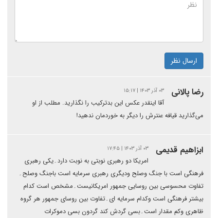
ارسال نظر
رضا پالانی
۰۳ آذر ۱۴۰۳ | ۱۵:۱۷
آقا اینقدر عکس این بدترکیب را نگذارید. مطلب از او
می‌گذارید قیافه عنترش را دیگر به خوردمان ندهید!
ابزاهیم قدیمی
۰۳ آذر ۱۴۰۳ | ۱۷:۴۵
امریکا دو رهبری نوبتی به نوبت دارد۔یکی رهبری
فرهنگی است با جنگ وصلح ودیگری رهبری سرمایه است باجنگ وصلح۔
تفاوت محسوسی بین روسایی جمهور امریکانیست۔مشخص است کدام
بیشتر فرهنگی است وکدام سرمایه ای۔تفاوت بین روسای جمهور هر گروه
ظاهری وکم مقدار است۔بسی گردش کند گردون بسی دموکرات