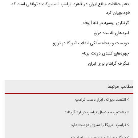
دفتر حفاظت منافع ایران در قاهره: ترامپ التماس‌کننده توافقی است که
خود ویران کرد
گرفتاری روسیه در تله آزوف
امیدهای اقتصاد عراق
دویست و پنجاه سالگی انقلاب آمریکا در ترازو
چهره‌های کلیدی دولت برنام
تلگراف گراهام برای ایران
مطالب مرتبط
اقتصاد دیوانه، ابزار دست ترامپ
پشت‌پرده جنجال ترامپ درباره گرینلند
ترامپ امریکا را منزوی دوست دارد
بزرگترین زلزله سیاسی در راه است