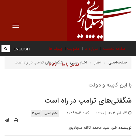
Toggle
vigation
صفحه نخست
درباره ما
عضویت
پیوند ها
ENGLISH
صفحه‌اصلی
اخبار
اخبار اصلی
شگفتی‌های ترامپ در راه است
تماس با ما
RSS
با این کابینه و دولت
شگفتی‌های ترامپ در راه است
۰۳ آذر ۱۴۰۳ | ۱۴:۰۰
کد : ۲۰۲۹۵۰۳
اخبار اصلی
آمریکا
نویسنده خبر:
سید محمد کاظم سجادپور