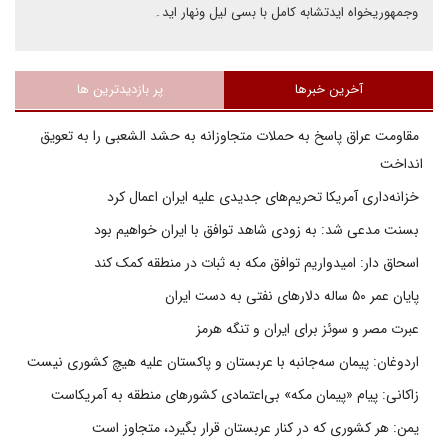
وجمهوریخواه ایدتشابه کامل با بسی لیل ونهار اید۔
آخرین خبرها
پر بازدیدترین ها
مقاومت عراق پاسخ به حملات متجاوزانه به حشد الشعبی را به تعویق
انداخت
خزانه‌داری آمریکا تحریم‌های جدیدی علیه ایران اعمال کرد
بسنت مدعی شد: به زودی شاهد توافق با ایران خواهیم بود
اسحاق دار: امیدواریم توافق مکه به ثبات در منطقه کمک کند
پایان عمر ۵۰ ساله دلارهای نفتی به دست ایران
عبرت مصر و سوئز برای ایران و تنگه هرمز
اردوغان: پیمان سه‌جانبه با عربستان و پاکستان علیه هیچ کشوری نیست
زاکانی: پیام «پیمان مکه» بی‌اعتمادی کشورهای منطقه به آمریکاست
یمن: هر کشوری که در کنار عربستان قرار بگیرد، متجاوز است