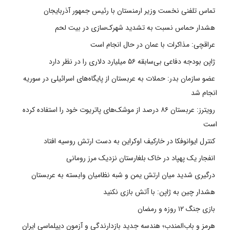
تماس تلفنی نخست وزیر ارمنستان با رئیس جمهور آذربایجان
هشدار حماس نسبت به تشدید شهرک‌سازی در بیت‌ لحم
عراقچی: مذاکرات با عمان در حال انجام است
ژاپن بودجه دفاعی بی‌سابقه ۵۶ میلیارد دلاری را در نظر دارد
عضو سازمان بدر: حملات به عربستان از پایگاه‌های اسرائیلی در سوریه
انجام شد
رویترز: عربستان ۸۶ درصد از موشک‌های پاتریوت خود را استفاده کرده
است
کنترل ایوانوفکا در خارکیف اوکراین به دست ارتش روسیه افتاد
انفجار یک پهپاد در خاک بلغارستان نزدیک مرز رومانی
درگیری شدید میان ارتش یمن و شبه نظامیان وابسته به عربستان
هشدار چین به ژاپن: با آتش بازی نکنید
بازی جنگ ۱۲ روزه و رمضان
هرمز و باب‌المندب؛ هندسه جدید بازدارندگی و آزمون دیپلماسی ایران