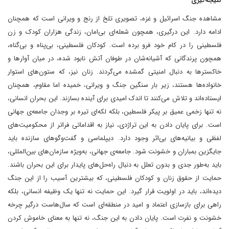
نتیجه‌گیری
مشاهده جنگ اسرائیل و غزه، تصویری تلخ از رنج و ویرانی است که همچنان
ادامه دارد. این درگیری، همچون شعله‌ای بی‌امان، زندگی هزاران کودک و زن
فلسطینی را در کام خود فرو برده است. کودکان فلسطینی، بی‌پناه و بی‌گناه،
همچون پرندگانی که آشیانه‌شان در طوفان آتش نابود شده، در میان آوارها و
خاکسترها به دنبال امنیتی گمشده می‌گردند. زنان نیز، که ستون‌های استوار
خانواده‌ها هستند، زیر بار سنگین جنگ و ویرانی، خمیده اما مقاوم، همچنان
ایستاده‌اند و تلاش می‌کنند تا اندک امیدی برای آینده بسازند. این بحران انسانی،
نه تنها زخمی عمیق بر پیکر فلسطین، بلکه لکه‌ای تیره بر وجدان جامعه‌ی جهانی
است. برای پایان دادن به این تراژدی، نیاز به اقداماتی فراتر از محکومیت‌های
لفظی و بیانیه‌های بی‌اثر وجود دارد. دیپلماسی و گفت‌وگوهای سازنده باید
جایگزین بمباران و خشونت شود. جامعه‌ی جهانی، به‌ویژه سازمان‌های بین‌المللی،
باید به‌طور جدی و بدون تعلل به دنبال راه‌حل‌های پایدار برای این بحران باشند.
حمایت از حقوق زنان و کودکان فلسطینی، که بیشترین آسیب را از این جنگ
دیده‌اند، باید در اولویت قرار گیرد. این حمایت نه تنها یک وظیفه انسانی، بلکه
راهی برای بازسازی اعتماد و امید در منطقه‌ای است که سال‌هاست درگیر چرخه
خشونت و نفرت است. پایان دادن به این جنگ، نه تنها به معنای خاموش کردن