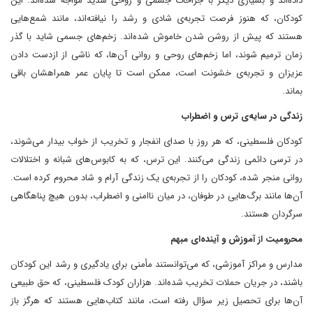
داده‌اند و بسیاری دیگر با جراحات جسمی و روحی شدید مواجه شده‌اند. این
کودکان، که هنوز فرصت تجربه‌ی شادی و رشد را نیافته‌اند، مانند شمع‌هایی
هستند که پیش از روشن شدن خاموش شده‌اند. زخم‌های جسمی شاید با گذر
زمان ترمیم شوند، اما زخم‌های روحی و روانی آن‌ها، که ناشی از ازدست دادن
عزیزان و تجربه‌ی خشونت است، ممکن است تا پایان عمر همراهشان باقی
بماند.
زندگی در سایه‌ی ترس و اضطراب
کودکان فلسطینی، که هر روز با صدای انفجار و تخریب از خواب بیدار می‌شوند،
در ترسی دائمی زندگی می‌کنند. این ترس، که به کابوس‌های شبانه و اختلالات
روانی منجر شده، کودکان را از تجربه‌ی یک زندگی آرام و شاد محروم کرده است.
آن‌ها مانند برگ‌هایی در طوفان، در میان ناامنی و اضطراب، بدون هیچ پناهگاهی
سرگردان هستند.
محرومیت از آموزش و آینده‌ای مبهم
مدارس و مراکز آموزشی، که می‌توانستند مأمنی برای یادگیری و رشد این کودکان
باشند، در جریان حملات تخریب شده‌اند. هزاران کودک فلسطینی، که حق طبیعی
آن‌ها برای تحصیل زیر سؤال رفته است، مانند کتاب‌هایی هستند که هرگز باز