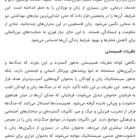
خدمات درمانی، جان بسیاری از زنان و نوزادان را به خطر انداخته است. این
شرایط، آن‌ها را در وضعیتی قرار داده که حتی ابتدایی‌ترین نیازهای بهداشتی نیز
به سختی تأمین می‌شود. زنان فلسطینی در این بحران‌های چندجانبه، نمادی از
مقاومت و ایستادگی هستند. با این حال، نیاز فوری به حمایت‌های بین‌المللی
برای کاهش فشارها و بهبود شرایط زندگی آن‌ها احساس می‌شود.
نظریات فمینیستی
نگاهی کوتاه نظریات فمینیستی به‌طور گسترده بر این باورند که جنگ‌ها و
درگیری‌های مسلحانه نه تنها پیامدهای ویرانگر انسانی و اجتماعی دارند، بلکه
به‌طور سیستماتیک زنان و کودکان را به‌عنوان گروه‌هایی آسیب‌پذیرتر هدف قرار
می‌دهند. این نظریات بر این نکته تأکید دارند که در جنگ‌ها، زنان و کودکان اغلب
به قربانیان خاموش تبدیل می‌شوند؛ قربانیانی که صدای آن‌ها در میان هیاهوی
خشونت و ویرانی نادیده گرفته می‌شود. فمینیست‌ها استدلال می‌کنند که جنگ‌ها
فراتر از تخریب فیزیکی و مرگ و میر، تأثیرات گسترده‌ای بر ساختارهای اجتماعی
و فرهنگی جوامع دارند. این تأثیرات به‌ویژه در جوامع جنگ‌زده، زنان را در معرض
خطرات بیشتری قرار می‌دهد. به‌عنوان مثال، در بسیاری از درگیری‌ها، زنان با
خشونت‌های جنسی سیستماتیک مواجه می‌شوند که به‌عنوان ابزاری برای تحقیر