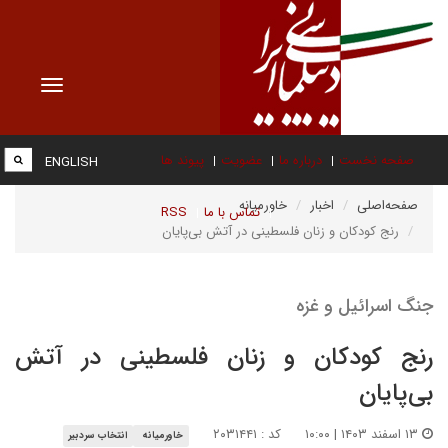
Toggle
vigation
صفحه نخست
درباره ما
عضویت
پیوند ها
ENGLISH
صفحه‌اصلی
اخبار
خاورمیانه
تماس با ما
RSS
رنج کودکان و زنان فلسطینی در آتش بی‌پایان
جنگ اسرائیل و غزه
رنج کودکان و زنان فلسطینی در آتش
بی‌پایان
۱۳ اسفند ۱۴۰۳ | ۱۰:۰۰
کد : ۲۰۳۱۴۴۱
خاورمیانه
انتخاب سردبیر