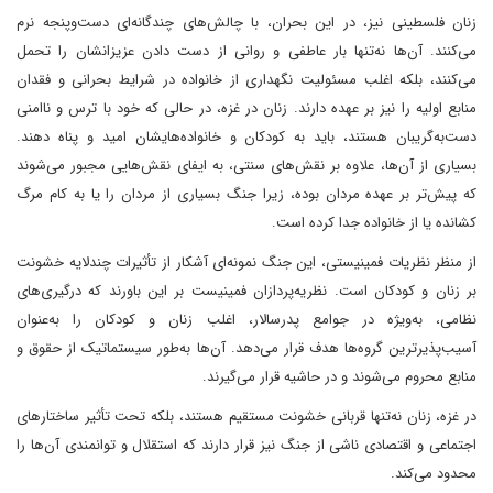
زنان فلسطینی نیز، در این بحران، با چالش‌های چندگانه‌ای دست‌وپنجه نرم
می‌کنند. آن‌ها نه‌تنها بار عاطفی و روانی از دست دادن عزیزانشان را تحمل
می‌کنند، بلکه اغلب مسئولیت نگهداری از خانواده در شرایط بحرانی و فقدان
منابع اولیه را نیز بر عهده دارند. زنان در غزه، در حالی که خود با ترس و ناامنی
دست‌به‌گریبان هستند، باید به کودکان و خانواده‌هایشان امید و پناه دهند.
بسیاری از آن‌ها، علاوه بر نقش‌های سنتی، به ایفای نقش‌هایی مجبور می‌شوند
که پیش‌تر بر عهده مردان بوده، زیرا جنگ بسیاری از مردان را یا به کام مرگ
کشانده یا از خانواده جدا کرده است.
از منظر نظریات فمینیستی، این جنگ نمونه‌ای آشکار از تأثیرات چندلایه خشونت
بر زنان و کودکان است. نظریه‌پردازان فمینیست بر این باورند که درگیری‌های
نظامی، به‌ویژه در جوامع پدرسالار، اغلب زنان و کودکان را به‌عنوان
آسیب‌پذیرترین گروه‌ها هدف قرار می‌دهد. آن‌ها به‌طور سیستماتیک از حقوق و
منابع محروم می‌شوند و در حاشیه قرار می‌گیرند.
در غزه، زنان نه‌تنها قربانی خشونت مستقیم هستند، بلکه تحت تأثیر ساختارهای
اجتماعی و اقتصادی ناشی از جنگ نیز قرار دارند که استقلال و توانمندی آن‌ها را
محدود می‌کند.