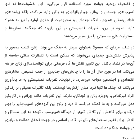
و تضعیف روحیه جوامع مورد استفاده قرار می‌گیرد. این خشونت‌ها نه تنها
آسیب‌های جسمی و روانی جبران‌ناپذیری به زنان وارد می‌کند، بلکه پیامدهای
طولانی‌مدتی همچون انگ اجتماعی و محرومیت از حقوق اولیه را نیز به همراه
دارد. علاوه بر این، نظریات فمینیستی بر این باورند که جنگ‌ها نقش‌ها و
مسئولیت‌های جنسیتی را نیز تغییر می‌دهند.
در غیاب مردان که معمولاً به‌عنوان سرباز به جنگ می‌روند، زنان اغلب مجبور به
پذیرش نقش‌های جدیدی می‌شوند که ممکن است با انتظارات سنتی جامعه از
آن‌ها در تضاد باشد. این تغییر نقش‌ها گاه فرصتی برای توانمندسازی زنان فراهم
می‌کند، اما در عین حال آن‌ها را با چالش‌های جدیدی از جمله تبعیض، فشارهای
اقتصادی و اجتماعی مواجه می‌سازد. در نهایت، نظریات فمینیستی به ما یادآوری
می‌کنند که جنگ‌ها تنها نبرد میان ارتش‌ها نیستند، بلکه تأثیرات عمیقی بر زندگی
افراد غیرنظامی، به‌ویژه زنان و کودکان، دارند. این نظریات مانند چراغی در تاریکی
عمل می‌کنند و به ما کمک می‌کنند تا درد و رنج این گروه‌های آسیب‌پذیر را بهتر
درک و برای کاهش آن تلاش کنیم. از دیدگاه فمینیستی، توجه به این مسائل و
تلاش برای تغییر ساختارهای نابرابر، گامی اساسی در جهت تحقق عدالت و برابری
در جوامع جنگ‌زده است.