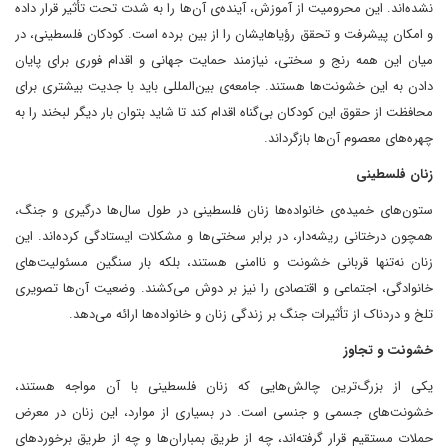
نشده‌اند. این محرومیت از آموزش، آینده‌ی آن‌ها را به شدت تحت تأثیر قرار داده
و امکان پیشرفت و تحقق رؤیاهایشان را از بین برده است. کودکان فلسطینی، در
میان این همه رنج و سختی، نیازمند حمایت جهانی و اقدام فوری برای پایان
دادن به این خشونت‌ها هستند. جامعه‌ی بین‌المللی باید با جدیت بیشتری برای
محافظت از حقوق این کودکان بی‌گناه اقدام کند تا شاید بتوان بار دیگر لبخند را به
چهره‌های معصوم آن‌ها بازگرداند.
زنان فلسطینی
ستون‌های خمیده‌ی خانواده‌ها زنان فلسطینی در طول سال‌ها درگیری و جنگ،
همچون درختانی ریشه‌دار، در برابر سختی‌ها و مشکلات ایستادگی کرده‌اند. این
زنان نه‌تنها قربانی خشونت و ناامنی هستند، بلکه بار سنگین مسئولیت‌های
خانوادگی، اجتماعی و اقتصادی را نیز بر دوش می‌کشند. وضعیت آن‌ها تصویری
تلخ و دردناک از تأثیرات جنگ بر زندگی زنان و خانواده‌ها ارائه می‌دهد.
خشونت و تجاوز
یکی از بزرگ‌ترین چالش‌هایی که زنان فلسطینی با آن مواجه هستند،
خشونت‌های جسمی و جنسی است. در بسیاری از موارد، این زنان در معرض
حملات مستقیم قرار گرفته‌اند، چه از طریق بمباران‌ها و چه از طریق برخوردهای