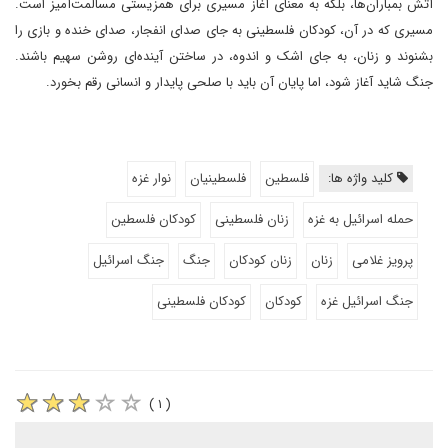
آتش بمباران‌ها، بلکه به معنای آغاز مسیری برای همزیستی مسالمت‌آمیز است.
مسیری که در آن، کودکان فلسطینی به جای صدای انفجار، صدای خنده و بازی را
بشنوند و زنان، به جای اشک و اندوه، در ساختن آینده‌ای روشن سهیم باشند.
جنگ شاید آغاز شود، اما پایان آن باید با صلحی پایدار و انسانی رقم بخورد.
کلید واژه ها:
فلسطین
فلسطینیان
نوار غزه
حمله اسرائیل به غزه
زنان فلسطینی
کودکان فلسطین
پرویز غلامی
زنان
زنان کودکان
جنگ
جنگ اسرائیل
جنگ اسرائیل غزه
کودکان
کودکان فلسطینی
( ۱ )