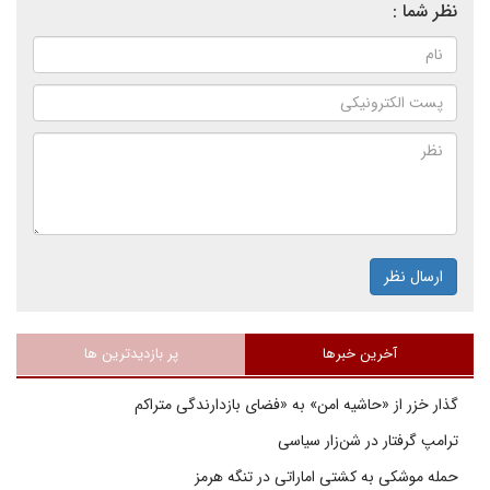
نظر شما :
ارسال نظر
آخرین خبرها
پر بازدیدترین ها
گذار خزر از «حاشیه امن» به «فضای بازدارندگی متراکم
ترامپ گرفتار در شن‌زار سیاسی
حمله موشکی به کشتی اماراتی در تنگه هرمز