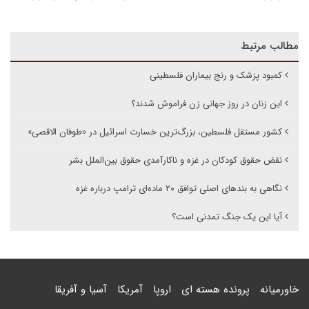
مطالب مرتبط
کمبود پزشک و رنج بیماران فلسطینی
این زنان در روز جهانی زن فراموش شدند؟
کشور مستقل فلسطین، بزرگ‌ترین خسارت اسرائیل در «طوفان الاقصی»
نقض حقوق کودکان در غزه و ناکارآمدی حقوق بین‌الملل بشر
نگاهی به بندهای اصلی توافق ۲۰ ماده‌ای ترامپ درباره غزه
آیا این یک جنگ تمدنی است؟
خاورمیانه
پرونده هسته ای
اروپا
آمریکا
آسیا و آفریقا