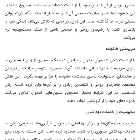
نظامی. برخی از آن‌ها جان خود را از دست داده‌اند یا به شدت مجروح شده‌اند.
این خشونت‌ها نه‌تنها سلامت جسمی آن‌ها را به خطر انداخته، بلکه اثرات روانی
عمیقی نیز به جا گذاشته است. این زنان، در حالی که تلاش می‌کنند زندگی خود را
بازسازی کنند، با زخم‌های روحی و جسمی ناشی از جنگ دست‌وپنجه نرم
می‌کنند.
سرپرستی خانواده
با از دست دادن همسران، پدران و برادران در جنگ، بسیاری از زنان فلسطینی به
عنوان سرپرست خانواده باقی مانده‌اند. آن‌ها مجبورند علاوه بر مراقبت از فرزندان
و سالمندان، مسئولیت تأمین معیشت خانواده را نیز بر عهده بگیرند. این نقش
مضاعف، فشارهای روانی و اقتصادی زیادی را بر آن‌ها وارد کرده است. زنان
فلسطینی در این شرایط دشوار، همچون ستون‌هایی استوار، تلاش می‌کنند
خانواده‌های خود را از فروپاشی نجات دهند.
محرومیت از خدمات بهداشتی
تخریب بیمارستان‌ها و مراکز بهداشتی در جریان درگیری‌ها، دسترسی زنان به
خدمات بهداشتی ضروری را به شدت محدود کرده است. این مسئله به ویژه برای
زنان باردار و مادران شیرده بسیار نگران‌کننده است. کمبود امکانات پزشکی، دارو و