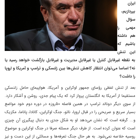
ایران
بپردازیم،
سؤال
مهمی را
هم داشته
باشیم که
این تنش
به نقطه غیرقابل کنترل یا غیرقابل مدیریت و غیرقابل بازگشت خواهد رسید یا
نه؟ اساسا می‌توان انتظار کاهش تنش‌ها بین زلنسکی و ترامپ و آمریکا و اروپا
را داشت؟
بعد از تنش لفظی رؤسای جمهور اوکراین و آمریکا، هواپیمای حامل زلنسکی
مستقیما از آمریکا به انگلستان پرواز کرد که یک پیام جدی، روشن و آشکار دارد.
از سوی دیگر دونالد ترامپ در همین فاصله ۵۰‌روزه در دوره دوم خود مواضع
بسیار سریع و صریحی را در قبال اروپا، ناتو، جنگ اوکراین، کانادا، پاناما، مکزیک
و... گرفته است که نشان می‌دهد او به شکل جدی به دنبال پیگیری آن چیزی
است که عنوان کرده است. از طرف دیگر مسئله صرفا در جنگ اوکراین و موضوع
روسیه خلاصه نمی‌شود. به هر حال جنگ تعرفه‌ها و مسائلی از این دست و نیز