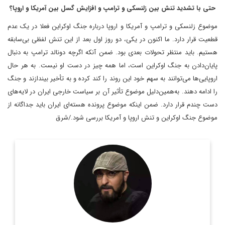
حتی با تشدید تنش بین زلنسکی و ترامپ و افزایش گسل بین آمریکا و اروپا؟
موضوع زلنسکی و ترامپ و آمریکا و اروپا درباره جنگ اوکراین فعلا در یک عدم
قطعیت قرار دارد. ما اکنون در یکی، دو روز اول بعد از این تنش لفظی بی‌سابقه
هستیم. باید منتظر تحولات بعدی بود. ضمن آنکه اگرچه دونالد ترامپ به دنبال
پایان‌دادن به جنگ اوکراین است، اما همه چیز در دست او نیست. به هر حال
اروپایی‌ها می‌توانند به سهم خود این روند را کند کرده و به تأخیر بیندازند و جنگ
را ادامه دهند. به‌همین‌دلیل موضوع تأثیر آن بر سیاست خارجی ایران در لایه‌های
دست چندم قرار دارد. ضمن اینکه موضوع پرونده هسته‌ای ایران باید جداگانه از
موضوع جنگ اوکراین و تنش اروپا و آمریکا بررسی شود./شرق
روزنامه نگار و کارشناس ارشد روزنامه نگاری سیاسی و عضو
تحریریه دیپلماسی ایرانی.
اطلاعات بیشتر