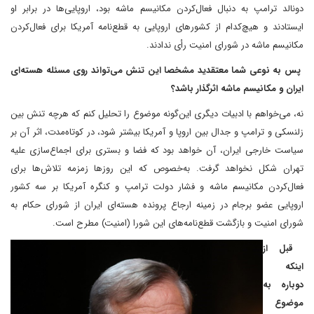
دونالد ترامپ به دنبال فعال‌‌کردن مکانیسم ماشه بود، اروپایی‌ها در برابر او
ایستادند و هیچ‌کدام از کشورهای اروپایی به قطع‌نامه آمریکا برای فعال‌کردن
مکانیسم ماشه در شورای امنیت رأی ندادند.
پس به نوعی شما معتقدید ‌مشخصا این تنش می‌تواند روی مسئله هسته‌ای
ایران و مکانیسم ماشه اثرگذار باشد؟
نه،‌ می‌خواهم با ادبیات دیگری این‌گونه موضوع را تحلیل کنم که هرچه تنش بین
زلنسکی و ترامپ و جدال بین اروپا و آمریکا بیشتر شود، در کوتاه‌مدت، اثر آن بر
سیاست خارجی ایران، آن خواهد بود که فضا و بستری برای اجماع‌سازی علیه
تهران شکل نخواهد گرفت. به‌خصوص که این روزها زمزمه تلاش‌ها برای
فعال‌کردن مکانیسم ماشه و فشار دولت ترامپ و کنگره آمریکا بر سه کشور
اروپایی عضو برجام در زمینه ارجاع پرونده هسته‌ای ایران از شورای حکام به
شورای امنیت و بازگشت قطع‌نامه‌های این شورا (امنیت) مطرح است.
قبل از
اینکه
دوباره به
موضوع