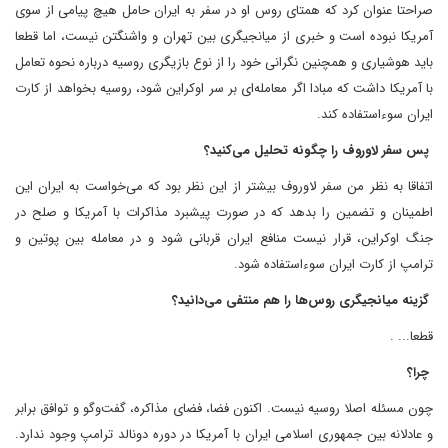
صراحتا عنوان کرد که همتای روس او در سفر به ایران حامل هیچ پیامی از سوی
آمریکا نبوده است و خبری از میانجیگری بین تهران و واشنگتن نیست، اما قطعا
باید هوشیاری و همچنین نگرانی خود را از نوع بازیگری روسیه درباره نحوه تعامل
با آمریکا داشت که مبادا اگر معامله‌ای بر سر اوکراین شود، روسیه بخواهد از کارت
ایران سوءاستفاده کند.
پس سفر لاوروف را چگونه تحلیل می‌کنید؟
اتفاقا به نظر من سفر لاوروف بیشتر از این نظر بود که می‌خواست به ایران این
اطمینان و تضمین را بدهد که در صورت پیشبرد مذاکرات با آمریکا و صلح در
جنگ اوکراین، قرار نیست منافع ایران قربانی شود و در معامله بین پوتین و
ترامپ از کارت ایران سوءاستفاده شود.
گزینه میانجیگری روس‌ها را هم منتفی می‌دانید؟
قطعا... .
چرا؟
چون مسئله اصلا روسیه نیست. اکنون فضا، فضای مذاکره، گفت‌وگو و توافق برابر
و عادلانه بین جمهوری اسلامی ایران با آمریکا در دوره دونالد ترامپ وجود ندارد.