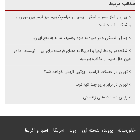
مطالب مرتبط
ایران و آغاز عصر تاراجگری پوتین و ترامپ/ باید میز قرمز بین تهران و
واشنگتن ایجاد شود
جدال زلنسکی و ترامپ؛ به سود روسیه، اما نه به نفع ایران!
شکاف در روابط اروپا و آمریکا به معنای فرصت برای ایران نیست، اما در
عین حال نباید از مذاکره بترسیم
تهران در معادلات ترامپ - پوتین قربانی خواهد شد؟
تهران در برابر بازی چند لایه غرب
رؤیای دست‌نیافتنی زلنسکی
خاورمیانه
پرونده هسته ای
اروپا
آمریکا
آسیا و آفریقا