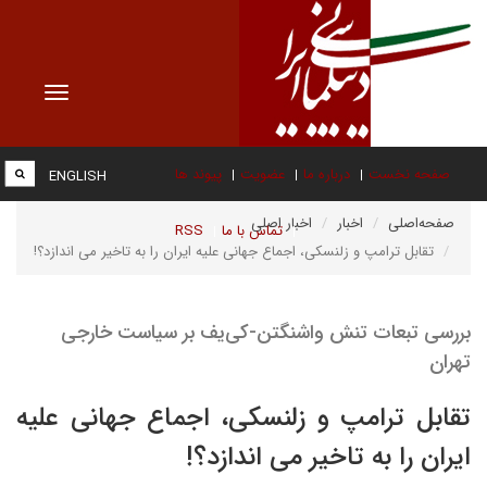
Toggle
vigation
صفحه نخست
درباره ما
عضویت
پیوند ها
ENGLISH
صفحه‌اصلی
اخبار
اخبار اصلی
تماس با ما
RSS
تقابل ترامپ و زلنسکی، اجماع جهانی علیه ایران را به تاخیر می اندازد؟!
بررسی تبعات تنش واشنگتن-کی‌یف بر سیاست خارجی
تهران
تقابل ترامپ و زلنسکی، اجماع جهانی علیه
ایران را به تاخیر می اندازد؟!