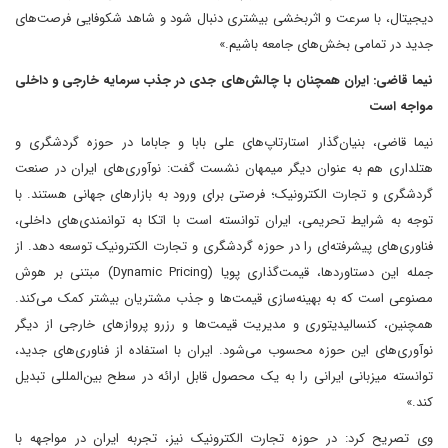
دیجیتال، با سرعت و اثربخشی بیشتری دنبال شود و شاهد شکوفایی فرصت‌های
جدید در تمامی بخش‌های جامعه باشیم.»
نیما قاضی: ایران همچنان با چالش‌های جدی در جذب سرمایه خارجی و داخلی
مواجه است
نیما قاضی، بنیان‌گذار استارتاپ‌های علی بابا و جاباما در حوزه گردشگری و
هتلداری هم به عنوان دیگر میمهان نشست گفت: نوآوری‌های ایران در صنعت
گردشگری و تجارت الکترونیک؛ فرصتی برای ورود به بازارهای جهانی هستند. با
توجه به شرایط تحریمی، ایران توانسته است با اتکا به توانمندی‌های داخلی،
فناوری‌های پیشرفته‌ای را در حوزه گردشگری و تجارت الکترونیک توسعه دهد. از
جمله این دستاوردها، قیمت‌گذاری پویا (Dynamic Pricing) مبتنی بر هوش
مصنوعی است که به بهینه‌سازی قیمت‌ها و جذب مشتریان بیشتر کمک می‌کند.
همچنین، کنسالیدیتوری و مدیریت قیمت‌ها و رزرو پروازهای خارجی از دیگر
نوآوری‌های این حوزه محسوب می‌شود. ایران با استفاده از فناوری‌های جدید،
توانسته میزبانی ایرانی را به یک محصول قابل ارائه در سطح بین‌المللی تبدیل
کند.»
وی تصریح کرد: در حوزه تجارت الکترونیک نیز، تجربه ایران در مواجهه با