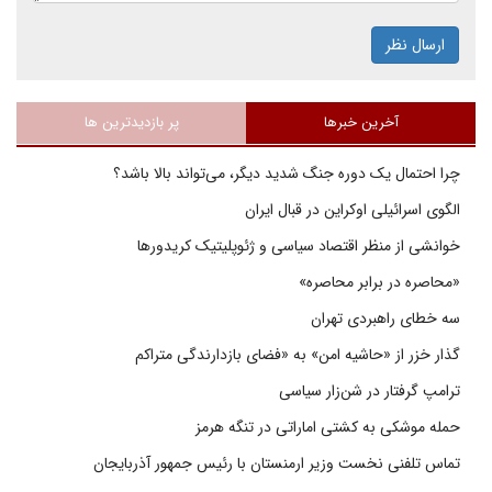
ارسال نظر
آخرین خبرها
پر بازدیدترین ها
چرا احتمال یک دوره جنگ شدید دیگر، می‌تواند بالا باشد؟
الگوی اسرائیلی اوکراین در قبال ایران
خوانشی از منظر اقتصاد سیاسی و ژئوپلیتیک کریدورها
«محاصره در برابر محاصره»
سه خطای راهبردی تهران
گذار خزر از «حاشیه امن» به «فضای بازدارندگی متراکم
ترامپ گرفتار در شن‌زار سیاسی
حمله موشکی به کشتی اماراتی در تنگه هرمز
تماس تلفنی نخست وزیر ارمنستان با رئیس جمهور آذربایجان