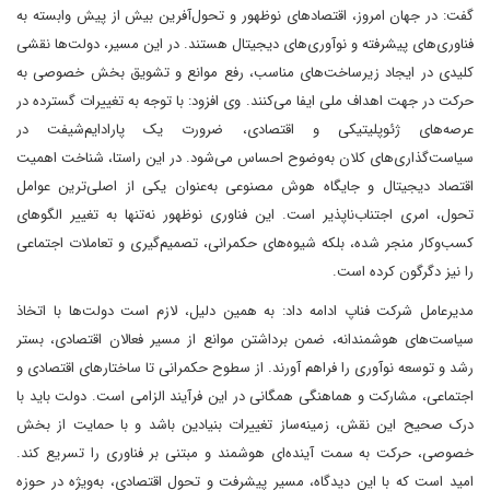
گفت: در جهان امروز، اقتصادهای نوظهور و تحول‌آفرین بیش از پیش وابسته به
فناوری‌های پیشرفته و نوآوری‌های دیجیتال هستند. در این مسیر، دولت‌ها نقشی
کلیدی در ایجاد زیرساخت‌های مناسب، رفع موانع و تشویق بخش خصوصی به
حرکت در جهت اهداف ملی ایفا می‌کنند. وی افزود: با توجه به تغییرات گسترده در
عرصه‌های ژئوپلیتیکی و اقتصادی، ضرورت یک پارادایم‌شیفت در
سیاست‌گذاری‌های کلان به‌وضوح احساس می‌شود. در این راستا، شناخت اهمیت
اقتصاد دیجیتال و جایگاه هوش مصنوعی به‌عنوان یکی از اصلی‌ترین عوامل
تحول، امری اجتناب‌ناپذیر است. این فناوری نوظهور نه‌تنها به تغییر الگوهای
کسب‌وکار منجر شده، بلکه شیوه‌های حکمرانی، تصمیم‌گیری و تعاملات اجتماعی
را نیز دگرگون کرده است.
مدیرعامل شرکت فناپ ادامه داد: به همین دلیل، لازم است دولت‌ها با اتخاذ
سیاست‌های هوشمندانه، ضمن برداشتن موانع از مسیر فعالان اقتصادی، بستر
رشد و توسعه نوآوری را فراهم آورند. از سطوح حکمرانی تا ساختارهای اقتصادی و
اجتماعی، مشارکت و هماهنگی همگانی در این فرآیند الزامی است. دولت باید با
درک صحیح این نقش، زمینه‌ساز تغییرات بنیادین باشد و با حمایت از بخش
خصوصی، حرکت به سمت آینده‌ای هوشمند و مبتنی بر فناوری را تسریع کند.
امید است که با این دیدگاه، مسیر پیشرفت و تحول اقتصادی، به‌ویژه در حوزه