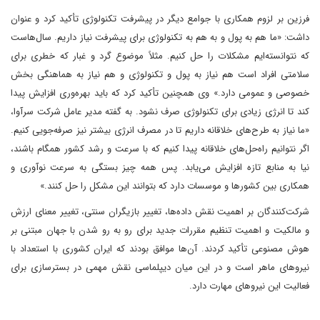
فرزین بر لزوم همکاری با جوامع دیگر در پیشرفت تکنولوژی تأکید کرد و عنوان
داشت: «ما هم به پول و به هم به تکنولوژی برای پیشرفت نیاز داریم. سال‌هاست
که نتوانسته‌ایم مشکلات را حل کنیم. مثلاً موضوع گرد و غبار که خطری برای
سلامتی افراد است هم نیاز به پول و تکنولوژی و هم نیاز به هماهنگی بخش
خصوصی و عمومی دارد.» وی همچنین تأکید کرد که باید بهره‌وری افزایش پیدا
کند تا انرژی زیادی برای تکنولوژی صرف نشود. به گفته مدیر عامل شرکت سرآوا،
«ما نیاز به طرح‌های خلاقانه داریم تا در مصرف انرژی بیشتر نیز صرفه‌جویی کنیم.
اگر نتوانیم راه‌حل‌های خلاقانه پیدا کنیم که با سرعت و رشد کشور همگام باشند،
نیا به منابع تازه افزایش می‌یابد. پس همه چیز بستگی به سرعت نوآوری و
همکاری بین کشورها و موسسات دارد که بتوانند این مشکل را حل کنند.»
شرکت‌کنندگان بر اهمیت نقش داده‌ها، تغییر بازیگران سنتی، تغییر معنای ارزش
و مالکیت و اهمیت تنظیم مقررات جدید برای رو به رو شدن با جهان مبتنی بر
هوش مصنوعی تأکید کردند. آن‌ها موافق بودند که ایران کشوری با استعداد با
نیروهای ماهر است و در این میان دیپلماسی نقش مهمی در بسترسازی برای
فعالیت این نیروهای مهارت دارد.