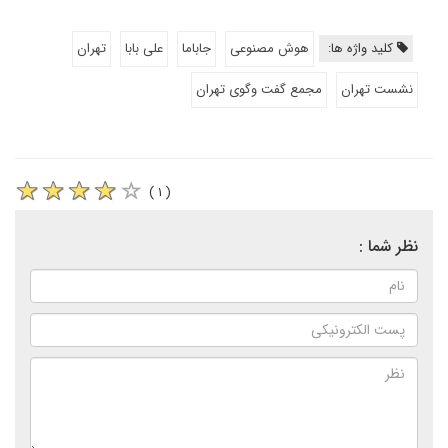
کلید واژه ها:
هوش مصنوعی
جاباما
علی بابا
تهران
نشست تهران
مجمع گفت وگوی تهران
( ۱ )
نظر شما :