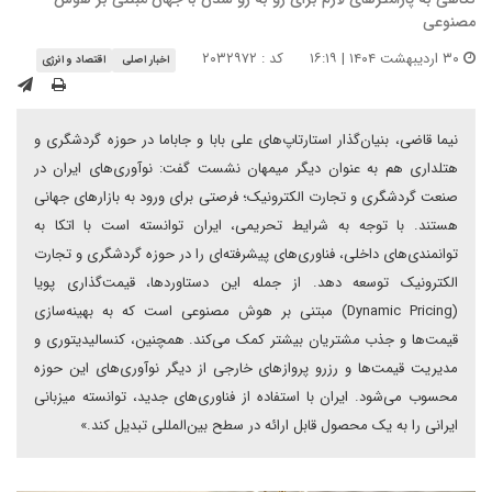
مصنوعی
۳۰ اردیبهشت ۱۴۰۴ | ۱۶:۱۹
کد : ۲۰۳۲۹۷۲
اخبار اصلی
اقتصاد و انرژی
نیما قاضی، بنیان‌گذار استارتاپ‌های علی بابا و جاباما در حوزه گردشگری و
هتلداری هم به عنوان دیگر میمهان نشست گفت: نوآوری‌های ایران در
صنعت گردشگری و تجارت الکترونیک؛ فرصتی برای ورود به بازارهای جهانی
هستند. با توجه به شرایط تحریمی، ایران توانسته است با اتکا به
توانمندی‌های داخلی، فناوری‌های پیشرفته‌ای را در حوزه گردشگری و تجارت
الکترونیک توسعه دهد. از جمله این دستاوردها، قیمت‌گذاری پویا
(Dynamic Pricing) مبتنی بر هوش مصنوعی است که به بهینه‌سازی
قیمت‌ها و جذب مشتریان بیشتر کمک می‌کند. همچنین، کنسالیدیتوری و
مدیریت قیمت‌ها و رزرو پروازهای خارجی از دیگر نوآوری‌های این حوزه
محسوب می‌شود. ایران با استفاده از فناوری‌های جدید، توانسته میزبانی
ایرانی را به یک محصول قابل ارائه در سطح بین‌المللی تبدیل کند.»