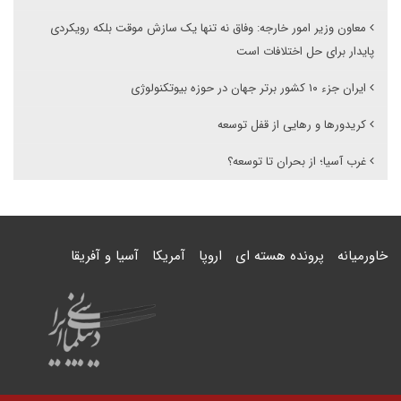
معاون وزیر امور خارجه: وفاق نه تنها یک سازش موقت بلکه رویکردی
پایدار برای حل اختلافات است
ایران جزء ۱۰ کشور برتر جهان در حوزه بیوتکنولوژی
کریدورها و رهایی از قفل توسعه
غرب آسیا؛ از بحران تا توسعه؟
خاورمیانه
پرونده هسته ای
اروپا
آمریکا
آسیا و آفریقا