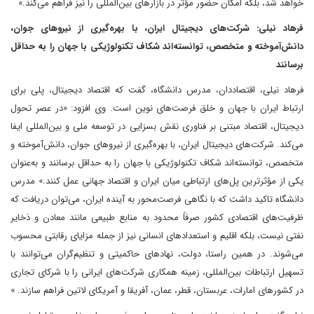
خواهد شد، بلکه امکان حضور مؤثر در بازارهای بین‌المللی را نیز فراهم می‌کند.»
فرهاد نیلی: شرکت‌های دیجیتال ایران، با بهره‌گیری از نیروهای جوان،
دانش‌آموخته و متخصص، توانسته‌اند شکاف تکنولوژیکی با جهان را به حداقل
برسانند
فرهاد نیلی، اقتصاددان، مدرس دانشگاه، گفت که اقتصاد دیجیتال، پلی برای
ارتباط ایران با جهان و خلق فرصت‌های نوین است. وی افزود: «در عصر تحول
دیجیتال، اقتصاد مبتنی بر فناوری نقش بسزایی در توسعه ملی و بین‌المللی ایفا
می‌کند. شرکت‌های دیجیتال ایران، با بهره‌گیری از نیروهای جوان، دانش‌آموخته و
متخصص، توانسته‌اند شکاف تکنولوژیکی با جهان را به حداقل برسانند و به‌عنوان
یکی از مؤثرترین پل‌های ارتباطی میان ایران و اقتصاد جهانی عمل کنند.» مدرس
دانشگاه تاکید داشت که با نگاهی فرصت‌محور به آینده ایران، می‌توان دریافت که
ظرفیت‌های اقتصادی کشور صرفاً محدود به منابع طبیعی مانند معادن و ذخایر
نفتی نیست، بلکه اقلیم و استعدادهای انسانی نیز از جمله مزایای رقابتی محسوب
می‌شوند. در همین راستا، دولت، نهادهای حاکمیتی و تنظیم‌گران می‌توانند با
تسهیل ارتباطات بین‌المللی، زمینه همکاری شرکت‌های ایرانی را با شرکای تجاری
در کشورهای امارات، عربستان، قطر، عمان، آفریقا و آمریکای لاتین فراهم سازند. »