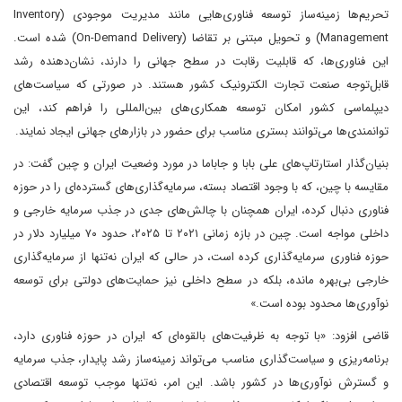
تحریم‌ها زمینه‌ساز توسعه فناوری‌هایی مانند مدیریت موجودی (Inventory
Management) و تحویل مبتنی بر تقاضا (On-Demand Delivery) شده است.
این فناوری‌ها، که قابلیت رقابت در سطح جهانی را دارند، نشان‌دهنده رشد
قابل‌توجه صنعت تجارت الکترونیک کشور هستند. در صورتی که سیاست‌های
دیپلماسی کشور امکان توسعه همکاری‌های بین‌المللی را فراهم کند، این
توانمندی‌ها می‌توانند بستری مناسب برای حضور در بازارهای جهانی ایجاد نمایند.
بنیان‌گذار استارتاپ‌های علی بابا و جاباما در مورد وضعیت ایران و چین گفت: در
مقایسه با چین، که با وجود اقتصاد بسته، سرمایه‌گذاری‌های گسترده‌ای را در حوزه
فناوری دنبال کرده، ایران همچنان با چالش‌های جدی در جذب سرمایه خارجی و
داخلی مواجه است. چین در بازه زمانی ۲۰۲۱ تا ۲۰۲۵، حدود ۷۰ میلیارد دلار در
حوزه فناوری سرمایه‌گذاری کرده است، در حالی که ایران نه‌تنها از سرمایه‌گذاری
خارجی بی‌بهره مانده، بلکه در سطح داخلی نیز حمایت‌های دولتی برای توسعه
نوآوری‌ها محدود بوده است.»
قاضی افزود: «با توجه به ظرفیت‌های بالقوه‌ای که ایران در حوزه فناوری دارد،
برنامه‌ریزی و سیاست‌گذاری مناسب می‌تواند زمینه‌ساز رشد پایدار، جذب سرمایه
و گسترش نوآوری‌ها در کشور باشد. این امر، نه‌تنها موجب توسعه اقتصادی