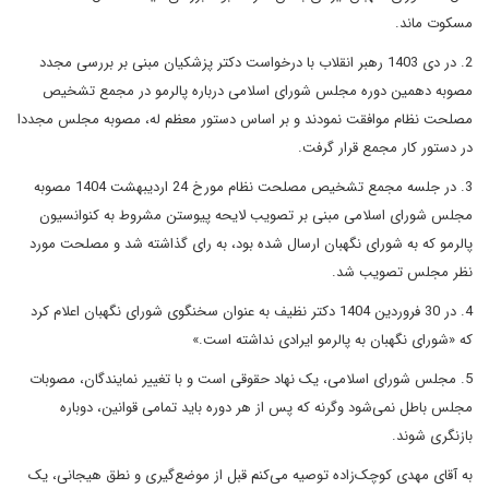
مسکوت ماند.
2. در دی 1403 رهبر انقلاب با درخواست دکتر پزشکیان مبنی بر بررسی مجدد
مصوبه دهمین دوره مجلس شورای اسلامی درباره پالرمو در مجمع تشخیص
مصلحت نظام موافقت نمودند و بر اساس دستور معظم له، مصوبه مجلس مجددا
در دستور کار مجمع قرار گرفت.
3. در جلسه مجمع تشخیص مصلحت نظام مورخ 24 اردیبهشت 1404 مصوبه
مجلس شورای اسلامی مبنی بر تصویب لایحه پیوستن مشروط به کنوانسیون
پالرمو که به شورای نگهبان ارسال شده بود، به رای گذاشته شد و مصلحت مورد
نظر مجلس تصویب شد.
4. در 30 فروردین 1404 دکتر نظیف به عنوان سخنگوی شورای نگهبان اعلام کرد
که «شورای نگهبان به پالرمو ایرادی نداشته است.»
5. مجلس شورای اسلامی، یک نهاد حقوقی است و با تغییر نمایندگان، مصوبات
مجلس باطل نمی‌شود وگرنه که پس از هر دوره باید تمامی قوانین، دوباره
بازنگری شوند.
به آقای مهدی کوچک‌زاده توصیه می‌کنم قبل از موضع‌گیری و نطق هیجانی، یک