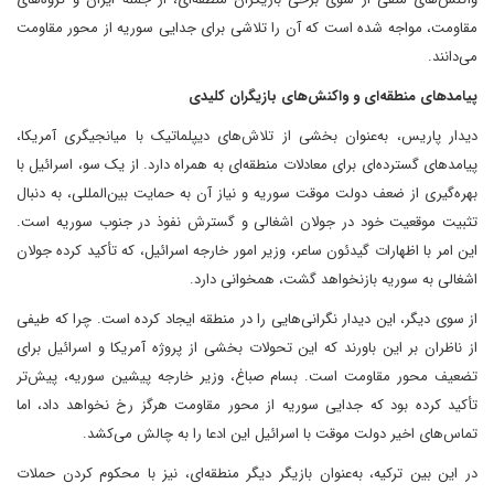
مقاومت، مواجه شده است که آن را تلاشی برای جدایی سوریه از محور مقاومت
می‌دانند.
پیامدهای منطقه‌ای و واکنش‌های بازیگران کلیدی
دیدار پاریس، به‌عنوان بخشی از تلاش‌های دیپلماتیک با میانجیگری آمریکا،
پیامدهای گسترده‌ای برای معادلات منطقه‌ای به همراه دارد. از یک سو، اسرائیل با
بهره‌گیری از ضعف دولت موقت سوریه و نیاز آن به حمایت بین‌المللی، به دنبال
تثبیت موقعیت خود در جولان اشغالی و گسترش نفوذ در جنوب سوریه است.
این امر با اظهارات گیدئون ساعر، وزیر امور خارجه اسرائیل، که تأکید کرده جولان
اشغالی به سوریه بازنخواهد گشت، همخوانی دارد.
از سوی دیگر، این دیدار نگرانی‌هایی را در منطقه ایجاد کرده است. چرا که طیفی
از ناظران بر این باورند که این تحولات بخشی از پروژه آمریکا و اسرائیل برای
تضعیف محور مقاومت است. بسام صباغ، وزیر خارجه پیشین سوریه، پیش‌تر
تأکید کرده بود که جدایی سوریه از محور مقاومت هرگز رخ نخواهد داد، اما
تماس‌های اخیر دولت موقت با اسرائیل این ادعا را به چالش می‌کشد.
در این بین ترکیه، به‌عنوان بازیگر دیگر منطقه‌ای، نیز با محکوم کردن حملات