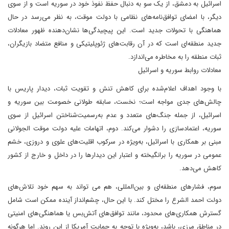
اسرائیل به دمشق، از یک سو به دنبال حفظ نفوذ خود در سوریه است و از سوی
دیگر، با امضای توافق‌نامه‌های نظامی با دولت موقت، به نظر می‌رسد در حال
هماهنگی با تحولات جدید است. این پیچیدگی‌ها نشان‌دهنده ظهور معادلات
جدید منطقه‌ای است که در آن رقابت‌های ژئوپلیتیکی و منافع متضاد بازیگران،
ثبات منطقه را به مخاطره می‌اندازد.
معادلات روابط سوریه و اسرائیل
با وجود اهداف اعلام‌شده برای کاهش تنش و تقویت ثبات، دیدار پاریس با
چالش‌های جدی مواجه است؛ نخست، سابقه طولانی خصومت بین سوریه و
اسرائیل، از جمله جنگ‌های متعدد و عدم به‌رسمیت‌شناختن اسرائیل از سوی
سوریه، اعتمادسازی را دشوار می‌کند. دوم، اتهامات علیه دولت موقت الجولانی
مبنی بر همکاری با اسرائیل، به‌ویژه در سرکوب اقلیت‌های علوی و دروزی، خشم
عمومی در سوریه را برانگیخته و اعتبار این دیدارها را در داخل و خارج از کشور
کاهش می‌دهد.
سوم، فشارهای منطقه‌ای و بین‌المللی، هم می تواند به سهم خود تلاش‌های
دولت احمد الشرع را مختل کند. با این حال، چشم‌انداز آینده ممکن است شامل
گسترش همکاری‌های محدود، مانند توافق‌های آتش‌بس یا هماهنگی‌های امنیتی
در مناطق مرزی، باشد، به‌ویژه با توجه به حمایت آمریکا از این روند. اما هرگونه