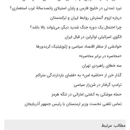
نبرد تمدنی در خلیج فارس و پایان استیلای پانصدسالۀ غرب استعماری؟
درباره لزوم گسترش روابط ایران و ترکمنستان
چرا احتمال یک دوره جنگ شدید دیگر، می‌تواند بالا باشد؟
الگوی اسرائیلی اوکراین در قبال ایران
خوانشی از منظر اقتصاد سیاسی و ژئوپلیتیک کریدورها
«محاصره در برابر محاصره»
سه خطای راهبردی تهران
گذار خزر از «حاشیه امن» به «فضای بازدارندگی متراکم
ترامپ گرفتار در شن‌زار سیاسی
حمله موشکی به کشتی اماراتی در تنگه هرمز
تماس تلفنی نخست وزیر ارمنستان با رئیس جمهور آذربایجان
مطالب مرتبط