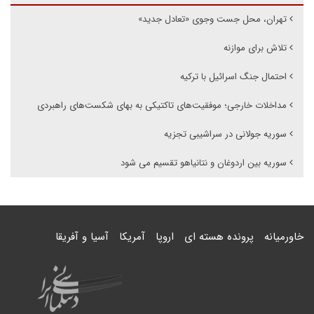
تهران، محل جست وجوی «تعادل جدید»
تلاش برای موازنه
احتمال جنگ اسرائیل با ترکیه
مداخلات خارجی؛ موفقیت‌های تاکتیکی به بهای شکست‌های راهبردی
سوریه جولانی در سراشیبی تجزیه
سوریه بین اردوغان و نتانیاهو تقسیم می شود
خاورمیانه
پرونده هسته ای
اروپا
آمریکا
آسیا و آفریقا