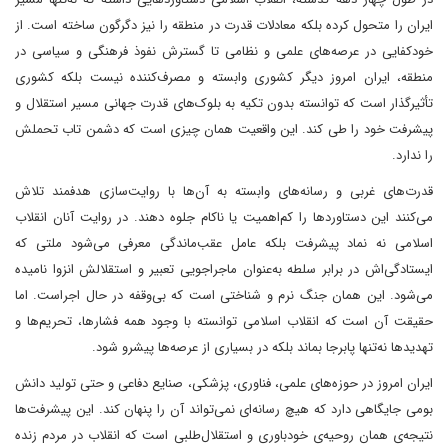
ایران را متحول کرده بلکه معادلات قدرت در منطقه را نیز دگرگون ساخته است. از
خودکفایی در عرصه‌های علمی و نظامی تا گسترش نفوذ فرهنگی و سیاسی در
منطقه، ایران امروز دیگر کشوری وابسته و مصرف‌کننده نیست بلکه کشوری
تأثیرگذار است که توانسته بدون تکیه به بلوک‌های قدرت جهانی مسیر استقلال و
پیشرفت خود را طی کند. این واقعیت همان چیزی است که دشمن تاب تحملش
را ندارد.
قدرت‌های غربی و رسانه‌های وابسته به آن‌ها با روایت‌سازی هدفمند تلاش
می‌کنند این دستاوردها را کم‌اهمیت یا ناکام جلوه دهند. در روایت آنان انقلاب
اسلامی نه نماد پیشرفت بلکه عامل عقب‌ماندگی معرفی می‌شود ملتی که
ایستادگی‌اش در برابر سلطه به‌عنوان ماجراجویی تعبیر و استقلالش انزوا نامیده
می‌شود. این همان جنگ نرم و شناختی است که بی‌وقفه در حال اجراست. اما
حقیقت آن است که انقلاب اسلامی توانسته با وجود همه فشارها، تحریم‌ها و
تهدیدها نه‌تنها پابرجا بماند بلکه در بسیاری از عرصه‌ها پیشرو شود.
ایران امروز در حوزه‌های علمی، فناوری، پزشکی، صنایع دفاعی و حتی تولید دانش
بومی جایگاهی دارد که هیچ رسانه‌ای نمی‌تواند آن را پنهان کند. این پیشرفت‌ها
نتیجه‌ی همان روحیه‌ی خودباوری و استقلال‌طلبی است که انقلاب در مردم زنده