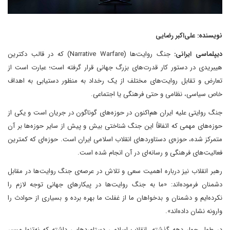
نویسنده: علی‌اکبر رضایی
دیپلماسی ایرانی:
جنگ روایت‌ها (Narrative Warfare) که در قالب دکترین
هیبریدی در دستور کار قدرت‌های بزرگ جهانی قرار گرفته است؛ عبارت است از
تعارض و تقابل روایت‌های مختلف از یک رخداد به منظور دستیابی به اهداف
خاص سیاسی، نظامی و حتی فرهنگی یا اجتماعی.
جنگ روایتی علیه ایران هم‌اکنون در حوزه‌های گوناگون در جریان است و یکی از
حوزه‌های مهمی که اتفاقاً این جنگ شناختی بیش و پیش از سایر حوزه‌ها بر آن
متمرکز شده، حوزه‌ی دستاوردهای انقلاب اسلامی ایران است. حوزه‌ای که کمترین
فعالیت‌های فرهنگی و رسانه‌ای در آن انجام شده است.
رهبر انقلاب نیز درباره اهمیت سعی و تلاش در عرصه‌ی جنگ روایت‌ها در مقابل
دشمنان فرموده‌اند: «ما به جنگ روایت‌ها در پیکارهای جهانی توجه لازم را
نکرده‌ایم و دشمنان و بدخواهان ما از غفلت ما بهره برده و بسیاری از حوادث را
وارونه نشان داده‌اند».
در طول چهار دهه گذشته، انقلاب اسلامی دستاوردهایی داشته که نه‌تنها مسیر