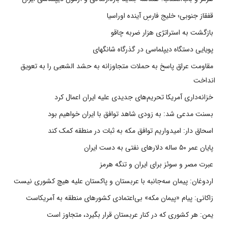
قفقاز جنوبی؛ خلیج فارسِ آینده اوراسیا
بازگشت به استراتژی هزار ضربه چاقو
پویایی دستگاه دیپلماسی در گذرگاه شانگهای
مقاومت عراق پاسخ به حملات متجاوزانه به حشد الشعبی را به تعویق
انداخت
خزانه‌داری آمریکا تحریم‌های جدیدی علیه ایران اعمال کرد
بسنت مدعی شد: به زودی شاهد توافق با ایران خواهیم بود
اسحاق دار: امیدواریم توافق مکه به ثبات در منطقه کمک کند
پایان عمر ۵۰ ساله دلارهای نفتی به دست ایران
عبرت مصر و سوئز برای ایران و تنگه هرمز
اردوغان: پیمان سه‌جانبه با عربستان و پاکستان علیه هیچ کشوری نیست
زاکانی: پیام «پیمان مکه» بی‌اعتمادی کشورهای منطقه به آمریکاست
یمن: هر کشوری که در کنار عربستان قرار بگیرد، متجاوز است