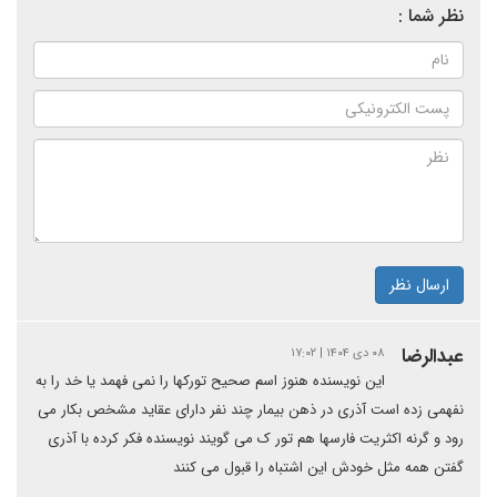
نظر شما :
ارسال نظر
عبدالرضا
۰۸ دی ۱۴۰۴ | ۱۷:۰۲
این نویسنده هنوز اسم صحیح تورکها را نمی فهمد یا خد را به
نفهمی زده است آذری در ذهن بیمار چند نفر دارای عقاید مشخص بکار می
رود و گرنه اکثریت فارسها هم تور ک می گویند نویسنده فکر کرده با آذری
گفتن همه مثل خودش این اشتباه را قبول می کنند