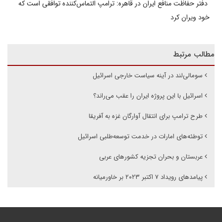
دفتر حفاظت منافع ایران در قاهره: ترامپ التماس‌کننده توافقی است که
خود ویران کرد
مطالب مرتبط
سومالی‌لند در آینه سیاست خارجی اسرائیل
اسرائیل با این پروژه ایران را عقب می‌راند؟
طرح ترامپ برای انتقال آوارگان غزه به آفریقا
توطئه‌های امارات در خدمت توسعه‌طلبی اسرائیل
عربستان و بحران تجزیه کشورهای عربی
پیامدهای رویداد ۷ اکتبر ۲۰۲۳ بر خاورمیانه