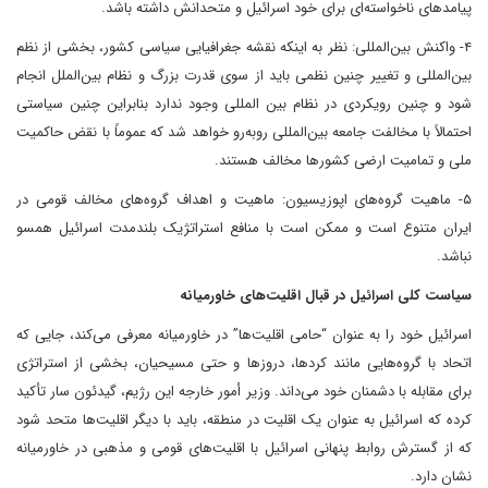
پیامدهای ناخواسته‌ای برای خود اسرائیل و متحدانش داشته باشد.
۴- واکنش بین‌المللی: نظر به اینکه نقشه جغرافیایی سیاسی کشور، بخشی از نظم
بین‌المللی و تغییر چنین نظمی باید از سوی قدرت بزرگ و نظام بین‌الملل انجام
شود و چنین رویکردی در نظام بین المللی وجود ندارد بنابراین چنین سیاستی
احتمالاً با مخالفت جامعه بین‌المللی روبه‌رو خواهد شد که عموماً با نقض حاکمیت
ملی و تمامیت ارضی کشورها مخالف هستند.
۵- ماهیت گروه‌های اپوزیسیون: ماهیت و اهداف گروه‌های مخالف قومی در
ایران متنوع است و ممکن است با منافع استراتژیک بلندمدت اسرائیل همسو
نباشد.
سیاست کلی اسرائیل در قبال اقلیت‌های خاورمیانه
اسرائیل خود را به عنوان “حامی اقلیت‌ها” در خاورمیانه معرفی می‌کند، جایی که
اتحاد با گروه‌هایی مانند کردها، دروزها و حتی مسیحیان، بخشی از استراتژی
برای مقابله با دشمنان خود می‌داند. وزیر أمور خارجه این رژیم، گیدئون سار تأکید
کرده که اسرائیل به عنوان یک اقلیت در منطقه، باید با دیگر اقلیت‌ها متحد شود
که از گسترش روابط پنهانی اسرائیل با اقلیت‌های قومی و مذهبی در خاورمیانه
نشان دارد.