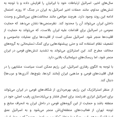
سال‌های اخیر، اسرائیل ارتباطات خود با ایرانیان را افزایش داده و با توجه به
تنش‌های مداوم، مانند حملات اخیر اسرائیل به ایران در جنگ ۱۲ روزه، احتمال
ادامه این روند وجود دارد، هرچند موانعی مانند مخالفت‌های بین‌المللی و وحدت
داخلی ایران می‌تواند آن را محدود کند. نظرسنجی‌ها نشان می‌دهد که حمایت
عمومی در اسرائیل برای اقدامات علیه ایران بالاست، که می‌تواند به حمایت از
اقلیت‌ها منجر شود. اسرائیل ممکن است از اقلیت‌ها برای عملیات جاسوسی و
تضعیف نظام استفاده کند و حتی پیشنهادهایی برای کمک تسلیحاتی به گروه‌های
مخالف مطرح کند. این استراتژی می‌تواند به تشدید تنش‌های قومی در ایران
منجر شود، اما ریسک‌های دیپلماتیک بالایی دارد.
با توجه به الگوی رفتاری اسرائیل، این رژیم ممکن است سیاست مشابهی را در
قبال اقلیت‌های قومی و مذهبی ایران (مانند کردها، بلوچ‌ها، آذری‌ها و عرب‌ها)
دنبال کند.
از منظر استراتژیک این رژیم، بهره‌برداری از شکاف‌های قومی در ایران می‌تواند
برای اسرائیل ابزاری قدرتمند برای اعمال فشار و بی‌ثبات‌سازی رقیب اصلی خود در
منطقه باشد و حمایت از این گروه‌های قومی در داخل ایران به انحراف منابع و
توجه تهران از فعالیت‌های منطقه‌ای‌اش منجر می‌شود و به اسرائیل عمق
استراتژیک بدهد. این رویکرد با منطق “دکترین پیرامونی جدید” که بر مهار ایران