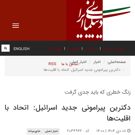
Toggle
vigation
صفحه نخست
درباره ما
عضویت
پیوند ها
ENGLISH
صفحه‌اصلی
اخبار
اخبار اصلی
تماس با ما
RSS
دکترین پیرامونی جدید اسرائیل: اتحاد با اقلیت‌ها
زنگ خطری که باید جدی گرفت
دکترین پیرامونی جدید اسرائیل: اتحاد با
اقلیت‌ها
۰۸ دی ۱۴۰۴ | ۱۴:۰۰
کد : ۲۰۳۶۹۴۲
اخبار اصلی
خاورمیانه