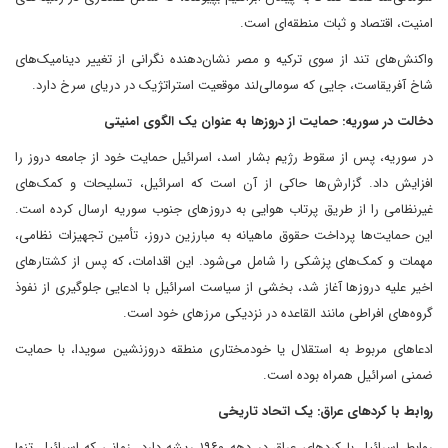
امنیت، اقتصاد و ثبات منطقه‌ای است.
واکنش‌های تند از سوی ترکیه و مصر نشان‌دهنده نگرانی از تغییر دینامیک‌های
شاخ آفریقاست، جایی که سومالی‌لند موقعیت استراتژیک در دریای سرخ دارد.
دخالت در سوریه: حمایت از دروزها به عنوان یک الگوی امنیتی
در سوریه، پس از سقوط رژیم بشار اسد، اسرائیل حمایت خود از جامعه دروز را
افزایش داد. گزارش‌ها حاکی از آن است که اسرائیل، تسلیحات و کمک‌های
غیرنظامی را از طریق پرتاب هوایی به دروزهای جنوب سوریه ارسال کرده است.
این حمایت‌ها پرداخت حقوق ماهیانه به مبارزین دروز، تأمین تجهیزات نظامی،
مهمات و کمک‌های پزشکی را شامل می‌شود. این اقدامات، که پس از کشتارهای
اخیر علیه دروزها آغاز شد، بخشی از سیاست اسرائیل با ادعایی جلوگیری از نفوذ
گروه‌های افراطی مانند القاعده در نزدیکی مرزهای خود است.
ادعاهای مربوط به استقلال یا خودمختاری منطقه دروزنشین سویدا، با حمایت
ضمنی اسرائیل همراه بوده است.
روابط با کردهای عراق: یک اتحاد تاریخی
روابط اسرائیل با کردهای عراق در دهه ۱۹۶۰ ریشه دارد، زمانی که اسرائیل تنها