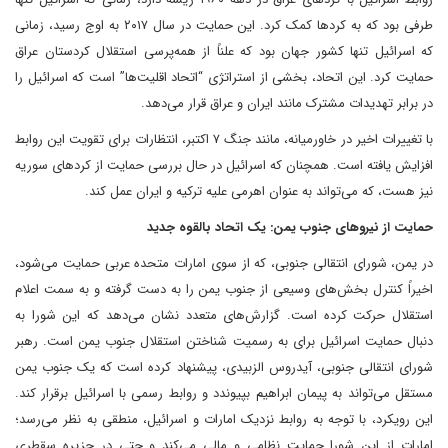
طرفی بود که به کردها کمک کرد. این حمایت در سال ۲۰۱۷ به اوج رسید، زمانی
که اسرائیل تنها کشور جهان بود که علناً از همه‌پرسی استقلال کردستان عراق
حمایت کرد. این اتحاد، بخشی از استراتژی “اتحاد اقلیت‌ها” است که اسرائیل را
در برابر تهدیدات مشترک مانند ایران و عراق قرار می‌دهد.
با تغییرات اخیر در خاورمیانه، مانند جنگ ۷ اکتبر، انتظارات برای تقویت این روابط
افزایش یافته است. همچنان که اسرائیل در حال بررسی حمایت از کردهای سوریه
نیز هست، که می‌تواند به عنوان اهرمی علیه ترکیه و ایران عمل کند.
حمایت از نیروهای جنوب یمن: یک اتحاد بالقوه جدید
در یمن، شورای انتقالی جنوبی، که از سوی امارات متحده عربی حمایت می‌شود،
اخیراً کنترل بخش‌های وسیعی از جنوب یمن را به دست گرفته و به سمت اعلام
استقلال حرکت کرده است. گزارش‌های متعدد نشان می‌دهد که این شورا به
دنبال حمایت اسرائیل برای به رسمیت شناختن استقلال جنوب یمن است. رهبر
شورای انتقالی جنوبی، آیدروس الزبیدی، پیشنهاد کرده است که یک جنوب یمن
مستقل می‌تواند به پیمان ابراهیم بپیوندد و روابط رسمی با اسرائیل برقرار کند.
این رویکرد، با توجه به روابط نزدیک امارات و اسرائیل، منطقی به نظر می‌رسد؛
امارات از این شورا حمایت نظامی و مالی می‌کند و حتی در جزیره سقطری