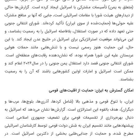
(متعلق به یمن) تأسیسات مشترکی با اسرائیل ایجاد کرده است. گزارش‌ها حاکی
از دیدارهای هیئت شورا با مقامات اسرائیلی است، جایی که آنها بر منافع مشترک
علیه حوثی‌ها (حمایت‌شده از سوی ایران) تأکید کرده‌اند. شورای انتقالی جنوبی
حتی تعهد داده که در صورت استقلال، بلافاصله اسرائیل را به رسمیت بشناسد، و
این می‌تواند موقعیت استراتژیکی برای اسرائیل در خلیج عدن ایجاد کند. با این
حال، این حمایت هنوز رسمی نیست و با تنش‌هایی مانند حملات هوایی
عربستان علیه این شورا همراه بوده، که نشان‌دهنده رقابت‌های منطقه‌ای است.
شورای انتقالی جنوبی قصد دارد استقلال یمن جنوبی را در سال۲۰۲۶ اعلام کند و
ممکن است اسرائیل و امارات اولین کشورهایی باشند که آن را به رسمیت
بشناسند.
امکان گسترش به ایران: حمایت از اقلیت‌های قومی
ایران، با تنوع قومی و مذهبی بالا (شامل کردها، آذری‌ها، بلوچ‌ها، عرب‌ها و
دیگران)، هدف بالقوه این استراتژی است. گزارش‌ها نشان می‌دهد که اسرائیل به
دنبال بهره‌برداری از تقسیمات قومی برای تضعیف جمهوری اسلامی است.
پیشنهادهایی مانند تقسیم ایران به شش دولت قومی توسط کارشناسان اسرائیلی
مطرح شده، و حمایت از جدایی‌طلبی بخشی از دکترین اسرائیل است. در