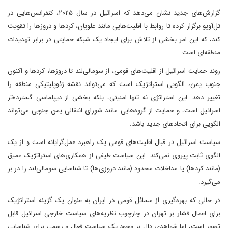
گزارش‌های جدید نشان می‌دهد که اسرائیل در سال ۲۰۲۵، کنفرانس‌هایی در
تل‌آویو برگزار کرده تا روابط با اقلیت‌هایی مانند علویان، کردها و دروزها را تقویت
کند، که این امر بخشی از تلاش برای ایجاد یک شبکه حمایتی در برابر تهدیدات
منطقه‌ای است.
روند حمایت اسرائیل از اقلیت‌های قومی، از سومالی‌لند تا دروزها، کردها و اکنون
جنوب یمن، الگویی استراتژیک است که می‌تواند نقشه ژئوپلیتیکی منطقه را
تغییر دهد. این استراتژی نه تنها امنیتی، بلکه بخشی از دیپلماسی گسترده‌تر
اسرائیل است، و حمایت از گروه‌هایی مانند شورای انتقالی یمن جنوبی می‌تواند
الگویی برای اتحادهای جدید باشد.
سیاست اسرائیل در قبال اقلیت‌های قومی یک راهبرد عمل‌گرایانه است و از یک
الگوی ثابت پیروی نمی‌کند. این سیاست طیفی از همکاری‌های استراتژیک عمیق
(مانند کردها) یا مداخلات محدود (مانند دروزی‌ها) تا شناسایی سومالی‌لند را در بر
می‌گیرد.
در حالی که بهره‌گیری از مسائل قومی در ایران به عنوان یک گزینه استراتژیک
برای اعمال فشار بر تهران در چارچوب نظریه‌های سیاست خارجی اسرائیل قابل
تصور است، اما شواهدی دال بر وجود یک سیاست فعال و رسمی برای شناسایی