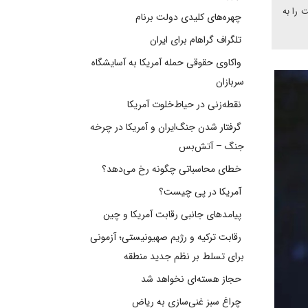
 را به
چهره‌های کلیدی دولت برنام
تلگراف گراهام برای ایران
واکاوی حقوقی حمله آمریکا به آسایشگاه
سربازان
نقطه‌زنی در حیاط‌خلوت آمریکا
گرفتار شدن جنگ‌ایران و آمریکا در چرخه
جنگ – آتش‌بس
خطای محاسباتی چگونه رخ می‌دهد؟
آمریکا در پی چیست؟
پیامدهای جانبی رقابت آمریکا و چین
رقابت ترکیه و رژیم صهیونیستی؛ آزمونی
برای تسلط بر نظم جدید منطقه
حجاز هسته‌ای نخواهد شد
چراغ سبز غنی‌سازی به ریاض