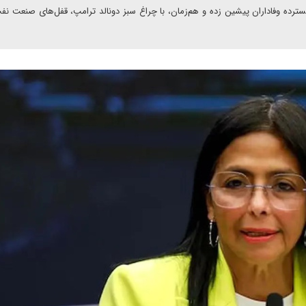
رده‌ وفاداران پیشین زده و هم‌زمان، با چراغ سبز دونالد ترامپ، قفل‌های صنعت نفت