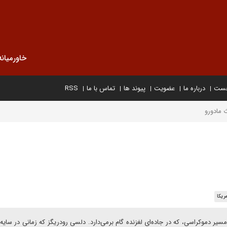
خاورمیانه
خست
درباره ما
عضویت
پیوند ها
تماس با ما
RSS
 مادورو
ریکا
یر دموکراسی، که در جاده‌ای لغزنده گام برمی‌دارد. دلسی رودریگز که زمانی در سایه‌ 