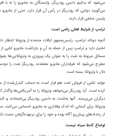
می‌شود که بدانیم دلسی رودریگز، وابستگان به مادورو را نه با اف
می‌گویند‌ دولتی که رودریگز در رأس آن قرار دارد، حتی از مادورو
پلیس مخفی قرار دارند.
ترامپ از شرایط فعلی راضی است
آنچه‌ دونالد ترامپ، رئیس‌جمهور ایالات متحده‌ از ونزوئلا انتظا
اختیار دارد و ترامپ پس از حمله به آن و بازداشت مادورو ابایی از 
مسائل مربوط به نفت را به عنوان یک پیروزی به ونزوئلایی‌ها بقبو
مطرح می‌شود که طرفداران مادورو معتقدند رودریگز نفت را دو‌دستی
دلار با ونزوئلا بسته است.
عواید ناشی از فروش نفت هم قرار است به حساب کنترل‌شده از سوی 
کرده است. آیا رودریگز می‌خواهد ونزوئلا را به آمریکایی‌ها واگذار
دیگران می‌پرسند. آنها به‌شدت به دلسی رودریگز بی‌اعتمادند و الب
ونزوئلا برای کسانی که اندک وفاداری به مادورو احساس می‌کنند، 
از رخدادهای پیش‌رو آگاه بوده و خود را برای برعهده‌گرفتن سمت تاز
اوضاع کاملا سیاه نیست