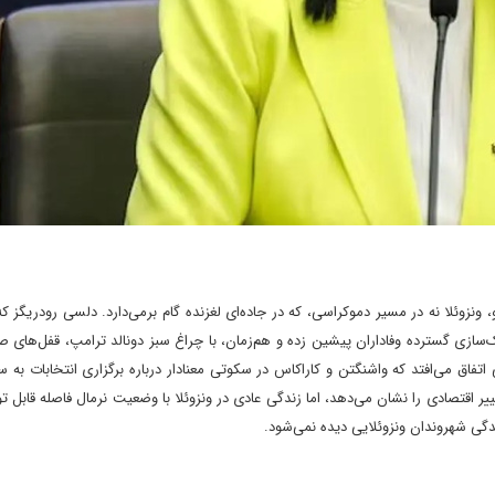
نزوئلا نه در مسیر دموکراسی، که در جاده‌ای لغزنده گام برمی‌دارد. دلسی رودریگز که
‌سازی گسترده‌ وفاداران پیشین زده و هم‌زمان، با چراغ سبز دونالد ترامپ، قفل‌های
فاق می‌افتد که واشنگتن و کاراکاس در سکوتی معنادار درباره برگزاری انتخابات به سر
ییر اقتصادی را نشان می‌دهد، اما زندگی عادی در ونزوئلا با وضعیت نرمال فاصله قابل ت
دگی شهروندان ونزوئلایی دیده نمی‌شود.