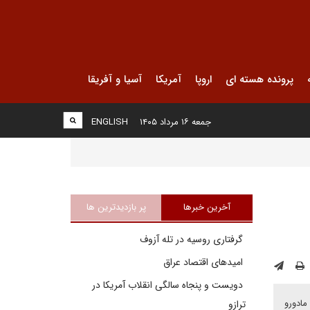
پرونده هسته ای
اروپا
آمریکا
آسیا و آفریقا
جمعه ۱۶ مرداد ۱۴۰۵
ENGLISH
آخرین خبرها
پر بازدیدترین ها
گرفتاری روسیه در تله آزوف
امیدهای اقتصاد عراق
دویست و پنجاه سالگی انقلاب آمریکا در
مادورو
ترازو