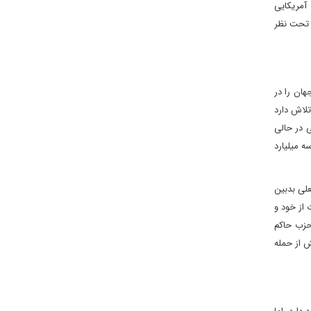
 آمریکایی
 تحت ‌نظر
هان را در
لاش دارد‌
ی در حالی
ه میلیارد
علی بدبین
 از خود و
 حزب حاکم
ش از حمله