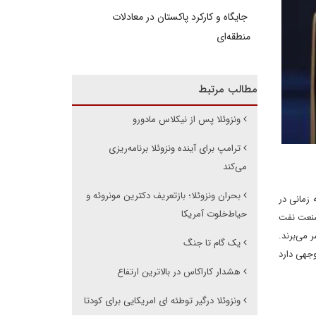
جایگاه و کارکرد پاکستان در معادلات
منطقه‌ای
مطالب مرتبط
ونزوئلا پس از نیکلاس مادورو
ترامپ برای آینده ونزوئلا برنامه‌ریزی
می‌کند
بحران ونزوئلا؛ بازتعریف دکترین مونروئه و
 زمانی در
حیاط‌خلوت آمریکا
 صنعت نفت
 می‌برند.
یک گام تا جنگ
وجهی دارد
هشدار کاراکاس در بالاترین ارتفاع
ونزوئلا درگیر توطئه ای امریکایی برای کودتا