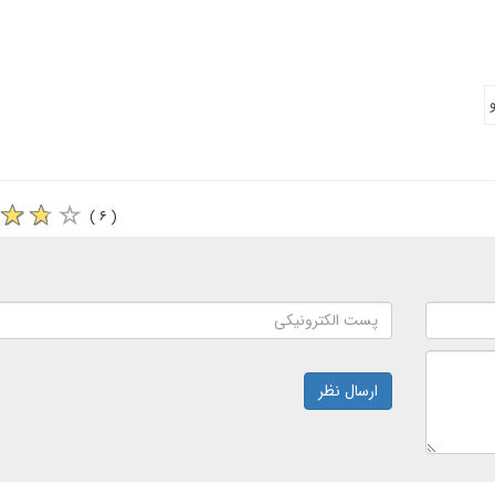
( ۶ )
ارسال نظر