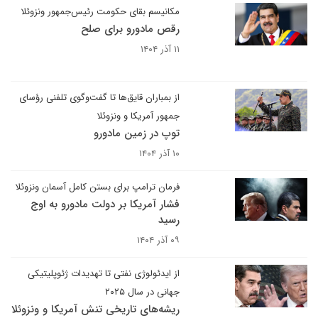
مکانیسم بقای حکومت رئیس‌جمهور ونزوئلا
رقص مادورو برای صلح
۱۱ آذر ۱۴۰۴
از بمباران قایق‌ها تا گفت‌وگوی تلفنی رؤسای
جمهور آمریکا و ونزوئلا
توپ در زمین مادورو
۱۰ آذر ۱۴۰۴
فرمان ترامپ برای بستن کامل آسمان ونزوئلا
فشار آمریکا بر دولت مادورو به اوج
رسید
۰۹ آذر ۱۴۰۴
از ایدئولوژی نفتی تا تهدیدات ژئوپلیتیکی
جهانی در سال ۲۰۲۵
ریشه‌های تاریخی تنش آمریکا و ونزوئلا