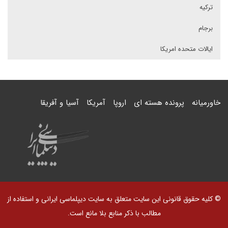
ترکیه
برجام
ایالات متحده امریکا
خاورمیانه
پرونده هسته ای
اروپا
آمریکا
آسیا و آفریقا
© کلیه حقوق قانونی این سایت متعلق به سایت دیپلماسی ایرانی و استفاده از
مطالب با ذکر منابع بلا مانع است.