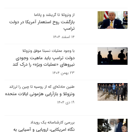
از ونزوئلا تا گرینلند و پاناما
بازگشت روح استعمار آمریکا در دولت
ترامپ
۱۴ اسفند ۱۴۰۴
با وجود عملیات نسبتا موفق ونزوئلا
دولت ترامپ باید ماهیت وجودی
نیروهای «عملیات ویژه» را درک کند
۲۳ بهمن ۱۴۰۴
طنین حادثه‌ای که از روسیه تا چین را لرزاند
ونزوئلا و بازآرایی هژمونی ایالات متحده
۱۹ دی ۱۴۰۴
بررسی کارشناسانه یک رویداد
نگاه امریکایی، اروپایی و آسیایی به