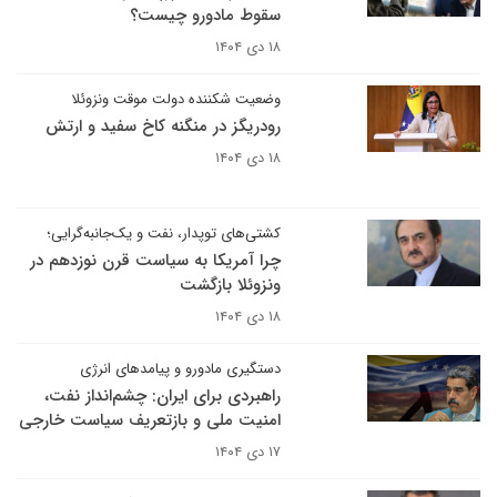
سقوط مادورو چیست؟
۱۸ دی ۱۴۰۴
وضعیت شکننده دولت موقت ونزوئلا
رودریگز در منگنه کاخ سفید و ارتش
۱۸ دی ۱۴۰۴
کشتی‌های توپدار، نفت و یک‌جانبه‌گرایی؛
چرا آمریکا به سیاست قرن نوزدهم در
ونزوئلا بازگشت
۱۸ دی ۱۴۰۴
دستگیری مادورو و پیامدهای انرژی
راهبردی برای ایران: چشم‌انداز نفت،
امنیت ملی و بازتعریف سیاست خارجی
۱۷ دی ۱۴۰۴