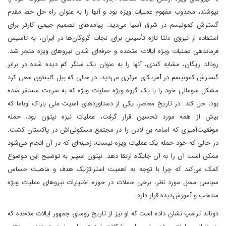
بپوشند، مجذوب مفهوم عملیات ویژه بود و آنها را به عنوان راه حل خط مقدم
گسترش کمونیسم در شرق آسیا می‌دید. پیامدهای تصمیم جیمی کارتر برای
استفاده از نیروی دلتا تازه تأسیس برای نجات گروگان‌ها در ایران، به تأسیس
فرماندهی عملیات ویژه ایالات متحده و حرفه‌ای شدن نیروهای ویژه منجر شد.
رونالد ریگان، مشابه کندی، آنها را به عنوان یک سنگر کم دیده شده در برابر
گسترش کمونیسم در آمریکای مرکزی می‌دید، در حالی که بیل کلینتون سعی کرد
مشکل سومالی خود را با یک گروه ویژه عملیات ویژه که به سرعت مستقر شده
بود، حل کند. در تاریخ معاصر، یکی از دستاوردهای امنیت ملی باراک اوباما که
بیش از همه مورد تحسین قرار گرفت، عملیات نیزه نپتون بود، حمله
موفقیت‌آمیزی که اسامه بن لادن را در مجتمع مسکونی‌اش در پاکستان کشت.
در حالی که خود حمله یک عملیات ویژه نیست، زمینه‌ای که در آن انجام می‌شود
ممکن است آن را به آن جایگاه ارتقا دهد. نپتون اسپیر به توضیح این موضوع
کمک می‌کند که چرا با توجه به اهمیت استراتژیک هدف و ماهیت حساس
سیاسی محل مورد نظر، برخی حملات در حوزه اختیارات نیروهای عملیات ویژه
منتخب و آموزش‌دیده قرار دارد.
دونالد ترامپ نشان داده است که او نیز از تاریخ روسای جمهور ایالات متحده که