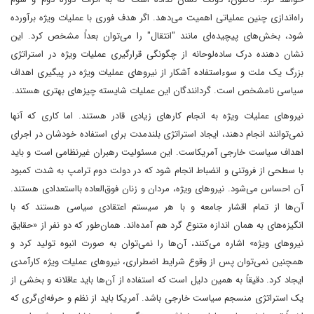
راه‌اندازی چنین عملیاتی اهمیت می‌دهد. اگر هدف فوری با عملیات ویژه برآورده
شود، بخش‌های پیچیده‌ای مانند "انتقال" را می‌توان بعداً مشخص کرد. این
نشان دهنده درک ساده‌لوحانه از چگونگی قرارگیری عملیات ویژه در استراتژی
بزرگ یک ملت و سوءاستفاده آشکار از نیروهای عملیات ویژه در پیگیری اهداف
سیاسی نامشخص است. گردانندگان این عملیات شایسته چیزهای بهتری هستند.
نیروهای عملیات ویژه به انجام کارهای زیادی قادر هستند. اما کاری که آنها
نمی‌توانند انجام دهند، ایجاد استراتژی بلندمدت برای استفاده خودشان در اجرای
اهداف سیاست خارجی آمریکاست. این مسئولیت رهبران غیرنظامی است و باید
با سطحی از فروتنی و انضباط انجام شود که در دولت دوم ترامپ به شدت کمبود
آن احساس می‌شود. نیروهای ویژه، مردان و زنان فوق‌العاده بااستعدادی هستند.
آن‌ها از تمام اقشار جامعه و با هر سیستم اعتقادی سیاسی هستند که با
انگیزه‌های به همان اندازه متنوع گرد هم آمده‌اند. همان‌طور که دو نفر از «حقایق
نیروهای ویژه» اشاره می‌کنند، آن‌ها را نمی‌توان به صورت انبوه تولید کرد و
همچنین نمی‌توان پس از وقوع شرایط اضطراری، نیروهای عملیات ویژه کارآمدی
ایجاد کرد. دقیقاً به همین دلیل است که استفاده از آن‌ها باید عاقلانه و بخشی از
یک استراتژی منسجم سیاست خارجی باشد. آمریکا باید از نظم و حرفه‌ای‌گری که