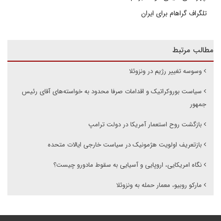
تلگراف گراهام برای ایران
مطالب مرتبط
وسوسه تغییر رژیم در ونزوئلا
سیاست بوروکراتیک و اقدامات صرفا محدود به خواسته‌های آقای رئیس
جمهور
بازگشت روح استعمار آمریکا در دولت ترامپ
بازتعریف اولویت هژمونیک در سیاست خارجی ایالات متحده
نگاه امریکایی، اروپایی و آسیایی به سقوط مادورو چیست؟
مارکو روبیو، معمار حمله به ونزوئلا