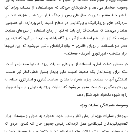
وسوسه هشدار می‌دهد و خاطرنشان می‌کند که سوءاستفاده از عملیات ویژه، آنها
را «در خط مقدم مدیریت سال‌های پس از جنگ قرار می‌دهد و هزینه شخصی
سردرگمی‌های بوروکراتیک و بی‌کفایتی در سطح کابینه را می‌پردازد». او همچنین
هشدار می‌دهد که سیاست‌گذاران باید نه تنها از زمان استفاده از نیروهای عملیات
ویژه، بلکه از زمان عدم استفاده از آنها نیز آگاه باشند و نتیجه می‌گیرد که «بدترین
خطر سوءاستفاده از رویای فانتزی – واقع‌گرایانه‌ای ناشی می‌شود که این نیروها
ابزار منتخب «امپراتوری آمریکا» هستند.»
در دستان دولت فعلی، استفاده از نیروهای عملیات ویژه نه تنها محتمل‌تر است،
بلکه برای چشم‌انداز یک محیط امنیت ملی پایدار بسیار خطرناک‌تر نیز هست.
شیفتگی آنها به عملیات ویژه، همراه با فقدان سیاست‌گذاری و استراتژی منظم، به
این نتیجه‌گیری نادرست منجر می‌شود که عملیات ویژه به تنهایی می‌تواند جهان
را به شیوه دلخواه خود شکل دهد.
وسوسه همیشگی عملیات ویژه
نیروهای عملیات ویژه از زمان آغاز رسمی خود، همواره به عنوان وسوسه‌ای برای
تصمیم‌گیرندگان غیرنظامی عمل کرده‌اند. رئیس جمهور جان اف کندی، مردی که
به نیروهای ویژه ارتش ایالات متحده اجازه داد تا کلاه‌های سبز معروف خود را