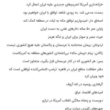
خزانه‌داری آمریکا تحریم‌های جدیدی علیه ایران اعمال کرد
بسنت مدعی شد: به زودی شاهد توافق با ایران خواهیم بود
اسحاق دار: امیدواریم توافق مکه به ثبات در منطقه کمک کند
پایان عمر ۵۰ ساله دلارهای نفتی به دست ایران
عبرت مصر و سوئز برای ایران و تنگه هرمز
اردوغان: پیمان سه‌جانبه با عربستان و پاکستان علیه هیچ کشوری نیست
زاکانی: پیام «پیمان مکه» بی‌اعتمادی کشورهای منطقه به آمریکاست
یمن: هر کشوری که در کنار عربستان قرار بگیرد، متجاوز است
دفتر حفاظت منافع ایران در قاهره: ترامپ التماس‌کننده توافقی است که
خود ویران کرد
گرفتاری روسیه در تله آزوف
امیدهای اقتصاد عراق
دویست و پنجاه سالگی انقلاب آمریکا در ترازو
چهره‌های کلیدی دولت برنام