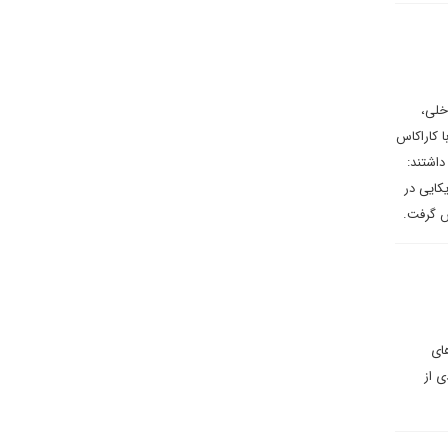
خلی،
ا کاراکاس
نندگان دست بالا را داشتند:
کایی در
پس گرفت.
ای
دیدی از