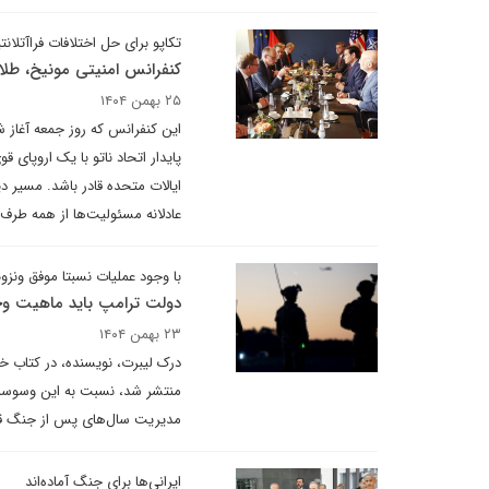
تکاپو برای حل اختلافات فراآتلانت
کنفرانس امنیتی مونیخ، طلاق
۲۵ بهمن ۱۴۰۴
این کنفرانس که روز جمعه آغاز 
پایدار اتحاد ناتو با یک اروپا
ایالات متحده قادر باشد. مسیر دی
عادلانه مسئولیت‌ها از همه طر
با وجود عملیات نسبتا موفق ونزوئ
دولت ترامپ باید ماهیت وج
۲۳ بهمن ۱۴۰۴
منتشر شد، نسبت به این وسوسه ه
مدیریت سال‌های پس از جنگ قرار
ایرانی‌ها برای جنگ آماده‌اند