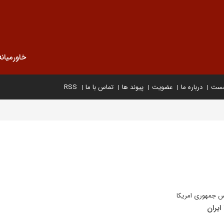
خاورمیانه
خست
درباره ما
عضویت
پیوند ها
تماس با ما
RSS
یس جمهوری امریکا
ایران