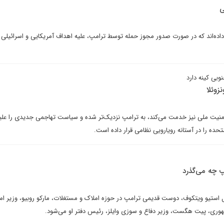
ی
ده‌اند که در صورت صدور مجوز حمله توسط ترامپ، علیه اهداف آمریکایی و اسرائیلی 
وبی کینه دارد
زوئلا
 امنیت ملی نیز خدمت می‌کند، به ترامپ نزدیک‌تر شده و سیاست تهاجمی جدیدی را علیه
متحده را در آستانه رویارویی نظامی قرار داده است.
پ چه می‌گذرد
ستیو ویتکوف، دوست قدیمی ترامپ در حوزه املاک و مستغلات، مارکو روبیو، وزیر امو
ی، پیت هگست، وزیر دفاع و سوزی وایلز، رئیس دفتر او می‌شود.