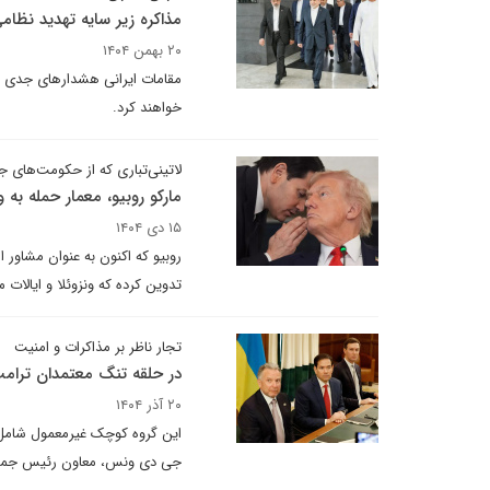
مذاکره زیر سایه تهدید نظام
۲۰ بهمن ۱۴۰۴
مقامات ایرانی هشدارهای جدی دا
خواهند کرد.
لاتینی‌تباری که از حکومت‌های جن
مارکو روبیو، معمار حمله به ون
۱۵ دی ۱۴۰۴
روبیو که اکنون به عنوان مشاور
تدوین کرده که ونزوئلا و ایالات 
تجار ناظر بر مذاکرات و امنیت
در حلقه تنگ معتمدان ترام
۲۰ آذر ۱۴۰۴
این گروه کوچک غیرمعمول شامل ا
جی دی ونس، معاون رئیس جمهور