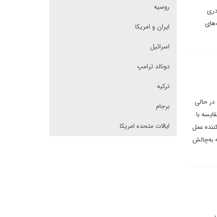
روسیه
دری
‌های
ایران و امریکا
اسرائیل
دونالد ترامپ
ترکیه
 در حالی
برجام
ایسه با
ایالات متحده امریکا
ننده عمل
ه به‌چالش