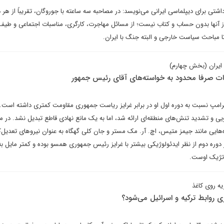
تی برای دیپلماسی ایرانی می‌نویسد: در مصاحبه سه ساعته با جوروگان، تقریباً از هر 
 آنها بدون حساب و کتاب نیست؛ از مسائل مهاجرت، کارگری، مناسبات اجتماعی و طیف
 مباحث سیاست خارجی و البته جنگ با ایران.
 ایران (بخش چهارم)
ات صرفا محدود به خواسته‌های آقای رئیس جمهور
 ترامپ نسبت به دوره اول او در برابر غرایز ریاست جمهوری مقاومت کمتری داشته است.
ی و تشدید تنش‌های منطقه‌ای ارائه شد، اما به یک مانع نهادی قاطع تبدیل نشد. در مق
هایی مانند جیمز متیس، اچ. آر. مک مستر و جان کلی گهگاه به عنوان نیروهای تعدیل‌ک
 دوره دوم از نظر ایدئولوژیکی بیشتر با غرایز رئیس جمهوری همسو بوده و کمتر مایل ب
تژیک اوست.
یه روی کاغذ
زی روابط ترکیه و اسرائیل می‌شود؟