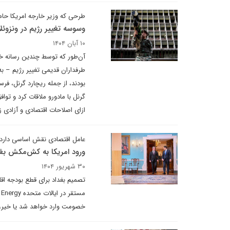
طرحی که وزیر خارجه امریکا ح
وسوسه تغییر رژیم در ونزوئلا
۱۰ آبان ۱۴۰۴
آن‌طور که توسط چندین رسانه خ
طرفداران قدیمی تغییر رژیم – به 
گرنل با مادورو ملاقات کرد و تو
ازای اصلاحات اقتصادی و آزادی زن
عامل اقتصادی نقش اساسی دارد
ورود امریکا به کش‌مکش بغد
۳۰ شهریور ۱۴۰۴
تصمیم بغداد برای قطع بودجه اقل
خصومت وارد خواهد شد یا خیر،