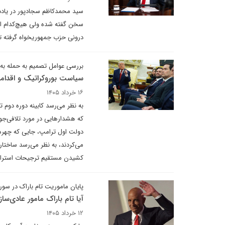
سید محمدکاظم سجادپور در یادداش
سخن گفته شده ولی هیچ‌کدام از
درونی حزب جمهوریخواه گرفته تا
بررسی عوامل تصمیم به حمله به
سیاست بوروکراتیک و اقدام
۱۶ خرداد ۱۴۰۵
به نظر می‌رسد کابینه دوره دوم
که هشدارهایی در مورد تلافی‌جوی
دولت اول ترامپ، جایی که چهره‌
می‌کردند، به نظر می‌رسد ساختار
کشیدن مستقیم ترجیحات استرا
پایان ماموریت تام باراک در سور
آیا تام باراک مامور عادی‌سا
۱۲ خرداد ۱۴۰۵