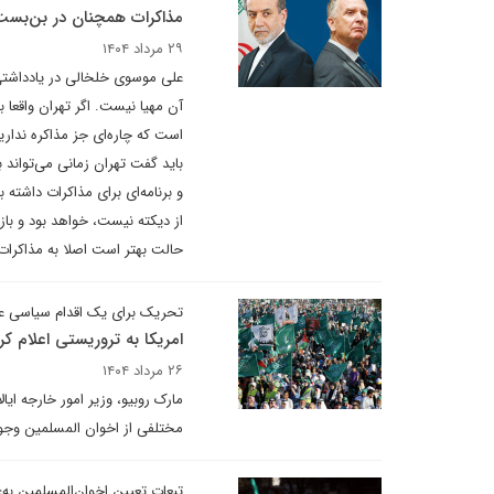
مذاکرات همچنان در بن‌بست
۲۹ مرداد ۱۴۰۴
علی موسوی خلخالی در یادداشتی 
آن مهیا نیست. اگر تهران واقعا
است که چاره‌ای جز مذاکره نداریم
باید گفت تهران زمانی می‌تواند ب
و برنامه‌ای برای مذاکرات داشته
از دیکته نیست، خواهد بود و باز
حالت بهتر است اصلا به مذاکرات
تحریک برای یک اقدام سیاسی عل
امریکا به تروریستی اعلام ک
۲۶ مرداد ۱۴۰۴
مارک روبیو، وزیر امور خارجه ای
مختلفی از اخوان المسلمین وجود د
تبعات تعیین اخوان‌المسلمین به