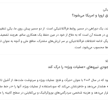
یکی
 اروپا و امریکا می‌شود؟
شد، یک دوراهی در مسیر روابط فراآتلانتیکی است. از دو مسیر پیش روی ما، یکی تنظی
ی قوی در هسته آن است که به دفاع از خود در عین حفظ یک همکاری سالم، هرچند تضعیف‌
گر، ادامه اختلافات فراآتلانتیکی بر سر ارزش‌های مشترک، منافع ملی و آنچه به عنوان ت
ف‌ها محسوب می‌شود، است.
لا
ودی نیروهای «عملیات ویژه» را درک کند
درک لیبرت، نویسنده، در کتاب خود که در سال ۲۰۰۶ با عنوان «جرأت و فتح: عملیات ویژه و سرنوشت ملت‌ها، از آشی
شدار می‌دهد و خاطرنشان می‌کند که سوءاستفاده از عملیات ویژه، آنها را «در خط مق
 می‌دهد و هزینه شخصی سردرگمی‌های بوروکراتیک و بی‌کفایتی در سطح کابینه را می‌