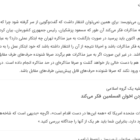
می‌نویسد: برای همین نمی‌توان انتظار داشت که گفت‌وگویی از سر گرفته شود چرا که
 به مذاکرات فکر می‌کند آن طور که مسعود پزشکیان، رئیس جمهوری کشورمان، بیان کرده
، اکنون باید پرسید در صورت بازگشت به میز مذاکره تهران چه ابتکار عملی دارد؟ به عبا
ه فکر مذاکرات باشد و احیانا نتیجه از آن را انتظار داشته باشد که خود ابتکار عمل را به
 باشد. در غیر این صورت اگر به میز مذاکرات هم برگردد صرفا شنونده حرف‌های طرف مقاب
 هم با دست خالی باز خواهد گشت و صرفا مذاکره‌ای در حد مذاکره انجام داده است. در
 ورود نکند که صرفا شنونده حرف‌های قابل پیش‌بینی طرف‌های مقابل باشد.
یه یک گروه اسلامی
ردن اخوان المسلمین فکر می‌کند
الات متحده امریکا که «همه این‌ها در دست اقدام است»، اگرچه «بدیهی است که شاخه‌ه
ارد، بنابراین شما باید هر یک از آنها را جداگانه بررسی کنید.»
‌عنوان سازمان تروریستی توسط ترامپ