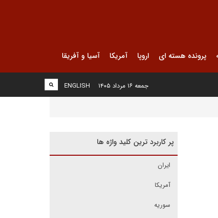
پرونده هسته ای
اروپا
آمریکا
آسیا و آفریقا
جمعه ۱۶ مرداد ۱۴۰۵
ENGLISH
پر کاربرد ترین کلید واژه ها
ایران
آمریکا
سوریه