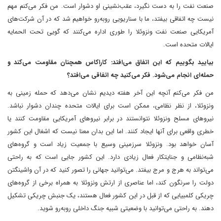
صنعت نفت را به دست نگیرد، عقب‌نشینی او دشوار است. من فکر می‌کنم مهم
نیست چه اتفاقی بیفتد، ما با سناریویی روبه‌رو خواهیم شد که در آن شرکت‌های
آمریکایی صنعت نفت ونزوئلا را طوری اداره می‌کنند که گویی تحت الحمایه
ایالات متحده است.
بیایید بگوییم که این اتفاق می‌افتد: کاراکاس همچنان مقاومت می‌کند و
حمله‌ای انجام می‌شود. فکر می‌کنید چه اتفاقی می‌افتد؟
من فکر می‌کنم آنچه این آخر هفته دیدیم نشان می‌دهد که حمله زمینی به
ونزوئلا، از نظر نظامی، ممکن است برای ایالات متحده چندان دشوار نباشد.
نیروهای مسلح ونزوئلا نتوانستند در برابر نیروهای آمریکایی مقاومت کنند یا
خطری واقعی برای آنها ایجاد کنند. اما این بدان معنا نیست که اشغال این کشور
آسان خواهد بود. ونزوئلا سرزمینی وسیع با جمعیت زیاد است و گروه‌های
شبه‌نظامی و جنایتکار فعال زیادی دارد. این کشور جایی است که به راحتی
می‌تواند به هرج و مرج بیفتد. می‌توانید جهانی را تصور کنید که در آن واشینگتن
دولت را سرنگون کند، اما عناصری از ارتش ونزوئلا به همراه برخی از گروه‌های
چریکی کلمبیایی که از قبل در این کشور فعال هستند، یک جنبش چریکی تشکیل
دهند. به راحتی می‌توانید با وضعیتی شبیه جنگ داخلی روبه‌رو شوید.