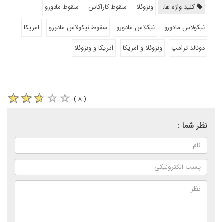
کلید واژه ها:
ونزوئلا
سقوط کاراکاس
سقوط مادورو
نیکولاس مادورو
نیکلاس مادورو
سقوط نیکولاس مادورو
امریکا
دونالد ترامپ
ونزوئلا و امریکا
امریکا و ونزوئلا
( ۸ )
نظر شما :