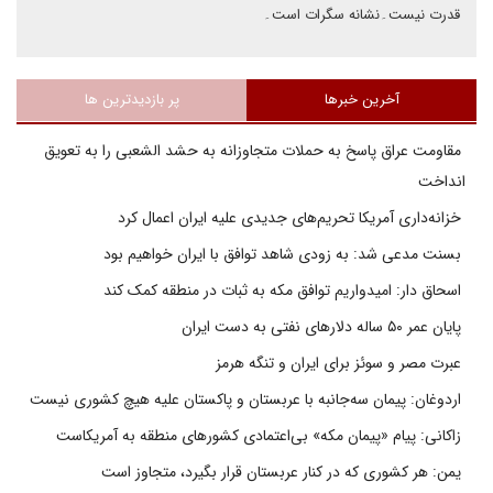
قدرت نیست۔نشانه سگرات است۔
آخرین خبرها
پر بازدیدترین ها
مقاومت عراق پاسخ به حملات متجاوزانه به حشد الشعبی را به تعویق
انداخت
خزانه‌داری آمریکا تحریم‌های جدیدی علیه ایران اعمال کرد
بسنت مدعی شد: به زودی شاهد توافق با ایران خواهیم بود
اسحاق دار: امیدواریم توافق مکه به ثبات در منطقه کمک کند
پایان عمر ۵۰ ساله دلارهای نفتی به دست ایران
عبرت مصر و سوئز برای ایران و تنگه هرمز
اردوغان: پیمان سه‌جانبه با عربستان و پاکستان علیه هیچ کشوری نیست
زاکانی: پیام «پیمان مکه» بی‌اعتمادی کشورهای منطقه به آمریکاست
یمن: هر کشوری که در کنار عربستان قرار بگیرد، متجاوز است