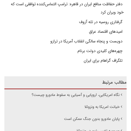
دفتر حفاظت منافع ایران در قاهره: ترامپ التماس‌کننده توافقی است که
خود ویران کرد
گرفتاری روسیه در تله آزوف
امیدهای اقتصاد عراق
دویست و پنجاه سالگی انقلاب آمریکا در ترازو
چهره‌های کلیدی دولت برنام
تلگراف گراهام برای ایران
مطالب مرتبط
نگاه امریکایی، اروپایی و آسیایی به سقوط مادورو چیست؟
خیانت امریکا به ونزوئلا
پایان مادورو بدون جنگ ممکن است
وسوسه تغییر رژیم در ونزوئلا