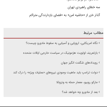
سه خطای راهبردی تهران
گذار خزر از «حاشیه امن» به «فضای بازدارندگی متراکم
مطالب مرتبط
نگاه امریکایی، اروپایی و آسیایی به سقوط مادورو چیست؟
بازتعریف اولویت هژمونیک در سیاست خارجی ایالات متحده
رویدادهای شگفت انگیز جهان
دولت ترامپ باید ماهیت وجودی نیروهای «عملیات ویژه» را درک کند
مارکو روبیو، معمار حمله به ونزوئلا
بعد از مادورو چه خواهد شد؟