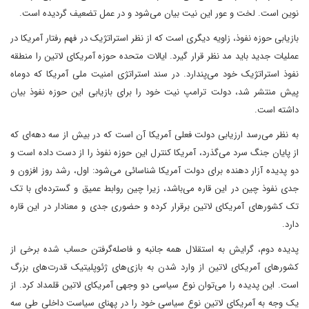
نوین است. لخت و عور این نیت بیان می‌شود و در عمل تضعیف گردیده است.
بازیابی حوزه نفوذ، زاویه دیگری است که از نظر استراتژیک در فهم رفتار آمریکا در
عملیات جدید باید مد نظر قرار گیرد. ایالات متحده حوزه آمریکای لاتین را منطقه
نفوذ استراتژیک خود می‌پندارد. در سند استراتژی امنیت ملی آمریکا که دوماه
پیش منتشر شد، دولت ترامپ نیت خود را برای بازیابی این حوزه نفوذ بیان
داشته است.
به نظر می‌رسد ارزیابی دولت فعلی آمریکا آن است که در بیش از سه دهه‌ای که
از پایان جنگ سرد می‌گذرد، آمریکا کنترل این حوزه نفوذ را از دست داده است و
دو پدیده آزار دهنده برای دولت آمریکا شناسائی می‌شود: اول، رشد روز افزون و
جدی نفوذ چین در این قاره می‌باشد، زیرا چین روابط عمیق و گسترده‌ای با تک
تک کشورهای آمریکای لاتین برقرار کرده و حضوری جدی و معنادار در این قاره
دارد.
پدیده دوم، گرایش به استقلال همه جانبه و فاصله‌گرفتن حساب شده برخی از
کشورهای آمریکای لاتین از وارد شدن به بازی‌های ژئوپلیتیک قدرت‌های بزرگ
است. این پدیده را می‌توان نوع سیاسی دو وجهی آمریکای لاتین قلمداد کرد. از
یک وجه به آمریکای لاتین نوع سیاسی خود را در پهنای سیاست داخلی طی سه