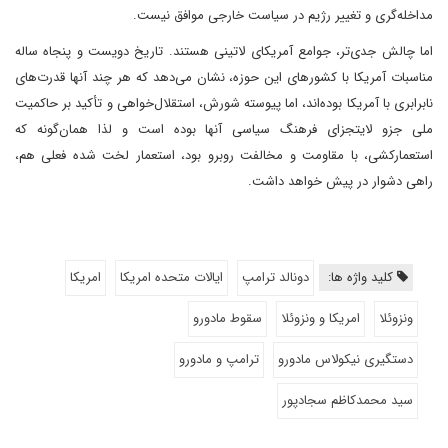
مداخله‌گری و تغییر رژیم در سیاست خارجی موافق نیست.
اما چالش جدی‌تر، جوامع آمریکای لاتینی هستند. تاریخ دویست و پنجاه ساله
مناسبات آمریکا با کشورهای این حوزه، نشان می‌دهد که هر چند آنها قدرت‌های
نابرابری با آمریکا بوده‌اند، اما پیوسته شورش، استقلال‌خواهی و تأکید بر حاکمیت
ملی جزو لایتجزای فرهنگ سیاسی آنها بوده است و لذا همان‌گونه که
استعمارکشی، با مقاومت و مخالفت روبرو بود، استعمار لخت شده فعلی هم،
راهی دشوار در پیش خواهد داشت.
کلید واژه ها:
دونالد ترامپ
ایالات متحده امریکا
امریکا
ونزوئلا
امریکا و ونزوئلا
سقوط مادورو
دستگیری نیکولاس مادورو
ترامپ و مادورو
سید محمدکاظم سجادپور