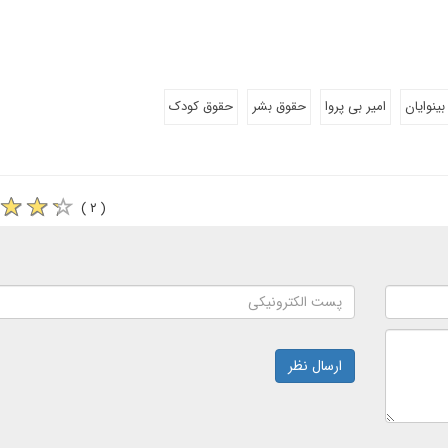
بینوایان
امیر بی پروا
حقوق بشر
حقوق کودک
( ۲ )
ارسال نظر