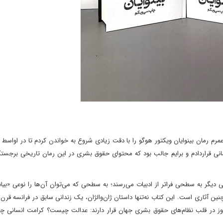
مین بار در طول عمرم رمان بینوایان ویکتور هوگو را با دقت زیادی شروع به خواندن کردم تا در اواس
 مسائل انسانی قراردادم و برایم جالب بود که محتوای حقوق بشری در این رمان تاریخی برج
 دیگر به سطحی فراتر از ادبیات می‌رسند؛ به سطحی که می‌توان آن‌ها را نوعی «بیان
نین آثاری است. این کتاب نه‌تنها داستان ژان‌والژان، یک زندانی سابق در فرانسه قرن 
مروز در قلب نظام‌های حقوق بشری جهان قرار دارند: عدالت چیست؟ کرامت انسانی چ