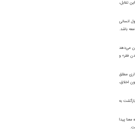
ین تقابل،
ل انسانی
عه باشد.
ان می‌دهد
دن فقر» و
داری مطلق
ون اخلاق،
ازگشت به
معنا پیدا
ت.