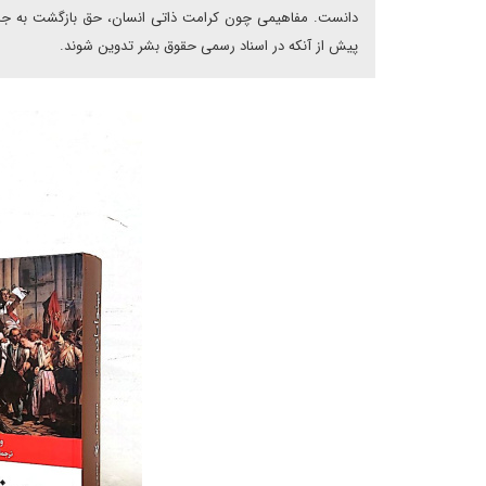
دانست. مفاهیمی چون کرامت ذاتی انسان، حق بازگشت به جامعه
پیش از آنکه در اسناد رسمی حقوق بشر تدوین شوند.