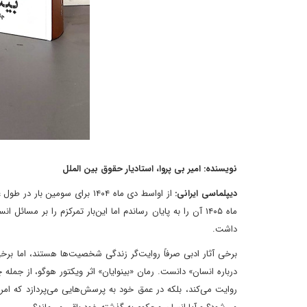
نویسنده: امیر بی پروا، استادیار حقوق بین الملل
دیپلماسی ایرانی:
از اواسط دی ماه ۱۴۰۴ برای سو
ماه ۱۴۰۵ آن را به پایان رساندم اما این‌بار تمرکزم را بر
داشت.
برخی آثار ادبی صرفاً روایت‌گر زندگی شخصیت‌ها هستند، اما برخی
درباره انسان» دانست. رمان «بینوایان» اثر ویکتور هوگو، از جمله چ
روایت می‌کند، بلکه در عمق خود به پرسش‌هایی می‌پردازد که ا