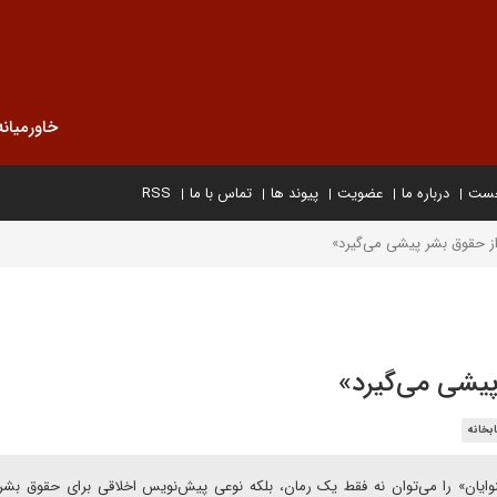
خاورمیانه
خست
درباره ما
عضویت
پیوند ها
تماس با ما
RSS
 از حقوق بشر پیشی می‌گیرد»
 پیشی می‌گیرد»
ابخانه
«بینوایان» را می‌توان نه فقط یک رمان، بلکه نوعی پیش‌نویس اخلاقی برای حقوق بش