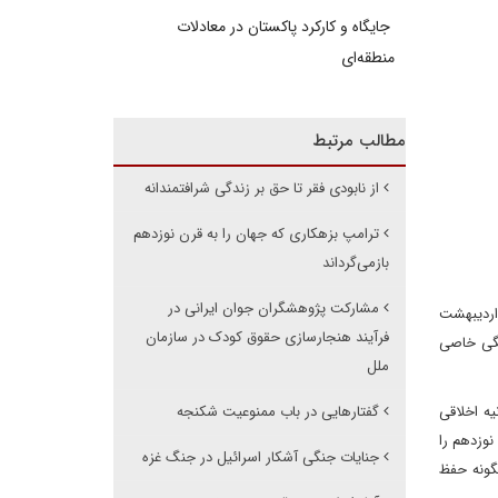
جایگاه و کارکرد پاکستان در معادلات
منطقه‌ای
مطالب مرتبط
از نابودی فقر تا حق بر زندگی شرافتمندانه
ترامپ بزهکاری که جهان را به قرن نوزدهم
بازمی‌گرداند
مشارکت پژوهشگران جوان ایرانی در
ط اردیبهشت
فرآیند هنجارسازی حقوق کودک در سازمان
ستگی خاصی
ملل
یه اخلاقی
گفتارهایی در باب ممنوعیت شکنجه
نوزدهم را
جنایات جنگی آشکار اسرائیل در جنگ غزه
گونه حفظ