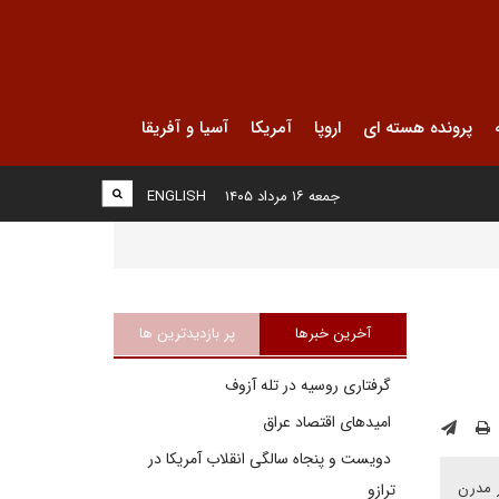
پرونده هسته ای
اروپا
آمریکا
آسیا و آفریقا
جمعه ۱۶ مرداد ۱۴۰۵
ENGLISH
آخرین خبرها
پر بازدیدترین ها
گرفتاری روسیه در تله آزوف
امیدهای اقتصاد عراق
دویست و پنجاه سالگی انقلاب آمریکا در
ر مدرن
ترازو