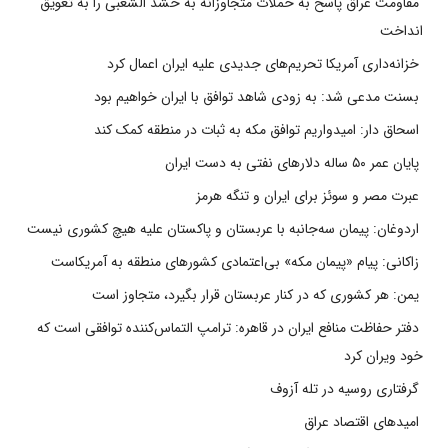
مقاومت عراق پاسخ به حملات متجاوزانه به حشد الشعبی را به تعویق
انداخت
خزانه‌داری آمریکا تحریم‌های جدیدی علیه ایران اعمال کرد
بسنت مدعی شد: به زودی شاهد توافق با ایران خواهیم بود
اسحاق دار: امیدواریم توافق مکه به ثبات در منطقه کمک کند
پایان عمر ۵۰ ساله دلارهای نفتی به دست ایران
عبرت مصر و سوئز برای ایران و تنگه هرمز
اردوغان: پیمان سه‌جانبه با عربستان و پاکستان علیه هیچ کشوری نیست
زاکانی: پیام «پیمان مکه» بی‌اعتمادی کشورهای منطقه به آمریکاست
یمن: هر کشوری که در کنار عربستان قرار بگیرد، متجاوز است
دفتر حفاظت منافع ایران در قاهره: ترامپ التماس‌کننده توافقی است که
خود ویران کرد
گرفتاری روسیه در تله آزوف
امیدهای اقتصاد عراق