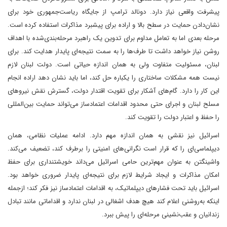
پیشرفت واقعی نیاز دارد. دونالد ترامپ از جایگاه ریاست‌جمهوری خود برای
نشان‌دادن حمایت در سطح بالا و اراده برای پیشبرد مذاکرات استفاده کرده است.
مرحله بعدی اما به تعامل مداوم برای تدوین یک راهبرد مرحله‌بندی‌شده با اهداف
روشن نیاز خواهد داشت تا طرف‌ها را به سمت نتیجه‌ای پایدار هدایت کند. برای
لبنان، مسئولیت متفاوت ولی به همان اندازه حیاتی است. دولت لبنان لازم
نیست همه مشکلات ساختاری را یکباره حل کند، اما باید نشان دهد ‌اراده انجام
این کار را دارد. گام‌های آشکار برای تقویت اقتدار دولت، گسترش نقش نیروهای
مسلح لبنان و اجرای حتی محدود اقدامات اعتمادساز‌ می‌تواند حمایت بین‌المللی
را حفظ و اعتبار دولت را تقویت کند.
اسرائیل نیز نقشی به همان اندازه مهم دارد. ادامه عملیات نظامی، همان
دیپلماسی‌ای را که قرار است نگرانی‌های امنیتی را برطرف کند، تضعیف می‌کند.
واشینگتن به عنوان مهم‌ترین حامی اسرائیل می‌داند خویشتنداری برای حفظ
امکان مذاکرات و ایجاد شرایط لازم برای نتیجه‌ای پایدار ضروری خواهد بود.
‌اسرائیل باید تحت فشارهای دیپلماتیک، به اقدامات اعتمادساز نیز فکر کند؛ از‌جمله
اینکه به‌روشنی اعلام کند هیچ هدف اشغالی در لبنان ندارد و اقداماتی مانند تبادل
زندانیان و عقب‌نشینی مرحله‌ای را پیش ببرد.