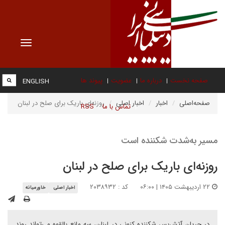
Toggle
vigation
صفحه نخست
درباره ما
عضویت
پیوند ها
ENGLISH
صفحه‌اصلی
اخبار
اخبار اصلی
روزنه‌ای باریک برای صلح در لبنان
تماس با ما
RSS
مسیر به‌شدت شکننده است
روزنه‌ای باریک برای صلح در لبنان
۲۲ اردیبهشت ۱۴۰۵ | ۰۶:۰۰
کد : ۲۰۳۸۹۳۲
اخبار اصلی
خاورمیانه
در جریان آتش‌بس شکننده کنونی در لبنان، سه مانع بالقوه می‌تواند روند