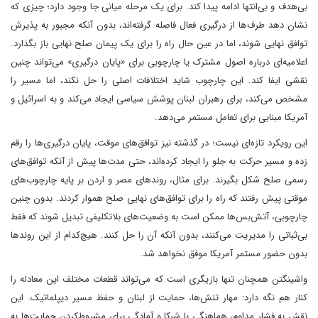
بی‌هدف و بی‌انتها ادامه پیدا کند. برای یک مرحله میانی جا وجود دارد؛ چیزی که
نشان دهد طرف‌ها از درگیری فعال فاصله گرفته‌اند، بدون آنکه مجبور به پذیرش
توافق نهایی شوند، اما در عین حال راه را برای یک پیمان صلح نهایی باز بگذارد.
اعلامیه‌ای درباره اصول مشترک یا چارچوبی برای «پایان درگیری» می‌تواند چنین
نقشی ایفا کند. این چارچوب شاید اختلافات اصلی را حل نکند، اما مسیر را
مشخص می‌کند، برای رهبران لبنان پوشش سیاسی ایجاد می‌کند و به اسرائیل و
آمریکا مبنایی برای تعامل مستمر می‌دهد.
این رویکرد تازه‌ای نیست؛ در گذشته نیز توافق‌های موقت، پایان درگیری‌ها را رقم
زده و مسیر حرکت به جلو را ایجاد کرده‌اند، حتی مدت‌ها پیش از آنکه توافق‌های
رسمی صلح شکل بگیرند. برای مثال، روندهای مصر و اردن بر پایه چارچوب‌های
موقتی پیش رفتند که راه را برای توافق‌های نهایی صلح هموار کردند. بدون چنین
چارچوبی، آتش‌بس‌ها ممکن است به وضعیت‌های بلاتکلیفی تبدیل شوند که فقط
بی‌ثباتی را مدیریت می‌کنند، بدون آنکه آن را حل کنند. هیچ‌کدام از این روندها
بدون حضور مستمر آمریکا موفق نخواهد شد.
واشینگتن همچنان تنها بازیگری است که می‌تواند قطعات مختلف این معادله را
کنار هم نگه دارد: مهار تنش‌ها، حمایت از لبنان و حفظ مسیر دیپلماتیک. این
نقش به فشار مداوم، هماهنگی با شرکا و آمادگی برای مشروط‌کردن حمایت‌ها به