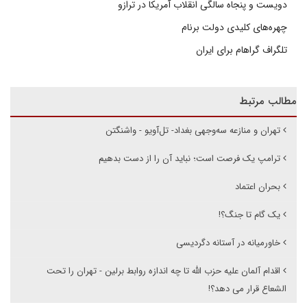
دویست و پنجاه سالگی انقلاب آمریکا در ترازو
چهره‌های کلیدی دولت برنام
تلگراف گراهام برای ایران
مطالب مرتبط
تهران و منازعه سه‌وجهی بغداد- تل‌آویو - واشنگتن
ترامپ یک فرصت است؛ نباید آن را از دست بدهیم
بحران اعتماد
یک گام تا جنگ؟!
خاورمیانه در آستانه دگردیسی
اقدام آلمان علیه حزب الله تا چه اندازه روابط برلین - تهران را تحت
الشعاع قرار می دهد؟!