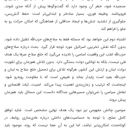
سنجیده شود، خطر آن وجود دارد که گفت‌وگوها پیش از آنکه جدی شوند،
فروبپاشند. وظیفه فوری، بسیار ساده‌تر و ابتدایی‌تر است: حفظ آتش‌بس،
جلوگیری از تشدید تنش‌ها و ایجاد حداقلی از هماهنگی که امکان حرکت رو به
جلو را فراهم کند.
اشتباه دوم این خواهد بود که مسئله فقط به سلاح‌های حزب‌الله تقلیل داده شود،
بدون آنکه نقش تخریبی اسرائیل مورد توجه قرار گیرد. بحث درباره سلاح‌های
حزب‌الله اغلب این واقعیت اساسی را نادیده می‌گیرد که خلع سلاح صرفا یک هدف
فنی نیست، بلکه به توانایی دولت بستگی دارد. بدون تلاش هم‌زمان برای تقویت
دولت لبنان و ارتش این کشور، هرگونه تلاش برای تحمیل خلع سلاح به لبنان و
حزب‌الله بعید است پایدار بماند و طبیعی است که با مقاومت روبه‌رو شود.
اینجاست که ترتیب و زمان‌بندی اهمیت پیدا می‌کند. امنیت، ثبات اقتصادی و
تعامل سیاسی را نمی‌توان مسیرهایی جداگانه دانست؛ این مسائل باید هم‌زمان
پیش بروند. ‌
سومین چالش مفهومی نیز نبود یک هدف نهایی مشخص است. شاید توافق
کامل صلح، با توجه به حساسیت‌های داخلی درباره عادی‌سازی روابط، در
کوتاه‌مدت امکان‌پذیر نباشد، اما این به آن معنا نیست که روند موجود باید