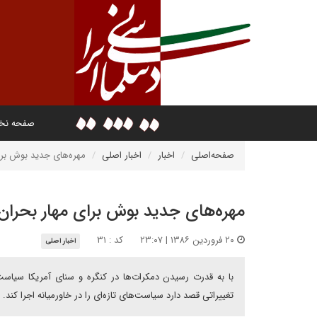
صفحه ن
صفحه‌اصلی
اخبار
اخبار اصلی
مهره‌هاى جديد بوش برا
مهره‌هاى جديد بوش براى مهار بحران
۲۰ فروردین ۱۳۸۶ | ۲۳:۰۷
کد : ۳۱
اخبار اصلی
با به قدرت رسيدن دمکرات‌ها در کنگره و سناى آمريکا سياست 
تغييراتى قصد دارد سياست‌هاى تازه‌اى را در خاورميانه اجرا کند.