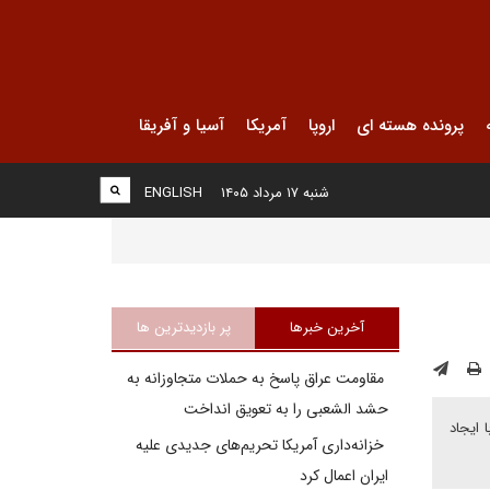
پرونده هسته ای
اروپا
آمریکا
آسیا و آفریقا
شنبه ۱۷ مرداد ۱۴۰۵
ENGLISH
آخرین خبرها
پر بازدیدترین ها
مقاومت عراق پاسخ به حملات متجاوزانه به
حشد الشعبی را به تعویق انداخت
 ايجاد
خزانه‌داری آمریکا تحریم‌های جدیدی علیه
ایران اعمال کرد