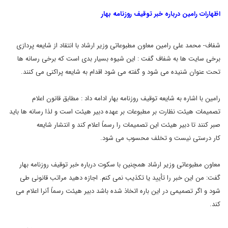
اظهارات رامین درباره خبر توقیف روزنامه بهار
شفاف- محمد علی
رامین معاون مطبوعاتی وزیر ارشاد با انتقاد از شایعه پردازی
برخی سایت ها
به شفاف گفت : این شیوه بسیار بدی است که برخی رسانه ها
تحت عنوان شنیده
می شود و گفته می شود اقدام به شایعه پراکنی می کنند
.
رامین با
اشاره به شایعه توقیف روزنامه بهار ادامه داد : مطابق قانون اعلام
تصمیمات
هیئت نظارت بر مطبوعات بر عهده دبیر هیئت است و لذا رسانه ها باید
صبر
کنند تا دبیر هیئت این تصمیمات را رسماً اعلام کند و انتشار شایعه
کار
درستی نیست و تخلف محسوب می شود
.
معاون مطبوعاتی وزیر ارشاد
همچنین با سکوت درباره خبر توقیف روزنامه بهار
گفت: من این خبر را تأیید
یا تکذیب نمی کنم. اجازه دهید مراتب قانونی طی
شود و اگر تصمیمی در این
باره اتخاذ شده باشد دبیر هیئت رسماً آنرا اعلام می
کند
.