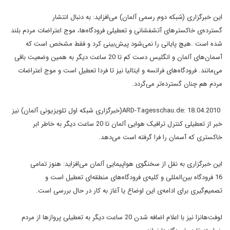
این
خبرگزاری (شبکه دوم رسمی آلمان) می‌افزاید: به دنبال انتشار
گسترده‌ی
خاکسترهای آتشفشانی و تعطیلی فرودگاه‌ها، موج اعتراضات مردم بلند
شده است
.
هیچ پایانی را نمی‌شود پیش‌بینی کرد و فقط مشخص است که
آسمان‌های آلمان و
انگلیس دست کم تا 20 ساعت دیگر به همین وضعیت باقی
می‌مانند. فرودگاه‌های
فرانسه و ایتالیا نیز تا فردا تعطیل است و موج اعتراضات
مردم هم چنان
گسترده‌تر می‌گردد
.
ARD-Tagesschau.de: 18.04.2010
(خبرگزاری شبکه
اول تلویزیونی آلمان) نیز
خبر از تعطیلی کنترل ترافیک هوایی آلمان تا 20
ساعت دیگر به خاطر ابر
خاکستری که آسمان را فرا گرفته است می‌دهد
.
این
خبرگزاری به نقل از سخنگوی هواپیمایی آلمان می‌افزاید: هنوز تمامی
16
فرودگاه بین‌المللی و کلیه‌ی فرودگاه‌های منطقه‌ای تعطیل است و
تصمیم‌گیری
برای ادامه‌ی این اوضاع یا آغاز به کار در حال بررسی است
.
لوفت‌هانزا نیز با اعلام اضافه شدن 20 ساعت دیگر به تعطیلی پروازها از مردم