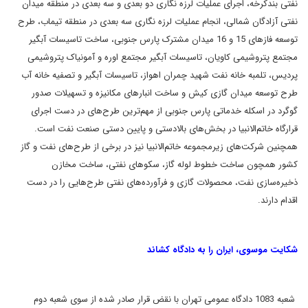
نفتی بندکرخه، اجرای عملیات لرزه نگاری دو بعدی و سه بعدی در منطقه میدان
نفتی آزادگان شمالی، انجام عملیات لرزه نگاری سه بعدی در منطقه تیماب، طرح
توسعه فازهای 15 و 16 میدان مشترک پارس جنوبی، ساخت تاسیسات آبگیر
مجتمع پتروشیمى‌ کاویان، تاسیسات آبگیر مجتمع اوره و آمونیاک پتروشیمى‌
پردیس، تلمبه خانه نفت شهید چمران اهواز، تاسیسات آبگیر و تصفیه خانه آب
طرح توسعه میدان گازی کیش و ساخت انبارهای مکانیزه و تسهیلات صدور
گوگرد در اسکله خدماتی پارس جنوبی از مهم‌ترین طرح‌های در دست اجرای
قرارگاه خاتم‌الانبیا در بخش‌های بالادستی و پایین دستی صنعت نفت است.
همچنین شرکت‌های زیرمجموعه خاتم‌الانبیا نیز در برخی از طرح‌های نفت و گاز
کشور همچون ساخت خطوط لوله گاز، سکوهای نفتی، ساخت مخازن
ذخیره‌سازی نفت، محصولات گازی و فرآورده‌های نفتی طرح‌هایی را در دست
اقدام دارند.
شکایت موسوی، ایران را به دادگاه کشاند
شعبه 1083 دادگاه عمومی
تهران با نقض قرار صادر شده از سوی شعبه دوم