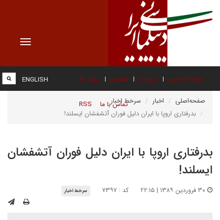
Toggle
vigation
صفحه نخست
درباره ما
عضویت
پیوند ها
ENGLISH
صفحه‌اصلی
اخبار
سرخط اخبار
تماس با ما
RSS
بدرفتاری اروپا با ایران دلیل فوران آتشفشان ایسلند!
بدرفتاری اروپا با ایران دلیل فوران آتشفشان
ایسلند!
۳۰ فروردین ۱۳۸۹ | ۲۲:۱۵
کد : ۷۳۹۷
سرخط اخبار