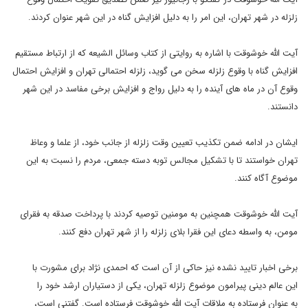
زلزله در شهر تهران، این امر را به دلیل افزایش گناه در این
شهر عنوان کردند
.
آیت الله خوشوقت با اشاره به روایتی از کتاب
وسائل الشیعه که از ارتباط مستقیم
افزایش گناه با وقوع زلزله سخن می گوید،
زلزله احتمالی تهران و افزایش احتمال
وقوع آن در ماه های آینده را به دلیل
رواج و افزایش برخی مفاسد در این شهر
دانستند
.
ایشان در ادامه ضمن
تکذیب تعیین وقت زلزله از جانب خود، از علما و وعاظ
تهران خواستند تا با
تشکیل مجالس توبه دسته جمعی، مردم را نسبت به این
موضوع آگاه کنند
.
آیت
الله خوشوقت همچنین به مومنین توصیه کردند با پرداخت صدقه به فقرای
مومن،
به واسطه دعای این فقرا بلای زلزله را از شهر تهران دفع کنند
.
برخی
اخبار تایید نشده نیز حاکی از آن است که احمدی نژاد برای مشورت با
این
عالم دینی پیرامون موضوع زلزله تهران، یکی از دستیاران ارشد خود را
به
عنوان فرستاده به ملاقات آیت الله خوشوقت فرستاده است. گفتنی است،