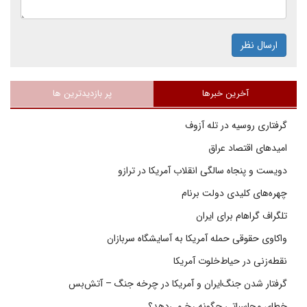
ارسال نظر
آخرین خبرها
پر بازدیدترین ها
گرفتاری روسیه در تله آزوف
امیدهای اقتصاد عراق
دویست و پنجاه سالگی انقلاب آمریکا در ترازو
چهره‌های کلیدی دولت برنام
تلگراف گراهام برای ایران
واکاوی حقوقی حمله آمریکا به آسایشگاه سربازان
نقطه‌زنی در حیاط‌خلوت آمریکا
گرفتار شدن جنگ‌ایران و آمریکا در چرخه جنگ – آتش‌بس
خطای محاسباتی چگونه رخ می‌دهد؟