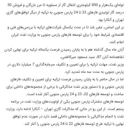
لوله‌ای یک‌هزار و 850 کیلومتری انتقال گاز از عسلویه تا مرز بازرگان و فروش 50
درصد گاز تولیدی فازهای 22 تا 24 پارس جنوبی به ترکیه از دیگر توافق‌های گازی
تهران و آنکارا بود.
بر این اساس، مقرر شد تا در مدت یکسال شرکت‌های ترکیه با بررسی‌های فنی و
اقتصادی شرایط خود را برای توسعه فازهای پارس جنوبی به وزارت نفت ایران
اعلام کنند.
آبان ماه سال گذشته هم با به پایان رسیدن فرصت یکساله ترکیه برای نهایی کردن
تفاهمنامه آبان 87، سید مسعود میرکاظمى،
‌وزیر نفت، مهلت ترکیه را برای تعیین و تکلیف سرمايه‌گذاری 7 میلیارد دلاری در
پارس جنوبی به مدت سه ماه تمدید کرد.
اما در حال حاضر با به پایان رسیدن فرصت ترکیه برای تعیین و تکلیف فازهای
پارس جنوبی و با دستور وزیر نفت مذاکراتی با برخی از مجموعه‌های داخلی برای
ساخت و توسعه فازهای 22، 23 و 24 پارس جنوبی آغاز شده است.
توسعه فازهای مشترک پارس جنوبی یکی از اولویت‌های وزارت نفت در برنامه
پنجم است. از این رو در حالی که مذاکرات گازی تهران – آنکارا ادامه دارد، وزارت
نفت با انجام مذاکراتی با مجموعه‌های داخلی قصد دارد در صورت عدم توافق
نهایی با ترکیه طرح توسعه فازهای 22 تا 24 پارس جنوبی را آغاز کند.