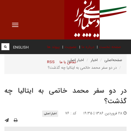
Toggle
vigation
صفحه نخست
درباره ما
عضویت
پیوند ها
ENGLISH
صفحه‌اصلی
اخبار
اخبار اصلی
تماس با ما
RSS
در دو سفر محمد خاتمی به ایتالیا چه گذشت؟
در دو سفر محمد خاتمی به ایتالیا چه
گذشت؟
۲۸ فروردین ۱۳۸۶ | ۱۹:۳۵
کد : ۷۶
اخبار اصلی