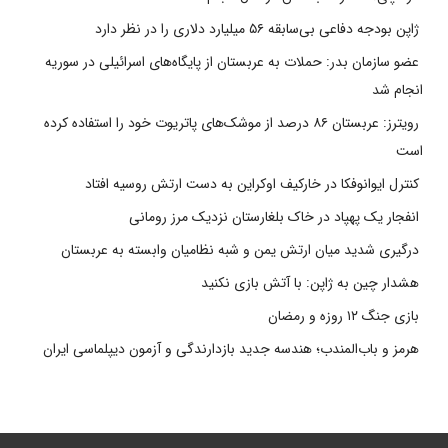
ژاپن بودجه دفاعی بی‌سابقه ۵۶ میلیارد دلاری را در نظر دارد
عضو سازمان بدر: حملات به عربستان از پایگاه‌های اسرائیلی در سوریه
انجام شد
رویترز: عربستان ۸۶ درصد از موشک‌های پاتریوت خود را استفاده کرده
است
کنترل ایوانوفکا در خارکیف اوکراین به دست ارتش روسیه افتاد
انفجار یک پهپاد در خاک بلغارستان نزدیک مرز رومانی
درگیری شدید میان ارتش یمن و شبه نظامیان وابسته به عربستان
هشدار چین به ژاپن: با آتش بازی نکنید
بازی جنگ ۱۲ روزه و رمضان
هرمز و باب‌المندب؛ هندسه جدید بازدارندگی و آزمون دیپلماسی ایران