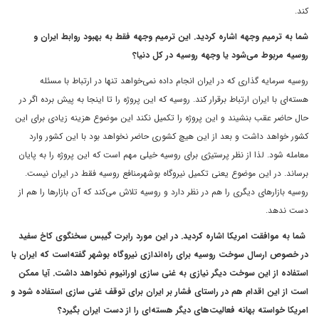
کند.
شما به ترمیم وجهه اشاره کردید. این ترمیم وجهه فقط به بهبود روابط ایران و
روسیه مربوط می‌شود یا وجهه روسیه در کل دنیا؟
روسیه سرمایه گذاری که در ایران انجام داده نمی‌خواهد تنها در ارتباط با مسئله
هسته‌ای با ایران ارتباط برقرار کند. روسیه که این پروژه را تا اینجا به پیش برده اگر در
حال حاضر عقب بنشیند و این پروژه را تکمیل نکند این موضوع هزینه زیادی برای این
کشور خواهد داشت و بعد از این هیچ کشوری حاضر نخواهد بود با این کشور وارد
معامله شود. لذا از نظر پرستیژی برای روسیه خیلی مهم است که این پروژه را به پایان
برساند. در این موضوع یعنی تکمیل نیروگاه بوشهرمنافع روسیه فقط در ایران نیست.
روسیه بازارهای دیگری را هم در نظر دارد و روسیه تلاش می‌کند که آن بازارها را هم از
دست ندهد.
شما به موافقت امریکا اشاره کردید. در این مورد رابرت گیبس سخنگوی کاخ سفید
در خصوص ارسال سوخت روسیه برای راه‌اندازی نیروگاه بوشهر گفته‌است که ایران با
استفاده از این سوخت دیگر نیازی به غنی سازی اورانیوم نخواهد داشت. آیا ممکن
است از این اقدام هم در راستای فشار بر ایران برای توقف غنی سازی استفاده شود و
امریکا خواسته بهانه فعالیت‌های دیگر هسته‌ای را از دست ایران بگیرد؟