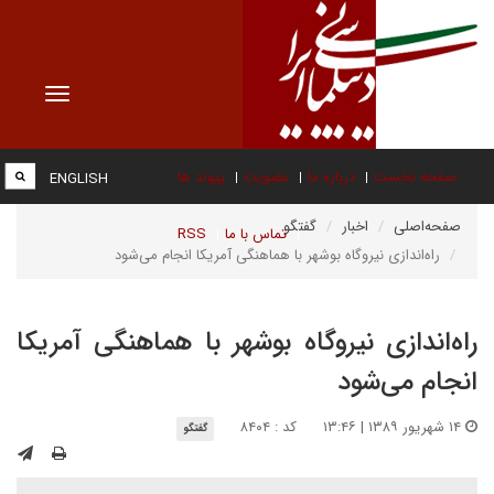
Toggle
vigation
صفحه نخست
درباره ما
عضویت
پیوند ها
ENGLISH
صفحه‌اصلی
اخبار
گفتگو
تماس با ما
RSS
راه‌اندازی نیروگاه بوشهر با هماهنگی آمریکا انجام می‌شود
راه‌اندازی نیروگاه بوشهر با هماهنگی آمریکا
انجام می‌شود
۱۴ شهریور ۱۳۸۹ | ۱۳:۴۶
کد : ۸۴۰۴
گفتگو