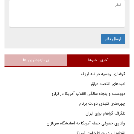
ارسال نظر
آخرین خبرها
پر بازدیدترین ها
گرفتاری روسیه در تله آزوف
امیدهای اقتصاد عراق
دویست و پنجاه سالگی انقلاب آمریکا در ترازو
چهره‌های کلیدی دولت برنام
تلگراف گراهام برای ایران
واکاوی حقوقی حمله آمریکا به آسایشگاه سربازان
نقطه‌زنی در حیاط‌خلوت آمریکا