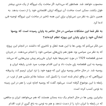
محسوب خواهد شد. همانطور که می‌دانید اگر ساخت یک نیروگاه از یک حدی بیشتر
طول بکشد، ممکن است ساخت آن نیروگاه ارزش اقتصادی خود را از دست بدهد. به
همین دلیل به نظر من نمی‌توان برای این همه تاخیر در ساخت این نیروگاه توجیه فنی
ادعا کرد.
به نظر شما این مشکلات سیاسی در حال حاضر به پایان رسیده است که روسها
آمادگی خود را برای پایان این پروژه اعلام کرده‌اند؟
من فکر می‌کنم که روس ها با این همه تعلل و تاخیری که داشتند در انجام این پروژه
که به نظر من سیاسی بود هنوز هم بازی‌های سیاسی‌ خود را انجام می‌دهند. در جریان
صدور قطعنامه 1929 در مورد تحریم‌ها علیه ایران علی‌رغم پیش بینی‌هایی که می‌شد
روسیه به این قطعنامه رای مثبت داد و این اقدام موجب سرد شدن رابطه ایران و
روسیه شد. در حال حاضر روسیه برای این که چهره خود را نزد ایران ترمیم کند پذیرفته
نیروگاهی که در واقع تمام شده است را تکمیل کند. مسلما علائم مثبتی هم از غرب در
رابطه با این موضوع گرفته است. می‌شود گفت که روسیه اجازه غرب را هم در این زمینه
به نوعی کسب کرده است.
بنابراین روس ها در حال انجام یک بده بستان هستند که هم می‌خواهد ایران و منافعی
که در رابطه با ایران دارد را از دست ندهد و هم به نوعی به باج گیری از غرب اقدام