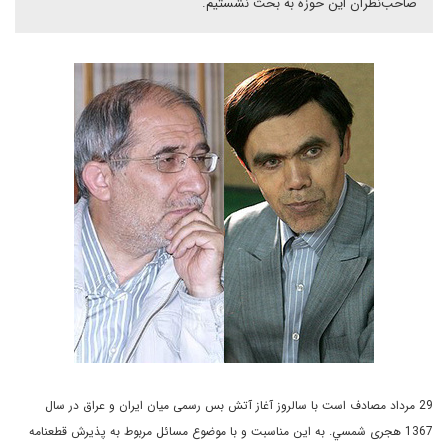
صاحب‌نظران این حوزه به بحث نشستیم.
29 مرداد مصادف است با سالروز آغاز آتش بس رسمى ميان ايران و عراق در سال
1367 هجرى شمسي. به این مناسبت و با موضوع مسائل مربوط به پذیرش قطعنامه