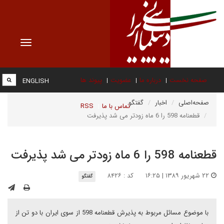
Toggle
vigation
صفحه نخست
درباره ما
عضویت
پیوند ها
ENGLISH
صفحه‌اصلی
اخبار
گفتگو
تماس با ما
RSS
قطعنامه 598 را 6 ماه زودتر می شد پذیرفت
قطعنامه 598 را 6 ماه زودتر می شد پذیرفت
۲۲ شهریور ۱۳۸۹ | ۱۶:۲۵
کد : ۸۴۲۶
گفتگو
با موضوع مسائل مربوط به پذیرش قطعنامه 598 از سوی ایران با دو تن از