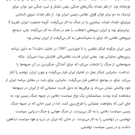
توپخانه بود. از نظر تعداد یگان‌های جنگی یعنی لشکر و تیپ جنگی نیز، توان عراق
نزدیک به دو برابر توان قوای نظامی‌ زمینی ایران بود. از نظر تعداد نیروی انسانی
نیزعراق تعداد نفرات بیشتری را در جنگ به کار می‌گرفت. گرچه جمعیت ایران تقریبا 3
برابرعراق بود و ایران نیروهای داوطلب را هم در جنگ به کار می‌گرفت ولی درجمع
نیروهای نظامی ‌که عراق با سازماندهی به کار می‌گرفت از ایران بیشتر بود.
ولی ایران چگونه ابتکار نظامی‌ را تا فروردین 1367 در اختیار داشت؟ به دلیل برنامه
ریزی‌های عملیاتی بود. یعنی ایران قدرت نظامی‌اش افزایش پیدا نمی‌کرد. بلکه
جبهه‌هایی از جنگ را انتخاب می‌کرد که عراق آمادگی جنگیدین در آن جبهه‌ها را
نداشت. بنابراین ابتکار عمل در اختیار ایران قرار می‌گرفت و چون ایران تهاجم را آغاز
می‌کرد عراق در موضع تدافعی قرار می‌گرفت. بنابراین عراق باید در مقابل برنامه ایران از
خود واکنش نشان می‌داد و عراقی‌ها به دلیل قدرت عملیاتی که از ایران در جبهه‌ها
مشاهده کرده بودند سیاستشان یک نوع سیاست دفاعی در جبهه جنگ زمینی بود به
جای این که بخواهند عملیاتی را طرح‌ریزی کنند. اما در عین حالی که در جبهه جنگ
زمینی سیاست دفاعی را به کار می‌بردند، در جنگ هوایی و جنگ دریایی سیاست
تهاجمی ‌در تهاجمی‌ را به کار می‌بردند. در حالی که ایران در دریا و هوا سیاست تدافعی
داشت و در زمین سیاست تهاجمی.