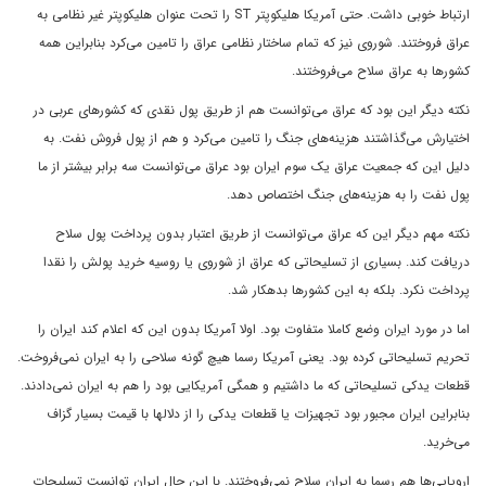
ارتباط خوبی داشت. حتی آمریکا هلیکوپتر
ST
را تحت عنوان هلیکوپتر غیر نظامی‌ به
عراق فروختند. شوروی نیز که تمام ساختار نظامی‌ عراق را تامین می‌کرد بنابراین همه
کشورها به عراق سلاح می‌فروختند.
نکته دیگر این بود که عراق می‌توانست هم از طریق پول نقدی که کشورهای عربی در
اختیارش می‌گذاشتند هزینه‌های جنگ را تامین می‌کرد و هم از پول فروش نفت. به
دلیل این که جمعیت عراق یک سوم ایران بود عراق می‌توانست سه برابر بیشتر از ما
پول نفت را به هزینه‌های جنگ اختصاص دهد.
نکته مهم دیگر این که عراق می‌توانست از طریق اعتبار بدون پرداخت پول سلاح
دریافت کند. بسیاری از تسلیحاتی که عراق از شوروی یا روسیه خرید پولش را نقدا
پرداخت نکرد. بلکه به این کشورها بدهکار شد.
اما در مورد ایران وضع کاملا متفاوت بود. اولا آمریکا بدون این که اعلام کند ایران را
تحریم تسلیحاتی کرده بود. یعنی آمریکا رسما هیچ گونه سلاحی را به ایران نمی‌فروخت.
قطعات یدکی تسلیحاتی که ما داشتیم و همگی آمریکایی بود را هم به ایران نمی‌دادند.
بنابراین ایران مجبور بود تجهیزات یا قطعات یدکی را از دلالها با قیمت بسیار گزاف
می‌خرید.
اروپایی‌ها هم رسما به ایران سلاح نمی‌فروختند. با این حال ایران توانست تسلیحات