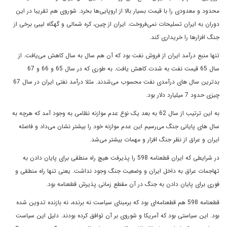
محدود و معدودی را با قیمت بسیار بالا از اروپایی‌ها بخرد. شوروی هم تقریبا در این
دوران به ایران تسلیحات نمی‌فروخت. ایران از چین، کره شمالی و گهگاه لیبی برخی از
جنگ افزارها را خریداری کند.
تنها منبع درآمد ایران از فروش نفت بود که آن هم سال به سال کاهش می‌یافت. از
سال 65 قیمت نفت به شدت کاهش یافت. به طوری که در سال 65 و 66 و 67
بدترین سال های درآمدی نفت محسوب می‌شدند. مثلا درآمد نفتی ایران در سال 67
چیزی حدود 7 میلیارد دلار بود.
به این ترتیب از سال 62 به بعد یک نوع عدم موازنه نظامی ‌به وجود آمد که هرچه به
سال های پایانی جنگ می‌رسیم این عدم موازنه خود را بیشتر نشان می‌داد و فاصله
ایران و عراق از نظر جنگ افزار و مهمات بیشتر می‌شد.
در شرایطی که ایران قطعنامه 598 را پذیرفت هیچ راه منطقی برای پایان دادن به
تهاجمات عراق به داخل ایران و وضعیت جنگ وجود نداشت. یعنی تنها راه منطقی و
فوری برای پایان دادن به جنگ در آن مقطع زمانی پذیرش قطعنامه بود.
قطعنامه 598 هم قطعنامه‌ای بود که برمبنای سیاست نه برنده، نه بازنده تدوین شده
بود. این سیاستی بود که آمریکا و شوروی بر آن توافق کرده بودند. دلیل این سیاست