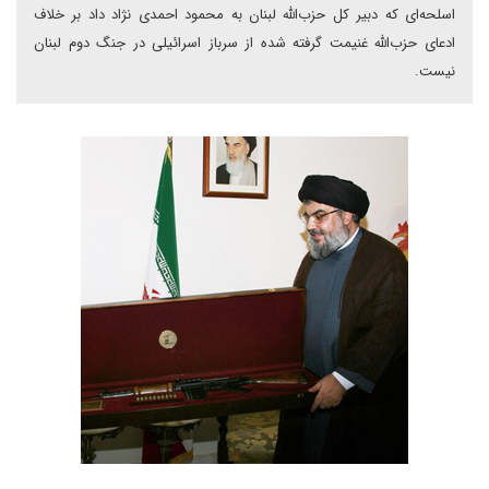
اسلحه‌اى که دبير کل حزب‌الله لبنان به محمود احمدى نژاد داد بر خلاف
ادعاى حزب‌الله غنيمت گرفته شده از سرباز اسرائيلى در جنگ دوم لبنان
نيست.