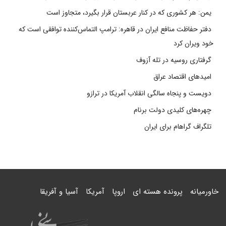
یمن: هر کشوری که در کنار عربستان قرار بگیرد، متجاوز است
دفتر حفاظت منافع ایران در قاهره: ترامپ التماس‌کننده توافقی است که
خود ویران کرد
گرفتاری روسیه در تله آزوف
امیدهای اقتصاد عراق
دویست و پنجاه سالگی انقلاب آمریکا در ترازو
چهره‌های کلیدی دولت برنام
تلگراف گراهام برای ایران
خاورمیانه
پرونده هسته ای
اروپا
آمریکا
آسیا و آفریقا