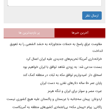
ارسال نظر
آخرین خبرها
پر بازدیدترین ها
مقاومت عراق پاسخ به حملات متجاوزانه به حشد الشعبی را به تعویق
انداخت
خزانه‌داری آمریکا تحریم‌های جدیدی علیه ایران اعمال کرد
بسنت مدعی شد: به زودی شاهد توافق با ایران خواهیم بود
اسحاق دار: امیدواریم توافق مکه به ثبات در منطقه کمک کند
پایان عمر ۵۰ ساله دلارهای نفتی به دست ایران
عبرت مصر و سوئز برای ایران و تنگه هرمز
اردوغان: پیمان سه‌جانبه با عربستان و پاکستان علیه هیچ کشوری نیست
زاکانی: پیام «پیمان مکه» بی‌اعتمادی کشورهای منطقه به آمریکاست