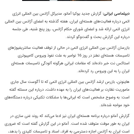
دیپلماسی ایرانی:
گزارش جدید یوکیا آمانو، مدیرکل آژانس بین المللی انرژی
اتمی درباره فعالیت‌های هسته‌ای ایران، هفته گذشته به اعضای آژانس بین المللی
انرژی اتمی ارائه شد و اعضای شورای حکام آژانس، روز پنج شنبه، طی جلسه
درباره این گزارش بحث و گفت‌وگو کردند.
بازرسان آژانس بین المللی انرژی اتمی در حالی از توقف فعالیت سانتریفیوژهای
تاسیسات هسته‌ای نطنز در روز 16 نوامبر به علت نفوذ ویروس کامپیوتری
استاکس نت خبر داده‌اند که مقامات ایرانی هرگونه آلودگی تاسیسات هسته‌ای
ایران را به این ویروس رد کرده‌اند.
هاینونن، بازرس ارشد آژانس بین المللی انرژی اتمی که تا آگوست سال جاری
ماموریت نظارت بر فعالیت‌های ایران را به عهده داشت، درباره این مسئله گفته
است: به وضوح مشخص است که ایرانی‌ها با مشکلات تکنیکی درباره دستگاه‌های
خود مواجه شده‌اند.
گزارش آمانو درباره برنامه هسته‌ای ایران نیز ادعا می‌کند که روند غنی سازی در
ایران به طور موقت متوقف شده است. آمانو در این گزارش گفته است که ضروری
است ایران به آژانس اجازه دسترسی به افراد، اسناد و تاسیسات کلیدی را بدهد،