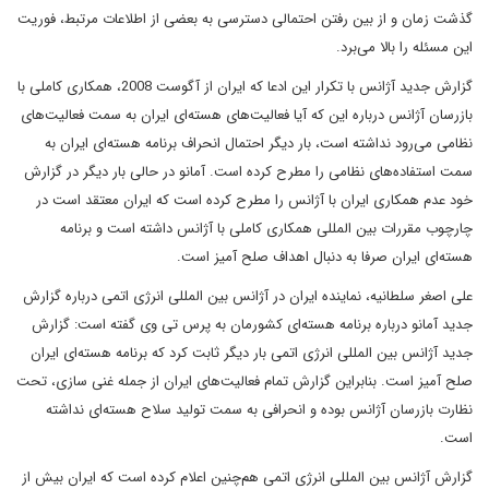
گذشت زمان و از بین رفتن احتمالی دسترسی به بعضی از اطلاعات مرتبط، فوریت
این مسئله را بالا می‌برد.
گزارش جدید آژانس با تکرار این ادعا که ایران از آگوست 2008، همکاری کاملی با
بازرسان آژانس درباره این که آیا فعالیت‌های هسته‌ای ایران به سمت فعالیت‌های
نظامی می‌رود نداشته است، بار دیگر احتمال انحراف برنامه هسته‌ای ایران به
سمت استفاده‌های نظامی را مطرح کرده است. آمانو در حالی بار دیگر در گزارش
خود عدم همکاری ایران با آژانس را مطرح کرده است که ایران معتقد است در
چارچوب مقررات بین المللی همکاری کاملی با آژانس داشته است و برنامه
هسته‌ای ایران صرفا به دنبال اهداف صلح آمیز است.
علی اصغر سلطانیه، نماینده ایران در آژانس بین المللی انرژی اتمی درباره گزارش
جدید آمانو درباره برنامه هسته‌ای کشورمان به پرس تی وی گفته است: گزارش
جدید آژانس بین المللی انرژی اتمی بار دیگر ثابت کرد که برنامه هسته‌ای ایران
صلح آمیز است. بنابراین گزارش تمام فعالیت‌های ایران از جمله غنی سازی، تحت
نظارت بازرسان آژانس بوده و انحرافی به سمت تولید سلاح هسته‌ای نداشته
است.
گزارش آژانس بین المللی انرژی اتمی هم‌چنین اعلام کرده است که ایران بیش از