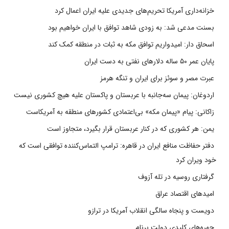
خزانه‌داری آمریکا تحریم‌های جدیدی علیه ایران اعمال کرد
بسنت مدعی شد: به زودی شاهد توافق با ایران خواهیم بود
اسحاق دار: امیدواریم توافق مکه به ثبات در منطقه کمک کند
پایان عمر ۵۰ ساله دلارهای نفتی به دست ایران
عبرت مصر و سوئز برای ایران و تنگه هرمز
اردوغان: پیمان سه‌جانبه با عربستان و پاکستان علیه هیچ کشوری نیست
زاکانی: پیام «پیمان مکه» بی‌اعتمادی کشورهای منطقه به آمریکاست
یمن: هر کشوری که در کنار عربستان قرار بگیرد، متجاوز است
دفتر حفاظت منافع ایران در قاهره: ترامپ التماس‌کننده توافقی است که
خود ویران کرد
گرفتاری روسیه در تله آزوف
امیدهای اقتصاد عراق
دویست و پنجاه سالگی انقلاب آمریکا در ترازو
چهره‌های کلیدی دولت برنام