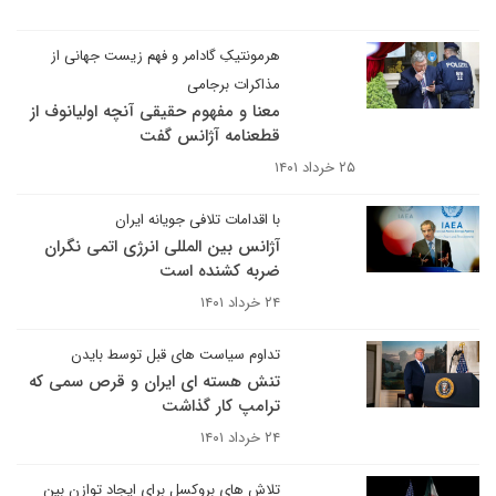
هرمونتیکِ گادامر و فهم زیست جهانی از
مذاکرات برجامی
معنا و مفهوم حقیقی آنچه اولیانوف از
قطعنامه آژانس گفت
۲۵ خرداد ۱۴۰۱
با اقدامات تلافی جویانه ایران
آژانس بین المللی انرژی اتمی نگران
ضربه کشنده است
۲۴ خرداد ۱۴۰۱
تداوم سیاست های قبل توسط بایدن
تنش هسته ای ایران و قرص سمی که
ترامپ کار گذاشت
۲۴ خرداد ۱۴۰۱
تلاش های بروکسل برای ایجاد توازن بین