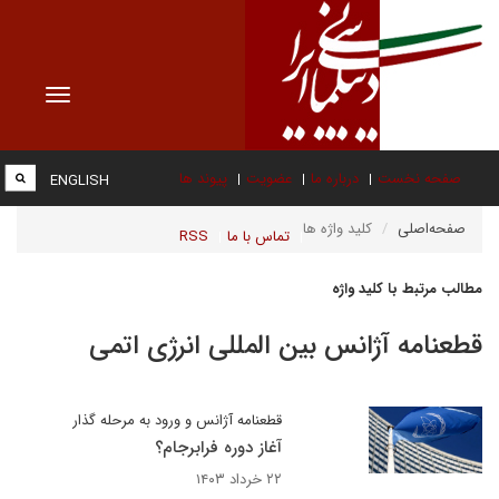
Toggle
vigation
صفحه نخست
درباره ما
عضویت
پیوند ها
ENGLISH
صفحه‌اصلی
کلید واژه ها
تماس با ما
RSS
مطالب مرتبط با کلید واژه
قطعنامه آژانس بین المللی انرژی اتمی
قطعنامه آژانس و ورود به مرحله گذار
آغاز دوره فرابرجام؟
۲۲ خرداد ۱۴۰۳