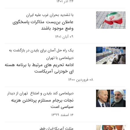
۲۴ آذر ۱۴۰۱
با تشدید بحران غرب علیه ایران
عاملان بن‌بست مذاکرات پاسخگوی
وضع موجود باشند
۰۹ آبان ۱۴۰۱
یک راه حل آسان برای بایدن در بازگشت به
دیپلماسی با تهران
ادامه تحریم های مرتبط با برنامه هسته
ای خودزنی آمریکاست
۰۸ فروردین ۱۴۰۰
دیپلماسی کند بایدن و امتناع تهران از دیدار
نجات برجام مستلزم پرداختن هزینه
سیاسی است
۱۴ اسفند ۱۳۹۹
مثلث آمریکا-ایران-قطر