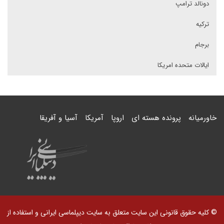
دونالد ترامپ
ترکیه
برجام
ایالات متحده امریکا
خاورمیانه
پرونده هسته ای
اروپا
آمریکا
آسیا و آفریقا
© کلیه حقوق قانونی این سایت متعلق به سایت دیپلماسی ایرانی و استفاده از