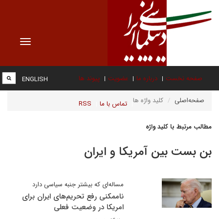
Toggle
vigation
صفحه نخست
درباره ما
عضویت
پیوند ها
ENGLISH
صفحه‌اصلی
کلید واژه ها
تماس با ما
RSS
مطالب مرتبط با کلید واژه
بن بست بین آمریکا و ایران
مساله‌ای که بیشتر جنبه سیاسی دارد
ناممکنی رفع تحریم‌های ایران برای
امریکا در وضعیت فعلی