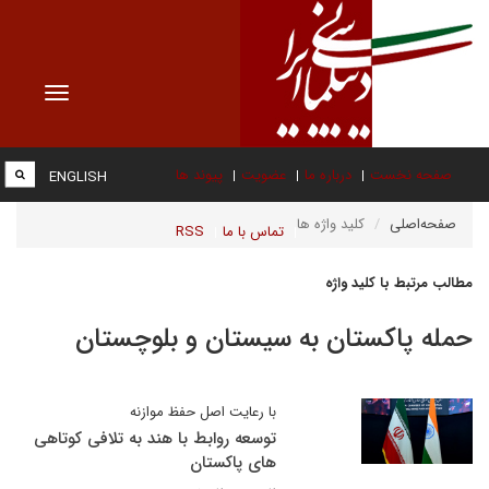
Toggle
vigation
صفحه نخست
درباره ما
عضویت
پیوند ها
ENGLISH
صفحه‌اصلی
کلید واژه ها
تماس با ما
RSS
مطالب مرتبط با کلید واژه
حمله پاکستان به سیستان و بلوچستان
با رعایت اصل حفظ موازنه
توسعه روابط با هند به تلافی کوتاهی
های پاکستان