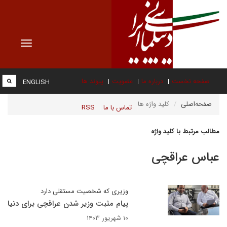
Toggle
vigation
صفحه نخست
درباره ما
عضویت
پیوند ها
ENGLISH
صفحه‌اصلی
کلید واژه ها
تماس با ما
RSS
مطالب مرتبط با کلید واژه
عباس عراقچی
وزیری که شخصیت مستقلی دارد
پیام مثبت وزیر شدن عراقچی برای دنیا
۱۰ شهریور ۱۴۰۳