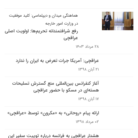
هماهنگی میدان و دیپلماسی: کلید موفقیت
در وزارت امور خارجه
رفع شرافتمندانه تحریم‌ها: اولویت اصلی
عراقچی
۲۸ مرداد ۱۴۰۳
عراقچی: آمریکا جرات تعرض به ایران را ندارد
۲۱ آبان ۱۳۹۸
آغاز کنفرانس بین‌المللی منع گسترش تسلیحات
هسته‌ای در مسکو با حضور عراقچی
۱۷ آبان ۱۳۹۸
ارائه پیام «روحانی» به «مکرون» توسط «عراقچی»
۰۲ مرداد ۱۳۹۸
هشدار عراقچی به فرانسه درباره توییت سفیر این