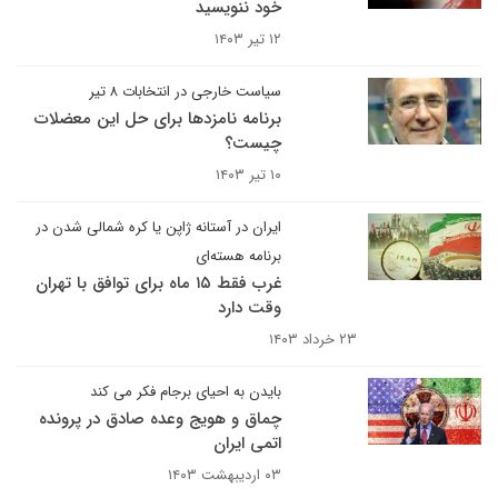
خود ننویسید
۱۲ تیر ۱۴۰۳
سیاست خارجی در انتخابات ۸ تیر
برنامه نامزدها برای حل این معضلات
چیست؟
۱۰ تیر ۱۴۰۳
ایران در آستانه ژاپن یا کره شمالی شدن در
برنامه هسته‌ای
غرب فقط ۱۵ ماه برای توافق با تهران
وقت دارد
۲۳ خرداد ۱۴۰۳
بایدن به احیای برجام فکر می کند
چماق و هویج وعده صادق در پرونده
اتمی ایران
۰۳ اردیبهشت ۱۴۰۳