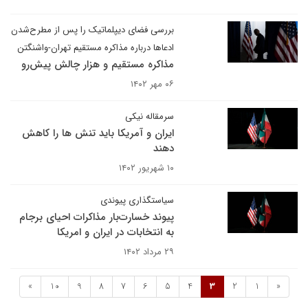
بررسی فضای دیپلماتیک را پس از مطرح‌شدن
ادعاها درباره مذاکره مستقیم تهران-واشنگتن
مذاکره مستقیم و هزار چالش پیش‌رو
۰۶ مهر ۱۴۰۲
سرمقاله نیکی
ایران و آمریکا باید تنش ها را کاهش
دهند
۱۰ شهریور ۱۴۰۲
سیاستگذاری پیوندی
پیوند خسارت‌بار مذاکرات احیای برجام
به انتخابات در ایران و امریکا
۲۹ مرداد ۱۴۰۲
»
10
9
8
7
6
5
4
3
2
1
«