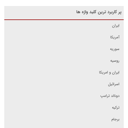
پر کاربرد ترین کلید واژه ها
ایران
آمریکا
سوریه
روسیه
ایران و امریکا
اسرائیل
دونالد ترامپ
ترکیه
برجام