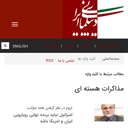
Toggle
vigation
صفحه نخست
درباره ما
عضویت
پیوند ها
ENGLISH
صفحه‌اصلی
کلید واژه ها
تماس با ما
RSS
مطالب مرتبط با کلید واژه
مذاکرات هسته ای
لزوم در نظر گرفتن همه جوانب
اسرائیل نباید برنده نهایی رویارویی
ایران و امریکا باشد