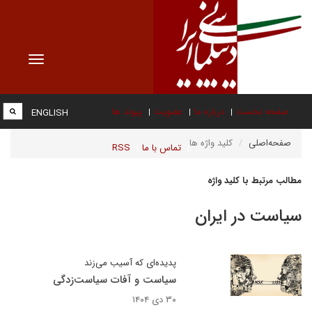
Toggle
vigation
صفحه نخست
درباره ما
عضویت
پیوند ها
ENGLISH
صفحه‌اصلی
کلید واژه ها
تماس با ما
RSS
مطالب مرتبط با کلید واژه
سیاست در ایران
پدیده‌ای که آسیب می‌زند
سیاست و آفات سیاست‌زدگی
۳۰ دی ۱۴۰۴