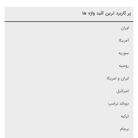
پر کاربرد ترین کلید واژه ها
ایران
آمریکا
سوریه
روسیه
ایران و امریکا
اسرائیل
دونالد ترامپ
ترکیه
برجام