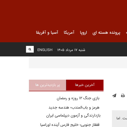
پرونده هسته ای
اروپا
آمریکا
آسیا و آفریقا
شنبه ۱۷ مرداد ۱۴۰۵
ENGLISH
آخرین خبرها
پر بازدیدترین ها
بازی جنگ ۱۲ روزه و رمضان
هرمز و باب‌المندب؛ هندسه جدید
بازدارندگی و آزمون دیپلماسی ایران
ت. اما
قفقاز جنوبی؛ خلیج فارسِ آینده اوراسیا