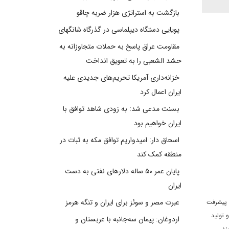
بازگشت به استراتژی هزار ضربه چاقو
پویایی دستگاه دیپلماسی در گذرگاه شانگهای
مقاومت عراق پاسخ به حملات متجاوزانه به
حشد الشعبی را به تعویق انداخت
خزانه‌داری آمریکا تحریم‌های جدیدی علیه
ایران اعمال کرد
بسنت مدعی شد: به زودی شاهد توافق با
ایران خواهیم بود
اسحاق دار: امیدواریم توافق مکه به ثبات در
منطقه کمک کند
پایان عمر ۵۰ ساله دلارهای نفتی به دست
ایران
عبرت مصر و سوئز برای ایران و تنگه هرمز
 پيشرفت
 توليد
اردوغان: پیمان سه‌جانبه با عربستان و
ند.