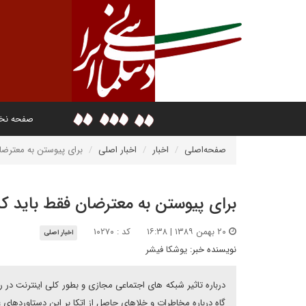
صفحه ن
صفحه‌اصلی
اخبار
اخبار اصلی
براى پيوستن به معترضا
براى پيوستن به معترضان فقط بايد ک
۲۰ بهمن ۱۳۸۹ | ۱۶:۳۸
کد : ۱۰۲۷۰
اخبار اصلی
نویسنده خبر:
یوشکا فیشر
درباره تاثير شبکه هاى اجتماعى مجازى و بطور کلى اينترنت در 
گاه درباره مخاطرات و خلاهاى حاصل از اتکا بر اين دستاوردهاى 