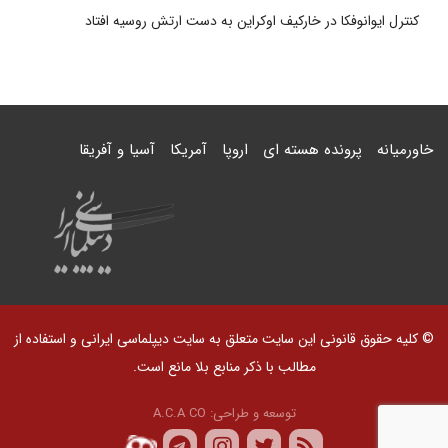
کنترل ایوانوفکا در خارکیف اوکراین به دست ارتش روسیه افتاد
خاورمیانه
پرونده هسته ای
اروپا
آمریکا
آسیا و آفریقا
© کلیه حقوق قانونی این سایت متعلق به سایت دیپلماسی ایرانی و استفاده از
مطالب با ذکر منابع بلا مانع است.
توسعه و طراحی:
A.C.A CO