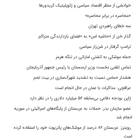
خوانشی از منظر اقتصاد سیاسی و ژئوپلیتیک کریدورها
«محاصره در برابر محاصره»
سه خطای راهبردی تهران
گذار خزر از «حاشیه امن» به «فضای بازدارندگی متراکم
ترامپ گرفتار در شن‌زار سیاسی
حمله موشکی به کشتی اماراتی در تنگه هرمز
تماس تلفنی نخست وزیر ارمنستان با رئیس جمهور آذربایجان
هشدار حماس نسبت به تشدید شهرک‌سازی در بیت‌ لحم
عراقچی: مذاکرات با عمان در حال انجام است
ژاپن بودجه دفاعی بی‌سابقه ۵۶ میلیارد دلاری را در نظر دارد
عضو سازمان بدر: حملات به عربستان از پایگاه‌های اسرائیلی در سوریه
انجام شد
رویترز: عربستان ۸۶ درصد از موشک‌های پاتریوت خود را استفاده کرده
است