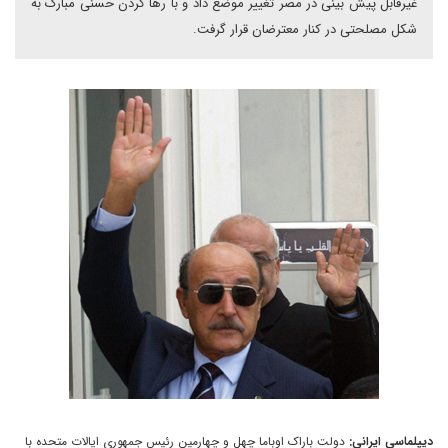
غیرقابل پیش بینی در مصر تغییر موضع داد و با رها کردن حسنی مبارک به
شکل مصلحتی در کنار معترضان قرار گرفت.
دیپلماسی ایرانی:
دولت باراک اوباما چهل و چهارمین رئیس جمهوری ایالات متحده با