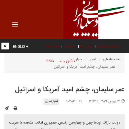
Toggle
vigation
صفحه نخست
درباره ما
عضویت
پیوند ها
ENGLISH
صفحه‌اصلی
اخبار
اخبار اصلی
تماس با ما
RSS
عمر سلیمان، چشم امید آمریکا و اسرائیل
عمر سلیمان، چشم امید آمریکا و اسرائیل
۲۱ بهمن ۱۳۸۹ | ۱۴:۱۲
کد : ۱۰۲۸۶
اخبار اصلی
دولت باراک اوباما چهل و چهارمین رئیس جمهوری ایالات متحده با سرعت