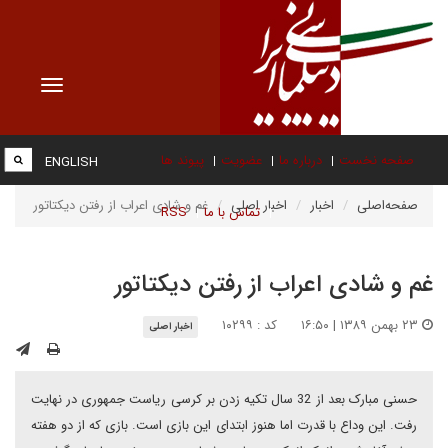
Toggle
vigation
صفحه نخست
درباره ما
عضویت
پیوند ها
ENGLISH
صفحه‌اصلی
اخبار
اخبار اصلی
غم و شادی اعراب از رفتن دیکتاتور
تماس با ما
RSS
غم و شادی اعراب از رفتن دیکتاتور
۲۳ بهمن ۱۳۸۹ | ۱۶:۵۰
کد : ۱۰۲۹۹
اخبار اصلی
حسنی مبارک بعد از 32 سال تکیه زدن بر کرسی ریاست جمهوری در نهایت
رفت. این وداع با قدرت اما هنوز ابتدای این بازی است. بازی که از دو هفته