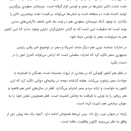
نفت تحت تاثیر تنش‌ها در مصر و تونس قرار گرفته است. عربستان سعودی بزرگترین
تولید کننده نفت در منطقه است و تنش‌ها می‌تواند بر قیمت نفت بیشترین تاثیر را
بگذارد. با وجود آنکه عربستان سعودی هم در چند ماه اخیر شاهد ناآرامی‌های مدنی
بوده است اما حقیقت این است که به گمان تحلیل‌گران دلیلی وجود ندارد که این کشور
هم به سرنوشت مصر یا تونس مبتلا شود.
در امارات متحده عربی هم دیگر متحد امریکا و مصر در توضیح خبر رفتن رئیس
جمهوری مصر تاکید کرد که امارات مطمئن است که ارتش می‌تواند کنترل امور را در
دست بگیرد.
در قطر هم کشور کوچکی که بر معدنی از ثروت نشسته است، همگان با طمانینه با
حوادث مصر برخورد می‌کنند. هفته گذشته دوحه در بیانیه‌ای دولتی تاکید کرد که این
کشور به خواست و اراده مردم مصر احترام می‌گذارد. قطر در سال‌های اخیر هم قاهره و
هم ریاض را به نوعی با ظرافت به چالش کشیده است. قطر همچینن نقش خود را به
عنوان میانجی هم تثبیت کرده است.
زلزله در جهان عرب رخ داد. پس لرزه‌ها همچنان ادامه دارد. آنچه یک ماه پیش دور از
واقع به نظر می‌رسید اکنون واقعیت یافته است.