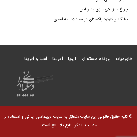
چراغ سبز غنی‌سازی به ریاض
جایگاه و کارکرد پاکستان در معادلات منطقه‌ای
خاورمیانه
پرونده هسته ای
اروپا
آمریکا
آسیا و آفریقا
© کلیه حقوق قانونی این سایت متعلق به سایت دیپلماسی ایرانی و استفاده از
مطالب با ذکر منابع بلا مانع است.