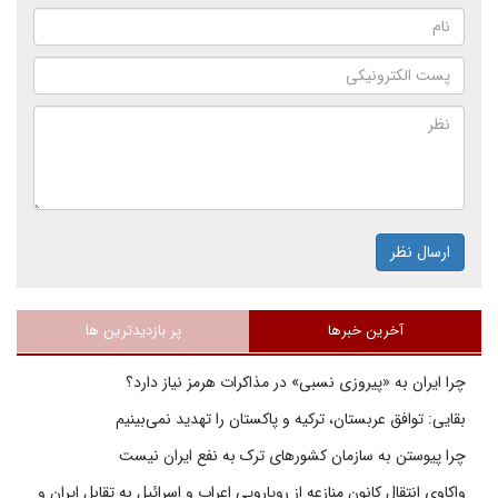
ارسال نظر
آخرین خبرها
پر بازدیدترین ها
چرا ایران به «پیروزی نسبی» در مذاکرات هرمز نیاز دارد؟
بقایی: توافق عربستان، ترکیه و پاکستان را تهدید نمی‌بینیم
چرا پیوستن به سازمان کشورهای ترک به نفع ایران نیست
واکاوی انتقال کانون منازعه از رویارویی اعراب و اسرائیل به تقابل ایران و