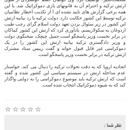
ارتش ترکیه و احترام آن به قانونهای بازی دموکراتیک شد. با این
همه برخی گزارش های تایید نشده ای ا از تکذیب اخطار نظامیان
ترکیه توسط این کشور حکایت دارد. دولت ترکیه با رد بیانیه ارتش
این کشور در زیر سئوال بردن تعهد دولت اسلام گرای رجب طیب
اردوغان به سکولاریسم، یادآوری کرد که ارتش این کشور کماکان
در برابر نخست وزیر پاسخگو است.جمیل چیچک، سخنگوی دولت
و وزیر دادگستری ترکیه بیانیه ارتش این کشور را در یک
دموکراسی غیر قابل قبول خواند و گفت رییس ستاد مشترک
ارتش ترکیه در برابر نخست وزیر پاسخگو است.
اتحادیه اروپا که به دقت تحولات ترکیه را دنبال می کند، خواستار
عدم
مداخله ارتش در سیستم سیاسی این کشور شده و گفته
است که ارتش ترکیه باید
موضوع دموکراسی را به دولتی واگذار
کند که به شیوه دموکراتیک انتخاب شده
است
.
نظر شما :