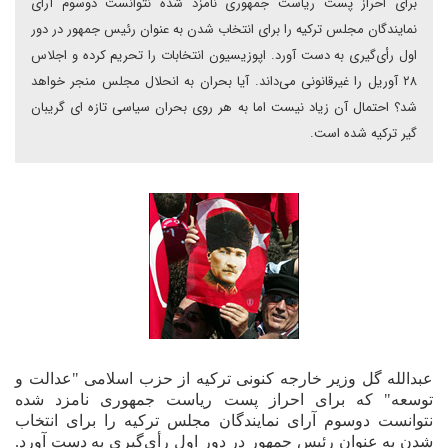
برای احراز پست ریاست جمهوری نامزد شده نتوانست دوسوم آرای
نمایندگان مجلس ترکیه را برای انتخاب شدن به عنوان رئیس جمهور در دور
اول ر‌أی‌گیری به دست آورد. اپوزیسیون انتخابات را تحریم کرده و اجلاس
۲۸ آوریل را غیرقانونی می‌داند. آیا بحران به انحلال مجلس منجر خواهد
شد؟ احتمال آن زیاد نیست اما به هر روی بحران سیاسی تازه ای گریبان
گیر ترکیه شده است.
عبدالله گل وزیر خارجه کنونی ترکیه از حزب اسلامی "عدالت و
توسعه" که برای احراز پست ریاست جمهوری نامزد شده
نتوانست دوسوم آرای نمایندگان مجلس ترکیه را برای انتخاب
شدن به عنوان رئیس جمهور در دور اول ر‌أی‌گیری به دست آورد.