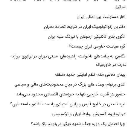
اسرائیل
آغاز مسئولیت بین‌المللی ایران
دکترین ژئواکونومیک ایران در شرایط تصاعد بحران
الگوی بقای تاکتیکی اردوغان با نیرنگ علیه ایران
گره سیاست خارجی ایران چیست؟
نگاهی به پیامدهای ناخواسته راهبردهای امنیتی تهران در ترازوی موازنه
قدرت در خاورمیانه
پیمان دفاعی مکه؛ نظم امنیتی جدید منطقه
اندی برنهام؛ وعده های بزرگ در میان محدودیت‌های مالی و سیاسی
حضور هر قدرت خارجی تنها به حوزه‌های اقتصادی محدود نمی‌ماند
نبرد تمدنی در خلیج فارس و پایان استیلای پانصدسالۀ غرب استعماری؟
درباره لزوم گسترش روابط ایران و ترکمنستان
چرا احتمال یک دوره جنگ شدید دیگر، می‌تواند بالا باشد؟