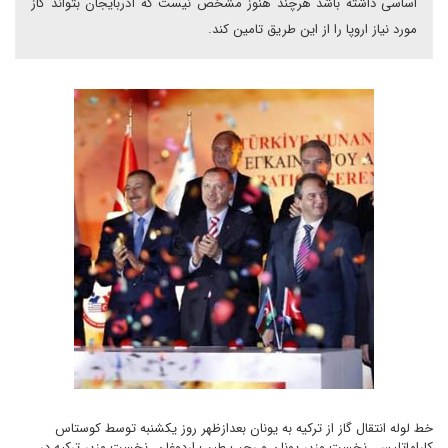
اساسی داشته باشد هرچند هنوز مشخص نیست که آذربایجان بتواند گاز
مورد نیاز اروپا را از این طریق تامین کند.
خط لوله انتقال گاز از ترکیه به یونان بعدازظهر روز یکشنبه توسط کوستاس
کاراماتلیس، نخست وزیر یونان و رجب طیب اردوغان، نخست وزیر ترکیه در