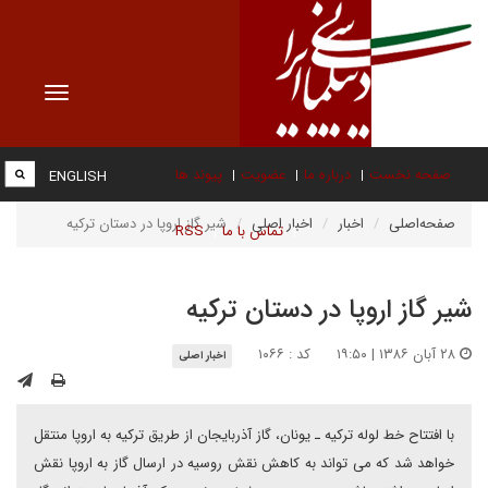
Toggle
vigation
صفحه نخست
درباره ما
عضویت
پیوند ها
ENGLISH
صفحه‌اصلی
اخبار
اخبار اصلی
شیر گاز اروپا در دستان ترکیه
تماس با ما
RSS
شیر گاز اروپا در دستان ترکیه
۲۸ آبان ۱۳۸۶ | ۱۹:۵۰
کد : ۱۰۶۶
اخبار اصلی
با افتتاح خط لوله ترکیه ـ یونان،‌ گاز آذربایجان از طریق ترکیه به اروپا منتقل
خواهد شد که می تواند به کاهش نقش روسیه در ارسال گاز به اروپا نقش