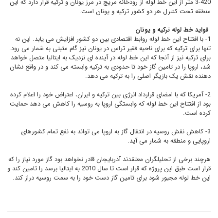
3-420 متر از این خط لوله از رودخانه مریچ در مرز یونان و ترکیه قرار دارد که این
منطقه تحت کنترل هر دو کشور ترکیه و یونان است.
فواید خط لوله ترکیه و یونان
1- با افتتاح این خط لوله روابط اقتصادی بین دو کشور افزایش می یابد. این نه
تنها برای ترکیه که برای ناحیه فقیر تراس در یونان نیز گام مثبتی به شمار می رود.
برای ترکیه نیز از آنجا که این خط لوله در آینده ای نزدیک به ایتالیا متصل خواهد
شد، اروپا را در تامین گاز خود تا حدودی به ترکیه وابسته می کند و در واقع نشان
دهنده نقش یک بازیگر اصلی را به ترکیه می دهد.
2- آمریکا که با امضای قرارداد انرژی بین ترکیه و ایران، اعتراض خود را اعلام کرده
بود از افتتاح این خط لوله که وابستگی اروپا به روسیه را کاهش می دهد حمایت
کرده است.
3- کاهش نقش روسیه در انتقال گاز به اروپا می تواند به نفع تمام کشورهای
اروپایی و منطقه به شمار می آید.
هرچند برخی از تحلیلگران معتقدند آذربایجان قادر نخواهد بود گاز مورد نیاز را که
قرار است طبق این پروژه که قرار است تا سال 2010 به ایتالیا برسد را تامین کند و
این خط لوله مجبور شود برای تامین گاز دست خود را به سمت روسیه دراز کند.