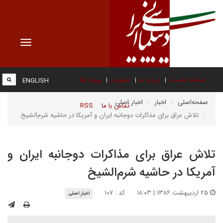
Toggle
vigation
صفحه نخست
درباره ما
عضویت
پیوند ها
ENGLISH
صفحه‌اصلی
اخبار
اخبار اصلی
تماس با ما
RSS
تلاش عراق براى مذاکرات دوجانبه ايران و آمريکا در حاشيه شرم‌الشيخ
تلاش عراق براى مذاکرات دوجانبه ايران و
آمريکا در حاشيه شرم‌الشيخ
۲۵ اردیبهشت ۱۳۸۶ | ۱۸:۰۳
کد : ۱۰۷
اخبار اصلی