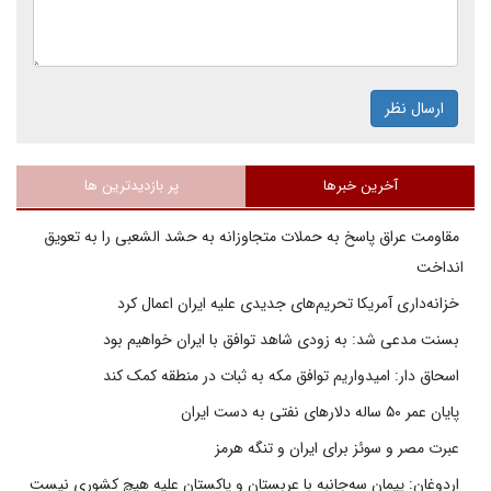
ارسال نظر
آخرین خبرها
پر بازدیدترین ها
مقاومت عراق پاسخ به حملات متجاوزانه به حشد الشعبی را به تعویق
انداخت
خزانه‌داری آمریکا تحریم‌های جدیدی علیه ایران اعمال کرد
بسنت مدعی شد: به زودی شاهد توافق با ایران خواهیم بود
اسحاق دار: امیدواریم توافق مکه به ثبات در منطقه کمک کند
پایان عمر ۵۰ ساله دلارهای نفتی به دست ایران
عبرت مصر و سوئز برای ایران و تنگه هرمز
اردوغان: پیمان سه‌جانبه با عربستان و پاکستان علیه هیچ کشوری نیست