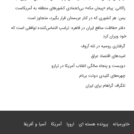
زاکانی: پیام «پیمان مکه» بی‌اعتمادی کشورهای منطقه به آمریکاست
یمن: هر کشوری که در کنار عربستان قرار بگیرد، متجاوز است
دفتر حفاظت منافع ایران در قاهره: ترامپ التماس‌کننده توافقی است که
خود ویران کرد
گرفتاری روسیه در تله آزوف
امیدهای اقتصاد عراق
دویست و پنجاه سالگی انقلاب آمریکا در ترازو
چهره‌های کلیدی دولت برنام
تلگراف گراهام برای ایران
خاورمیانه
پرونده هسته ای
اروپا
آمریکا
آسیا و آفریقا