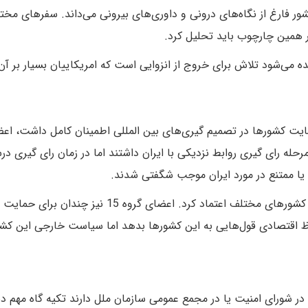
شور فارغ از نگاه‌های درونی و داوری‌های بیرونی می‌داند. سفرهای مخت
در همین چارچوب باید تحلیل کرد.
 می‌شود تلاش برای خروج از انزوایی است که امریکاییان بسیار بر آن 
حمایت کشورها در تصمیم گیری‌های بین المللی اطمینان کامل داشت، اع
رحله رای گیری روابط نزدیکی با ایران داشتند اما در زمان رای گیری در
 یا ممتنع در مورد ایران موجب شگفتی شدند.
باید توجه داشت که چندان نمی‌توان به رای و همراهی کشورهای مختلف اعتماد کرد. اعضای گروه 15 نیز
اظ اقتصادی قول‌هایی به این کشورها بدهد اما سیاست خارجی این کشو
 15 غیر از آن که یک رای در شورای امنیت یا در مجمع عمومی سازمان ملل دارند تکیه گاه مهم