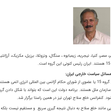
 مصر، کنیا، نیجریه، زیمبابوه ، سنگال، ونزوئلا، برزیل، مکزیک، آرژانتی
ر مسائل سیاست خارجی ایران:
سیاست دولت اکنون حکایت از یارگیری می‌کند؛ اعضای گروه 15 یا عضوی از شورای حکام آژانس بین المللی انرژی اتمی ه
زمان ملل هستند. برنامه دولت این است که بتواند با شکل دادن گرو
یی مانند خلع سلاح به دنبال نتیجه گیری سریع و مستقیم نیست بلکه 