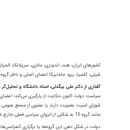
کشورهای ایران، هند، اندونزی، مالزی، سریلانکا، الجزایر،
شیلی، کلمبیا، پرو، جاماییکا اعضای اصلی و ناظر گروه 15 هستند. ایران رئیس کنونی این گروه است.
گفتاری از دکتر علی بیگدلی، استاد دانشگاه و تحلیل‌گ
شورای امنیت عضویت دارند یا عضوی از مجمع عمومی سا
مانند گروه 15 به شکلی از انزوای سیاسی فعلی خارج شود. کنفرانس خلع سلاح تهران نیز در همین راستا برگزار شد.
دولت در شکل دهی این گروه‌ها یا برگزاری کنفرانس‌ها