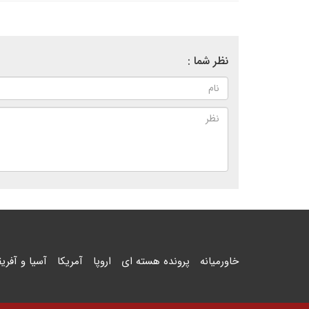
نظر شما :
خاورمیانه
پرونده هسته ای
اروپا
آمریکا
آسیا و آفریق