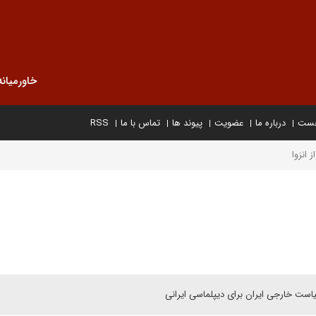
خاورمیانه
خست
درباره ما
عضویت
پیوند ها
تماس با ما
RSS
 انزوا
یاست خارجی ایران برای دیپلماسی ایرانی