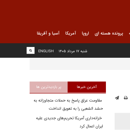
پرونده هسته ای
اروپا
آمریکا
آسیا و آفریقا
شنبه ۱۷ مرداد ۱۴۰۵
ENGLISH
آخرین خبرها
پر بازدیدترین ها
مقاومت عراق پاسخ به حملات متجاوزانه به
حشد الشعبی را به تعویق انداخت
خزانه‌داری آمریکا تحریم‌های جدیدی علیه
ایران اعمال کرد