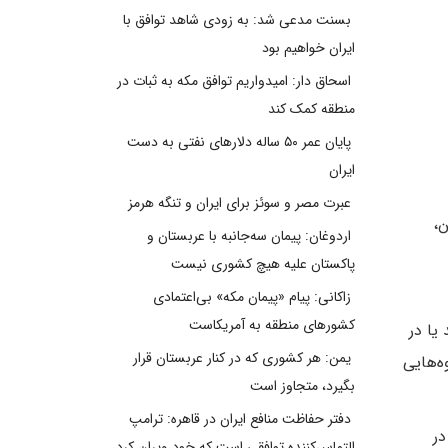
بسنت مدعی شد: به زودی شاهد توافق با
ایران خواهیم بود
اسحاق دار: امیدواریم توافق مکه به ثبات در
منطقه کمک کند
پایان عمر ۵۰ ساله دلارهای نفتی به دست
ایران
عبرت مصر و سوئز برای ایران و تنگه هرمز
ن،
اردوغان: پیمان سه‌جانبه با عربستان و
پاکستان علیه هیچ کشوری نیست
زاکانی: پیام «پیمان مکه» بی‌اعتمادی
کشورهای منطقه به آمریکاست
ستند یا در
یمن: هر کشوری که در کنار عربستان قرار
ه‌هایی
بگیرد، متجاوز است
دفتر حفاظت منافع ایران در قاهره: ترامپ
در
التماس‌کننده توافقی است که خود ویران کرد