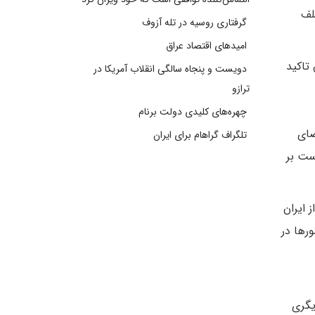
لف
گرفتاری روسیه در تله آزوف
امیدهای اقتصاد عراق
تاکید
دویست و پنجاه سالگی انقلاب آمریکا در
ترازو
چهره‌های کلیدی دولت برنام
ضای
تلگراف گراهام برای ایران
ست بر
 چندان برای حمایت از ایران
رها در
 دیگری