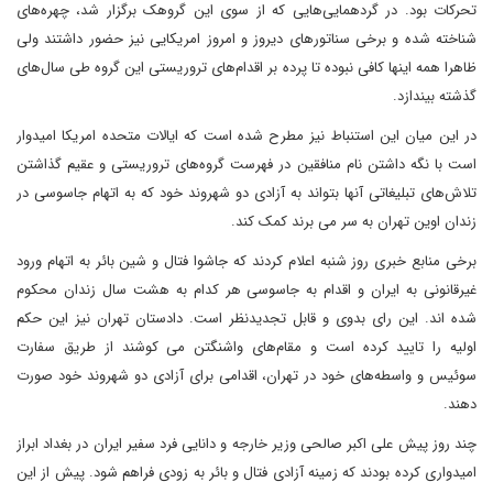
تحرکات بود. در گردهمایی‌هایی که از سوی این گروهک برگزار شد، چهره‌های
شناخته شده و برخی سناتورهای دیروز و امروز امریکایی نیز حضور داشتند ولی
ظاهرا همه اینها کافی نبوده تا پرده بر اقدام‌های تروریستی این گروه طی سال‌های
گذشته بیندازد.
در این میان این استنباط نیز مطرح شده است که ایالات متحده امریکا امیدوار
است با نگه داشتن نام منافقین در فهرست گروه‌های تروریستی و عقیم گذاشتن
تلاش‌های تبلیغاتی آنها بتواند به آزادی دو شهروند خود که به اتهام جاسوسی در
زندان اوین تهران به سر می برند کمک کند.
برخی منابع خبری روز شنبه اعلام کردند که جاشوا فتال و شین بائر به اتهام ورود
غیرقانونی به ایران و اقدام به جاسوسی هر کدام به هشت سال زندان محکوم
شده اند. این رای بدوی و قابل تجدیدنظر است. دادستان تهران نیز این حکم
اولیه را تایید کرده است و مقام‌های واشنگتن می کوشند از طریق سفارت
سوئیس و واسطه‌های خود در تهران، اقدامی برای آزادی دو شهروند خود صورت
دهند.
چند روز پیش علی اکبر صالحی وزیر خارجه و دانایی فرد سفیر ایران در بغداد ابراز
امیدواری کرده بودند که زمینه آزادی فتال و بائر به زودی فراهم شود. پیش از این