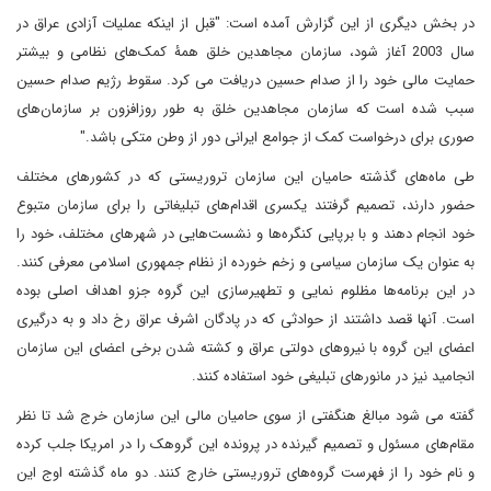
در بخش دیگری از این گزارش آمده است: "قبل از اینکه عملیات آزادی عراق در
سال 2003 آغاز شود، سازمان مجاهدین خلق همۀ کمک‌های نظامی و بیشتر
حمایت مالی خود را از صدام حسین دریافت می کرد. سقوط رژیم صدام حسین
سبب شده است که سازمان مجاهدین خلق به طور روزافزون بر سازمان‌های
صوری برای درخواست کمک از جوامع ایرانی دور از وطن متکی باشد."
طی ماه‌های گذشته حامیان این سازمان تروریستی که در کشورهای مختلف
حضور دارند، تصمیم گرفتند یکسری اقدام‌های تبلیغاتی را برای سازمان متبوع
خود انجام دهند و با برپایی کنگره‌ها و نشست‌هایی در شهرهای مختلف، خود را
به عنوان یک سازمان سیاسی و زخم خورده از نظام جمهوری اسلامی معرفی کنند.
در این برنامه‌ها مظلوم نمایی و تطهیرسازی این گروه جزو اهداف اصلی بوده
است. آنها قصد داشتند از حوادثی که در پادگان اشرف عراق رخ داد و به درگیری
اعضای این گروه با نیروهای دولتی عراق و کشته شدن برخی اعضای این سازمان
انجامید نیز در مانورهای تبلیغی خود استفاده کنند.
گفته می شود مبالغ هنگفتی از سوی حامیان مالی این سازمان خرج شد تا نظر
مقام‌های مسئول و تصمیم گیرنده در پرونده این گروهک را در امریکا جلب کرده
و نام خود را از فهرست گروه‌های تروریستی خارج کنند. دو ماه گذشته اوج این