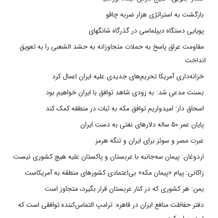
بازگشت به استراتژی هزار ضربه چاقو
پویایی دستگاه دیپلماسی در گذرگاه شانگهای
مقاومت عراق پاسخ به حملات متجاوزانه به حشد الشعبی را به تعویق
انداخت
خزانه‌داری آمریکا تحریم‌های جدیدی علیه ایران اعمال کرد
بسنت مدعی شد: به زودی شاهد توافق با ایران خواهیم بود
اسحاق دار: امیدواریم توافق مکه به ثبات در منطقه کمک کند
پایان عمر ۵۰ ساله دلارهای نفتی به دست ایران
عبرت مصر و سوئز برای ایران و تنگه هرمز
اردوغان: پیمان سه‌جانبه با عربستان و پاکستان علیه هیچ کشوری نیست
زاکانی: پیام «پیمان مکه» بی‌اعتمادی کشورهای منطقه به آمریکاست
یمن: هر کشوری که در کنار عربستان قرار بگیرد، متجاوز است
دفتر حفاظت منافع ایران در قاهره: ترامپ التماس‌کننده توافقی است که