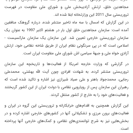
مجاهدین خلق، ارتش آزادیبخش ملی و شورای ملی مقاومت در فهرست
تروریستی سال 2011 این وزارتخانه ابقا شده اند.
در این گزارش که امسال با سه ماه تاخیر منتشر شده، درباره گروهک منافقین
آمده است: سازمان مجاهدین خلق اول بار در هشتم اکتبر 1997 به عنوان یک
سازمان تروریستی خارجی تعیین شد. این سازمان یک سازمان مارکسیست -
اسلامی است که در پی سرنگونی نظام ایران از طریق شاخه نظامی خود، ارتش
آزادی خواه ملی و جبهۀ سیاسی اش شورای ملی مقاومت ایران است.
در گزارشی که وزارت خارجه امریکا از فعالیت‌ها و تاریخچه این سازمان
تروریستی منتشر کرده، به شهادت افرادی چون آیت الله بهشتی، محمدعلی
رجایی، محمدجواد باهنر و علی صیاد شیرازی نیز اشاره و تاکید شده است که
رهبران این سازمان پس از رویارویی نظامی با دولت ایران از این کشور گریختند
و فعالیت‌های خود را به خارج از کشور منتقل کردند.
این گزارش همچنین به اقدام‌های خرابکارانه و تروریستی این گروه در ایران و
فعالیت‌های برون مرزی و تشکیلاتی آنها در کشورهای خارجی اشاره کرده و در
بخش‌هایی نیز به شرح توانمندی‌های نظامی و کمک‌های خارجی آنها پرداخته
است.