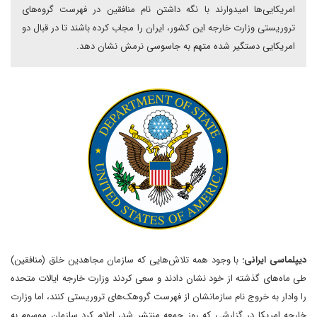
امریکایی‌ها امیدوارند با نگه داشتن نام منافقین در فهرست گروه‌های
تروریستی وزارت خارجه این کشور، ایران را مجاب کرده باشند تا در قبال دو
امریکایی دستگیر شده متهم به جاسوسی نرمش نشان دهد.
دیپلماسی ایرانی:
با وجود همه تلاش‌هایی که سازمان مجاهدین خلق (منافقین)
طی ماه‌های گذشته از خود نشان دادند و سعی کردند وزارت خارجه ایالات متحده
را وادار به خروج نام سازمانشان از فهرست گروهک‌های تروریستی کنند، اما وزارت
خارجه امریکا در گزارشی که روز جمعه منتشر شد، اعلام کرد سازمان موسوم به