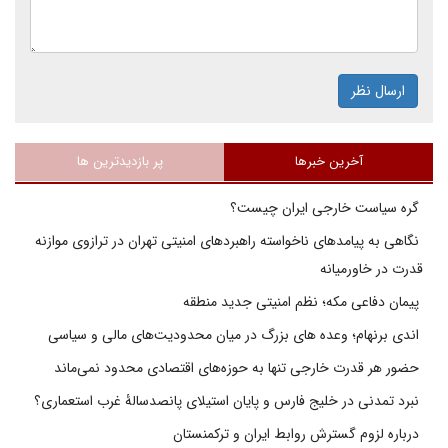
ارسال نظر
آخرین خبرها
پر بازدیدترین ها
گره سیاست خارجی ایران چیست؟
نگاهی به پیامدهای ناخواسته راهبردهای امنیتی تهران در ترازوی موازنه
قدرت در خاورمیانه
پیمان دفاعی مکه؛ نظم امنیتی جدید منطقه
اندی برنهام؛ وعده های بزرگ در میان محدودیت‌های مالی و سیاسی
حضور هر قدرت خارجی تنها به حوزه‌های اقتصادی محدود نمی‌ماند
نبرد تمدنی در خلیج فارس و پایان استیلای پانصدسالۀ غرب استعماری؟
درباره لزوم گسترش روابط ایران و ترکمنستان