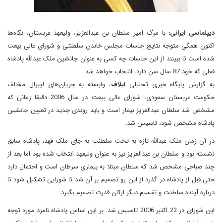
دیپلماسی ایرانی:
با مرگ امیر سلطان بن عبدالعزیز، ولیعهد عربستان، نگاه‌ها
اکنون همگی متوجه نتایج جلسات مجلس خاندن سلطنتی و شورای عالی بیعت
شده است تا ببینند از این جلسات چه کسی به عنوان جانشین ملک عبدالله پادشاه
فعلی که خود 87 سال سن دارد، انتخاب خواهد شد.
به گزارش پایگاه خبری تحلیلی
ایلاف
، وابسته به جریان‌های لیبرال مخالف
حکومت عربستان سعودی، شورای عالی بیعت در سال 2006 دقیقا زمانی که
مشخص شد سلطان عبدالعزیز بیمار است و باید روندی جدید در تعیین جانشین
پادشاه مشخص شود، تاسیس شد.
در آن زمان ملک عبدالله تازه به تخت سلطنت به جای ملک فهد، پادشاه سابق
نشسته بود و سلطان بن عبدالعزیز نیز به عنوان ولیعهد انتخاب شده بود اما بعد از
چند صباحی مشخص شد که سلطان مبتلا به بیماری سرطان است و احتمال دارد
حتی قبل از پادشاه در گذرد از این رو تصمیم بر آن شد تا شورایی تشکیل شود تا
درباره آینده سلطنت و تقسیم دیگر ارکان قدرت تصمیم‌ بگیرد.
این شورای در 22 اکتبر 2006 تاسیس شد. بر این اساس پادشاه نامزد مورد توجه