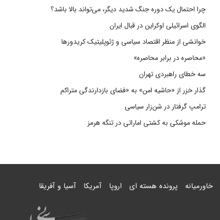
چرا احتمال یک دوره جنگ شدید دیگر، می‌تواند بالا باشد؟
الگوی اسرائیلی اوکراین در قبال ایران
خوانشی از منظر اقتصاد سیاسی و ژئوپلیتیک کریدورها
«محاصره در برابر محاصره»
سه خطای راهبردی تهران
گذار خزر از «حاشیه امن» به «فضای بازدارندگی متراکم
ترامپ گرفتار در شن‌زار سیاسی
حمله موشکی به کشتی اماراتی در تنگه هرمز
خاورمیانه
پرونده هسته ای
اروپا
آمریکا
آسیا و آفریقا