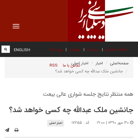
Toggle
vigation
صفحه نخست
درباره ما
عضویت
پیوند ها
ENGLISH
صفحه‌اصلی
اخبار
اخبار اصلی
تماس با ما
RSS
جانشین ملک عبدالله چه کسی خواهد شد؟
همه منتظر نتایج جلسه شواری عالی بیعت
جانشین ملک عبدالله چه کسی خواهد شد؟
۳۰ مهر ۱۳۹۰ | ۱۹:۰۰
کد : ۱۷۲۵۵
اخبار اصلی