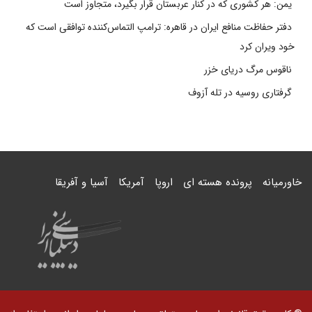
یمن: هر کشوری که در کنار عربستان قرار بگیرد، متجاوز است
دفتر حفاظت منافع ایران در قاهره: ترامپ التماس‌کننده توافقی است که
خود ویران کرد
ناقوس مرگ دریای خزر
گرفتاری روسیه در تله آزوف
خاورمیانه
پرونده هسته ای
اروپا
آمریکا
آسیا و آفریقا