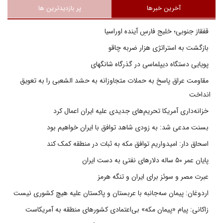
آخرین خبرها
پر بازدیدترین ها
قفقاز جنوبی؛ خلیج فارسِ آینده اوراسیا
بازگشت به استراتژی هزار ضربه چاقو
پویایی دستگاه دیپلماسی در گذرگاه شانگهای
مقاومت عراق پاسخ به حملات متجاوزانه به حشد الشعبی را به تعویق
انداخت
خزانه‌داری آمریکا تحریم‌های جدیدی علیه ایران اعمال کرد
بسنت مدعی شد: به زودی شاهد توافق با ایران خواهیم بود
اسحاق دار: امیدواریم توافق مکه به ثبات در منطقه کمک کند
پایان عمر ۵۰ ساله دلارهای نفتی به دست ایران
عبرت مصر و سوئز برای ایران و تنگه هرمز
اردوغان: پیمان سه‌جانبه با عربستان و پاکستان علیه هیچ کشوری نیست
زاکانی: پیام «پیمان مکه» بی‌اعتمادی کشورهای منطقه به آمریکاست