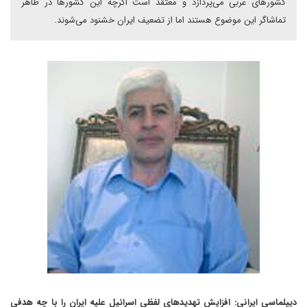
کشورهای عربی می‌پردازد و معتقد است اگرچه این کشورها در ظاهر
تماشاگر این موضوع هستند اما از تضعیف ایران خشنود می‌شوند.
دیپلماسی ایرانی: افزایش تهدید‌های لفظی اسرائیل علیه ایران را با چه هدفی