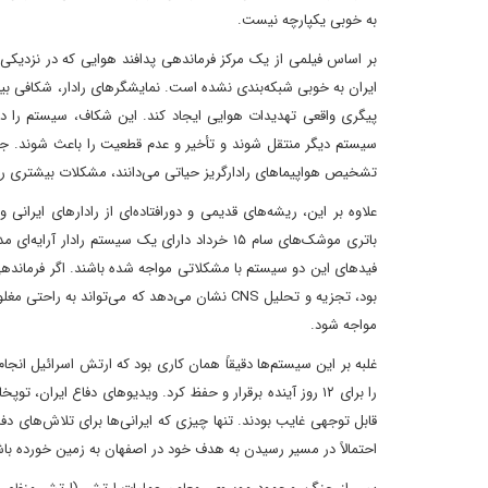
به خوبی یکپارچه نیست.
پیگری واقعی تهدیدات هوایی ایجاد کند. این شکاف، سیستم را در 
سیستم دیگر منتقل شوند و تأخیر و عدم قطعیت را باعث شوند. جدایی
تشخیص هواپیماهای رادارگریز حیاتی می‌دانند، مشکلات بیشتری را 
علاوه بر این، ریشه‌های قدیمی و دورافتاده‌ای از رادارهای ایرانی
باتری موشک‌های سام ۱۵ خرداد دارای یک سیستم ر
فیدهای این دو سیستم با مشکلاتی مواجه شده باشند. اگر فرماندهی
بود، تجزیه و تحلیل CNS نشان می‌دهد که می‌توا
مواجه شود.
غلبه بر این سیستم‌ها دقیقاً همان کاری بود که ارتش اسرائیل انجام
را برای ۱۲ روز آینده برقرار و حفظ کرد. ویدیوهای دفاع ایرا
قابل توجهی غایب بودند. تنها چیزی که ایرانی‌ها برای تلاش‌های د
احتمالاً در مسیر رسیدن به هدف خود در اصفهان به زمین خورده باش