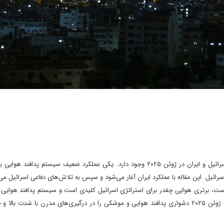
دو داستان قابل توجه در مورد پدافند هوایی در طول جنگ بین اسرائیل و ایران در ژوئن ۲۰۲۵ وجود دارد. یکی عملکرد ضعیف سیستم پد
ل. این مقاله با عملکرد ایران آغاز می‌شود و سپس به تلاش‌های دفاعی اسرائیل می‌پ
است، برتری هوایی چقدر برای استراتژی اسرائیل کلیدی است و سیستم پدافند هوایی
اسرائیل علی‌رغم عملکرد چشمگیرش چقدر تحت فشار است. جنگ ژوئن ۲۰۲۵ دشواری پدافند هوایی و موشکی را در درگیری‌های مدرن با شدت