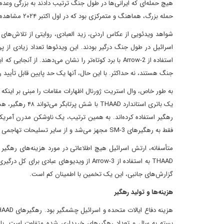
حمله بزرگ، هماهنگ و متمرکزی بود که در اول اکتبر ۲۰۲۴ مشاهده شد.
شواهد ویدئویی از عکاس اردنی، زید العبادی، روایتی از تلاش‌ها
استفاده از Arrow-2 با برد کوتاه‌تر را نشان می‌دهند
جنگ هستند، نه حداکثر. با این حال، آنها یک حد پایین قابل تأیید ر
فقط به رهگیرهای SM-3 مجهز می‌شد و از سایر تسلیحات تهاجمی یا دفاعی صرف نظر می‌کرد، تقریباً تمام خشاب آرلی برک در طول درگیری مصرف می‌شد.
متأسفانه، ارتش اسرائیل هیچ اطلاعاتی در مورد هزینه‌های رهگیر 
گزارش‌های جانبی، این یک تخمین با اطمینان کم است.
هزینه‌ها و تولید رهگیر