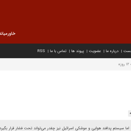
خاورمیانه
خست
درباره ما
عضویت
پیوند ها
تماس با ما
RSS
ه
اما سیستم پدافند هوایی و موشکی اسرائیل نیز چقدر می‌تواند تحت فشار قرار بگیر