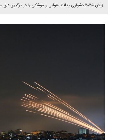
ژوئن ۲۰۲۵ دشواری پدافند هوایی و موشکی را در درگیری‌های مدرن با شدت بالا و چالش‌های پیش روی مدافعان و استراتژی‌های تهاجمی را نشان داد.