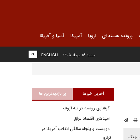
پرونده هسته ای
اروپا
آمریکا
آسیا و آفریقا
جمعه ۱۶ مرداد ۱۴۰۵
ENGLISH
آخرین خبرها
پر بازدیدترین ها
گرفتاری روسیه در تله آزوف
امیدهای اقتصاد عراق
دویست و پنجاه سالگی انقلاب آمریکا در
د. جنگ
ترازو