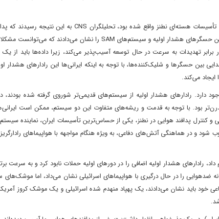
بر اساس فیلمی از یک مرکز فرماندهی پدافند هوایی که در نزدیکی تأسیسات هسته‌ای نطنز واقع شده بود، تحلیلگران NS
ایران به خوبی شبکه‌بندی نشده است. نمایشگرهای رادار، شکافی بین حسگرهای هشدار اولیه و سیستم‌های SAM را نشان می‌دادند
برابر تهدیدات به سرعت در حال توسعه آسیب‌پذیر می‌کند، زیرا داده‌ها باید از یک
 بین حسگرها و شلیک‌کننده‌ها، با توجه به اینکه ایرانی‌ها این رادارهای هشدار اولی
ایجاد می‌کند.
 وجود دارد. رادارهای هشدار اولیه از سیستم‌های قدیمی‌تر شوروی گرفته شده بودند، د
ادار آرایه‌ای مدرن‌تر بود. با توجه به قدمت و ریشه‌های متفاوت این دو سیستم، ممکن است ایرانی‌ه
 و کنترل پدافند هوایی در نطنز، یکی از حساس‌ترین تأسیسات ایران، نماینده سیستم 
ند به راحتی مغلوب شود و در هماهنگی آتش‌های دفاعی، به ویژه هنگام مواجهه با هواپیماهای رادارگر
 داد، رادارهای هشدار اولیه اضافی را در دورهای اولیه حملات نابود کرد و به سرعت بر
ن، توپخانه ضدهوایی را در حال درگیری با هواپیماهای اسرائیلی نشان می‌داد، اما موشک‌های 
فاعی خود باید نشان می‌دادند، یک پهپاد منهدم شده اسرائیلی و یک موشک کروز آمریکا
د.