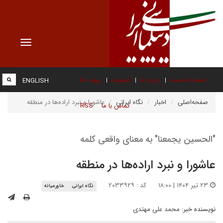
Toggle
vigation
صفحه نخست
درباره ما
عضویت
پیوند ها
ENGLISH
صفحه‌اصلی
اخبار
نگاه ایرانی
عاشورا و نبرد اراده‌ها در منطقه
تماس با ما
RSS
"الحسین یجمعنا" به معنای واقعی کلمه
عاشورا و نبرد اراده‌ها در منطقه
۲۳ تیر ۱۴۰۴ | ۱۸:۰۰
کد : ۲۰۳۳۹۲۹
نگاه ایرانی
خاورمیانه
نویسنده خبر:
محمد علی مهتدی