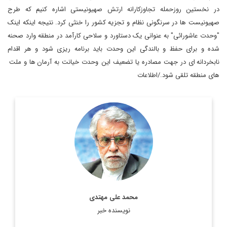
در نخستین روزحمله تجاوزکارانه ارتش صهیونیستی اشاره کنیم که طرح
صهیونیست ها در سرنگونی نظام و تجزیه کشور را خنثی کرد. نتیجه اینکه اینک
"وحدت عاشورائی" به عنوانی یک دستاورد و سلاحی کارآمد در منطقه وارد صحنه
شده و برای حفظ و بالندگی این وحدت باید برنامه ریزی شود و هر اقدام
نابخردانه ای در جهت مصادره یا تضعیف این وحدت خیانت به آرمان ها و ملت
های منطقه تلقی شود./اطلاعات
کارشناس مسائل خاورمیانه و جهان عرب
اطلاعات بیشتر
محمد علی مهتدی
نویسنده خبر