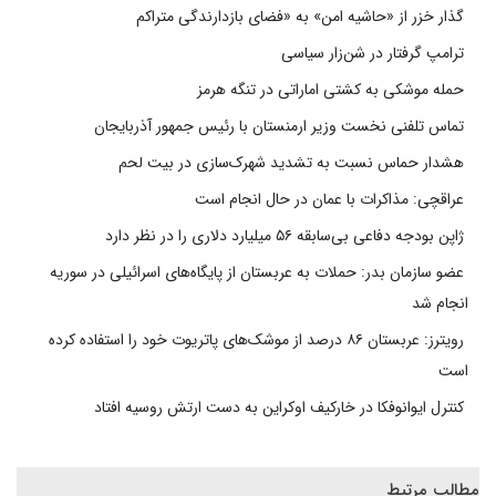
گذار خزر از «حاشیه امن» به «فضای بازدارندگی متراکم
ترامپ گرفتار در شن‌زار سیاسی
حمله موشکی به کشتی اماراتی در تنگه هرمز
تماس تلفنی نخست وزیر ارمنستان با رئیس جمهور آذربایجان
هشدار حماس نسبت به تشدید شهرک‌سازی در بیت‌ لحم
عراقچی: مذاکرات با عمان در حال انجام است
ژاپن بودجه دفاعی بی‌سابقه ۵۶ میلیارد دلاری را در نظر دارد
عضو سازمان بدر: حملات به عربستان از پایگاه‌های اسرائیلی در سوریه
انجام شد
رویترز: عربستان ۸۶ درصد از موشک‌های پاتریوت خود را استفاده کرده
است
کنترل ایوانوفکا در خارکیف اوکراین به دست ارتش روسیه افتاد
مطالب مرتبط