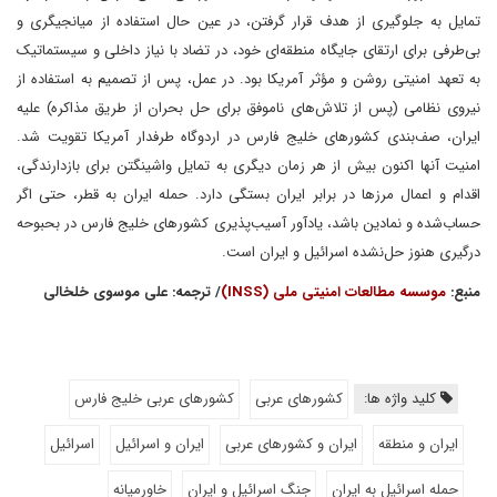
تمایل به جلوگیری از هدف قرار گرفتن، در عین حال استفاده از میانجیگری و
بی‌طرفی برای ارتقای جایگاه منطقه‌ای خود، در تضاد با نیاز داخلی و سیستماتیک
به تعهد امنیتی روشن و مؤثر آمریکا بود. در عمل، پس از تصمیم به استفاده از
نیروی نظامی (پس از تلاش‌های ناموفق برای حل بحران از طریق مذاکره) علیه
ایران، صف‌بندی کشورهای خلیج فارس در اردوگاه طرفدار آمریکا تقویت شد.
امنیت آنها اکنون بیش از هر زمان دیگری به تمایل واشینگتن برای بازدارندگی،
اقدام و اعمال مرزها در برابر ایران بستگی دارد. حمله ایران به قطر، حتی اگر
حساب‌شده و نمادین باشد، یادآور آسیب‌پذیری کشورهای خلیج فارس در بحبوحه
درگیری هنوز حل‌نشده اسرائیل و ایران است.
منبع:
موسسه مطالعات امنیتی ملی (INSS)
/ ترجمه: علی موسوی خلخالی
کلید واژه ها:
کشورهای عربی
کشورهای عربی خلیج فارس
ایران و منطقه
ایران و کشورهای عربی
ایران و اسرائیل
اسرائیل
حمله اسرائیل به ایران
جنگ اسرائیل و ایران
خاورمیانه