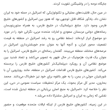
جایگاه دوحه را در واشینگتن تقویت کردند.
در عین حال، قابلیت‌های عملیاتی و تکنولوژیکی که اسرائیل در حمله خود به ایران
نشان داد، یادآور شکاف قابل توجهی بود که هنوز بین اسرائیل و کشورهای خلیج
فارس وجود دارد. منابع دیپلماتیک در خلیج فارس، به همراه ستون‌نویسان
رسانه‌های دولتی عربستان سعودی و امارات متحده عربی، نگرانی خود را در مورد
دو موضوع ابراز کرده‌اند: تسلط نظامی رو به رشد اسرائیل در منطقه به قیمت
تضعیف محور ایران، و آنچه آنها به عنوان عدم خویشتن‌داری اسرائیل در
عرصه‌های مختلف منطقه می‌بینند. گفتمان رسانه‌ای در خلیج فارس، اسرائیل را به
عنوان یک قدرت هژمونیک در حال ظهور به تصویر می‌کشد و تضاد شدید بین
موضع نظامی آن و رویکرد دیپلماتیک‌تر کشورهای خلیج فارس را برجسته
می‌کند. کشورهای خلیج فارس اقدامات اسرائیل در منطقه، مانند رویارویی آن با
شورشیان حوثی در یمن، را به طور بالقوه برای خود نیز خطرناک می‌دانند. محمد
بحارون، مدیر کل مرکز بحوث، یک مرکز تحقیقات سیاست عمومی در دبی، این
نظر را خلاصه کرد: «اسرائیل به منبع اصلی بی‌ثباتی در منطقه تبدیل شده است،
نقشی که زمانی به ایران و اسرائیل مشترکا داده می‌شد.»
در این زمینه، کشورهای خلیج فارس از اینکه ایالات متحده موقعیت و حضور