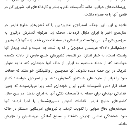
زیرساخت‌های حیاتی، مانند تأسیسات نفتی، بنادر و کارخانه‌های آب شیرین‌کن در
قلمرو آنها را به همراه داشت.
علاوه بر این، این جنگ، استراتژی تنش‌زدایی را که کشورهای خلیج فارس در
سال‌های اخیر با ایران دنبال کرده‌اند، محک زد. هرگونه گسترش درگیری به
سرزمین‌های آنها می‌توانست برنامه‌های توسعه اقتصادی شتاب‌زده آنها (به رهبری
«چشم‌انداز ۲۰۳۰» عربستان سعودی) را که به شدت به امنیت و ثبات پایدار آنها
وابسته است، به خطر اندازد. در نتیجه، کشورهای خلیج فارس از ایالات متحده
خواستند که از حمله مستقیم به ایران از خاک آنها خودداری کند تا به عنوان
شریک در این حمله دیده نشوند. آنها همچنین از واشینگتن خواستند که حملات
خود را فراتر از سایت‌های هسته‌ای گسترش ندهد و از اسرائیل خواستند که از
هدف قرار دادن تأسیسات نفتی ایران خودداری کند، زیرا می‌ترسیدند که چنین
اقداماتی بهانه‌ای برای حمله به تأسیسات نفتی آنها به ایران بدهد. در عین حال،
کشورهای خلیج فارس اقدامات امنیتی تسریع‌شده‌ای را اجرا کردند: آنها
سیستم‌های دفاع هوایی را تقویت کردند، با نیروهای آمریکایی مستقر در خاک
خود هماهنگی نظامی نزدیکی داشتند و سطح آمادگی غیرنظامیان را افزایش
دادند.