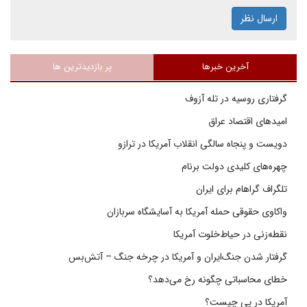
ارسال نظر
آخرین خبرها
پر بازدیدترین ها
گرفتاری روسیه در تله آزوف
امیدهای اقتصاد عراق
دویست و پنجاه سالگی انقلاب آمریکا در ترازو
چهره‌های کلیدی دولت برنام
تلگراف گراهام برای ایران
واکاوی حقوقی حمله آمریکا به آسایشگاه سربازان
نقطه‌زنی در حیاط‌خلوت آمریکا
گرفتار شدن جنگ‌ایران و آمریکا در چرخه جنگ – آتش‌بس
خطای محاسباتی چگونه رخ می‌دهد؟
آمریکا در پی چیست؟