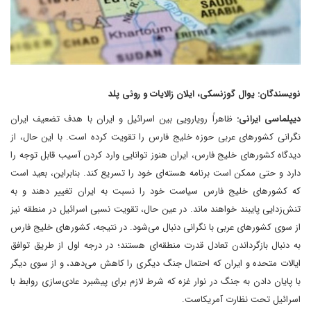
نویسندگان: یوال گوزنسکی، ایلان زالایات و روئی پلد
دیپلماسی ایرانی:
ظاهراً رویارویی بین اسرائیل و ایران با هدف تضعیف ایران
نگرانی کشورهای عربی حوزه خلیج فارس را تقویت کرده است. با این حال، از
دیدگاه کشورهای خلیج فارس، ایران هنوز توانایی وارد کردن آسیب قابل توجه را
دارد و حتی ممکن است برنامه هسته‌ای خود را تسریع کند. بنابراین، بعید است
که کشورهای خلیج فارس سیاست خود را نسبت به ایران تغییر دهند و به
تنش‌زدایی پایبند خواهند ماند. در عین حال، تقویت نسبی اسرائیل در منطقه نیز
از سوی کشورهای عربی با نگرانی دنبال می‌شود. در نتیجه، کشورهای خلیج فارس
به دنبال بازگرداندن تعادل قدرت منطقه‌ای هستند؛ در درجه اول از طریق توافق
ایالات متحده و ایران که احتمال جنگ دیگری را کاهش می‌دهد، و از سوی دیگر
با پایان دادن به جنگ در نوار غزه که شرط لازم برای پیشبرد عادی‌سازی روابط با
اسرائیل تحت نظارت آمریکاست.