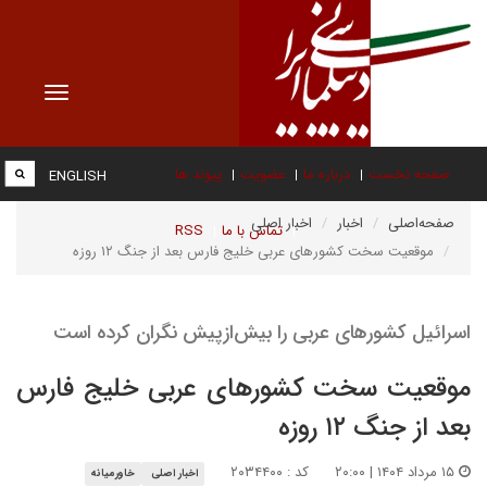
Toggle
vigation
صفحه نخست
درباره ما
عضویت
پیوند ها
ENGLISH
صفحه‌اصلی
اخبار
اخبار اصلی
تماس با ما
RSS
موقعیت سخت کشورهای عربی خلیج فارس بعد از جنگ ۱۲ روزه
اسرائیل کشورهای عربی را بیش‌از‌پیش نگران کرده است
موقعیت سخت کشورهای عربی خلیج فارس
بعد از جنگ ۱۲ روزه
۱۵ مرداد ۱۴۰۴ | ۲۰:۰۰
کد : ۲۰۳۴۴۰۰
اخبار اصلی
خاورمیانه