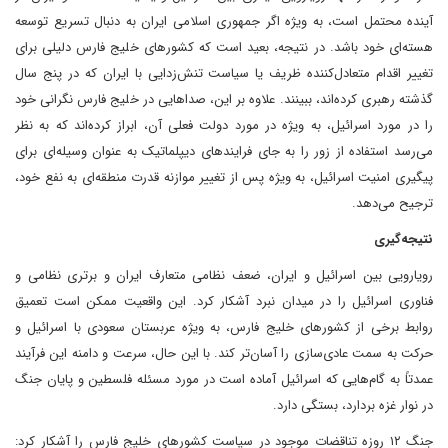
آینده محتمل است، به ویژه اگر جمهوری اسلامی ایران به دنبال تسریع توسعه
هسته‌ای خود باشد. در نتیجه، بعید است که کشورهای خلیج فارس دلیلی برای
تغییر اقدام متعادل‌کننده ظریف یا سیاست تنش‌زدایی با ایران که در پنج سال
گذشته رهبری کرده‌اند، ببینند. علاوه بر این، صداهایی در خلیج فارس نگرانی خود
را در مورد اسرائیل، به ویژه در مورد دولت فعلی آن، ابراز کرده‌اند که به نظر
می‌رسد استفاده از زور را به جای فرایندهای دیپلماتیک به عنوان وسیله‌ای برای
پیگیری امنیت اسرائیل، به ویژه پس از تغییر موازنه قدرت منطقه‌ای به نفع خود،
ترجیح می‌دهد.
نتیجه‌گیری
رویارویی بین اسرائیل و ایران، ضعف نظامی متعارف ایران و برتری نظامی و
فناوری اسرائیل را در میدان نبرد آشکار کرد. این واقعیت ممکن است تعمیق
روابط برخی از کشورهای خلیج فارس، به ویژه عربستان سعودی با اسرائیل و
حرکت به سمت عادی‌سازی را آسان‌تر کند. با این حال، سرعت و دامنه این فرآیند
عمدتاً به گام‌هایی که اسرائیل آماده است در مورد مسئله فلسطین و پایان جنگ
در نوار غزه بردارد، بستگی دارد.
جنگ ۱۲ روزه تناقضات موجود در سیاست کشورهای خلیج فارس را آشکار کرد: