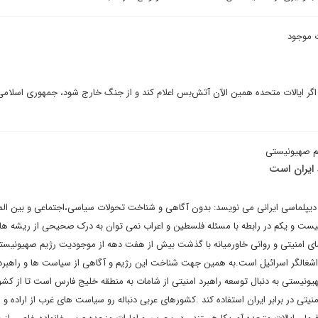
 موجود
گر ایالات متحده همین الآن آتش‌بس اعلام کند و از جنگ خارج شود، جمهوری اسلامی 
یم صهیونیستی
 ایران است
 دیپلماسی ایرانی می نویسد: بدون آگاهی و شناخت تحولات سیاسی،اجتماعی و بین الم
بیست و یکم در رابطه با مسئله فلسطین و اعراب نمی توان به درک صحیحی از ریشه ها
فضای امنیتی و روانی خاورمیانه با گذشت بیش از هفت دهه از موجودیت رژیم صهیونیست
اشغالگر اسرائیل است.به همین جهت شناخت این رژیم و آگاهی از سیاست ها و راهبر
ونیستی به دنبال توسعه راهبرد امنیتی از شامات به منطقه خلیج فارس است تا از کش
نیتی در برابر ایران استفاده کند .کشورهای عربی دنباله رو سیاست های غرب از اراده و 