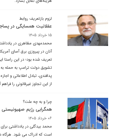
هزینه‌های تقابل بسازد.
لزوم بازتعریف روابط
عقلانیت همسایگی در پسا
۱۵ خرداد ۱۴۰۵
محمدمهدی مظاهری در یادداشتی 
آنان در پیروزی برق آسای آمریکا
تعریف شده بود؛ در این راستا ای
تشویق دولت ترامپ به حمله به ای
پدافندی، تبادل اطلاعاتی و اجاز
از این تجاوز غیرقانونی را فراهم آ
چرا و به چه علت؟
همگرایی رژیم صهیونیستی با 
۰۶ خرداد ۱۴۰۵
محمد بیدگلی در یادداشتی برای
است که ادراک می شود. هرگاه دو