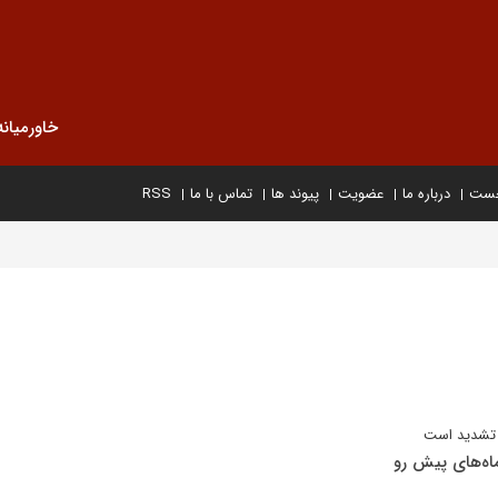
خاورمیانه
خست
درباره ما
عضویت
پیوند ها
تماس با ما
RSS
ل تشدید است
ماه‌های پیش رو