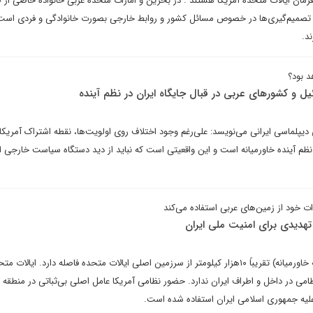
فرمان ایالات متحده آمریکا هستند . در بحرین و امارات منحده عربی خانواده خاصی از
 تصمیم‌گیری‌ها در خصوص مسائل کشور و روابط خارجی بصورت خانوادگی و فردی است
د.
د بود؟
ئیل و کشورهای عربی در قبال جایگاه ایران در نظم آینده
 دیپلماسی ایرانی می‌نویسد: علی‌رغم وجود اختلاف روی اولویت‌ها، نقطه اشتراک آمریکا،
نظم آینده خاورمیانه است و این واقعیتی است که نباید از دید دستگاه سیاست خارجی ا
ات خود از زمین‌های عربی استفاده می‌کند
 تهدیدی برای امنیت ملی ایران
برای اطلاع، غرب آسیا (معروف به خاورمیانه) تقریباً ۱۰هزار کیلومتر از سرزمین اصلی ایالات متحده فاصله دارد. ایا
نظامی در داخل و اطراف ایران ندارد. حضور نظامی آمریکا عامل اصلی بی‌ثباتی در منطقه 
 علیه جمهوری اسلامی ایران استفاده شده است.