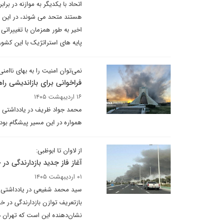
اتحاد با یکدیگر به موازنه در بر
هستند متحد می شوند، در این ح
اخیر به طور همزمان با تغییرا
پایه های استراتژیک با این کشو
نمی‌توان امنیت را به بهای ناامنی
فراخوانی برای بازاندیشی ر
۱۶ اردیبهشت ۱۴۰۵
محمد جواد ظریف در یادداشتی در
همواره در این مسیر پیشگام بو
از لاوان تا ابوظبی:
آغاز فاز جدید بازدارندگی در
۰۱ اردیبهشت ۱۴۰۵
سید محمد شفیعی در یادداشتی بر
بازتعریف توازن بازدارندگی در خ
نشان‌دهنده این است که تهران د