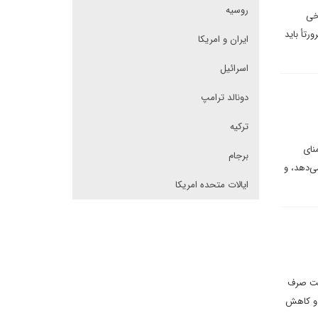
روسیه
خی
تأ باید
ایران و امریکا
اسرائیل
دونالد ترامپ
ترکیه
نای
برجام
ی‌دهد، و
ایالات متحده امریکا
ریت صرف
ب و کاهش