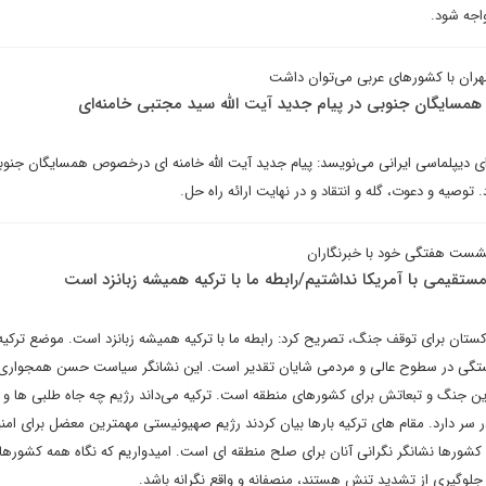
واجه شود.
تهران با کشورهای عربی می‌توان داشت
 همسایگان جنوبی در پیام جدید آیت الله سید مجتبی خامنه‌ای
ای دیپلماسی ایرانی می‌نویسد: پیام جدید آیت الله خامنه ای درخصوص همسایگان جنوبی
وصیه و دعوت، گله و انتقاد و در نهایت ارائه راه حل.
شست هفتگی خود با خبرنگاران
مستقیمی با آمریکا نداشتیم/رابطه ما با ترکیه همیشه زبانزد است
کستان برای توقف جنگ، تصریح کرد: رابطه ما با ترکیه همیشه زبانزد است. موضع ترکیه
ستگی در سطوح عالی و مردمی شایان تقدیر است. این نشانگر سیاست حسن همجواری 
 این جنگ و تبعاتش برای کشورهای منطقه است. ترکیه می‌داند رژیم چه جاه طلبی ها و ا
سر دارد. مقام های ترکیه بارها بیان کردند رژیم صهیونیستی مهمترین معضل برای ام
 کشورها نشانگر نگرانی آنان برای صلح منطقه ای است. امیدواریم که نگاه همه کشورها
جلوگیری از تشدید تنش هستند، منصفانه و واقع نگرانه باشد.