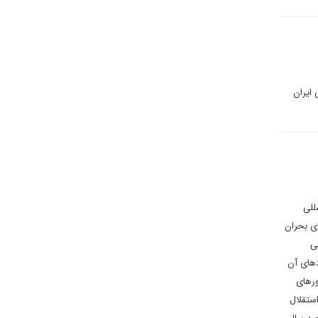
ایران
للی
ی بحران
ی
دهای آن
ورهای
استقلال