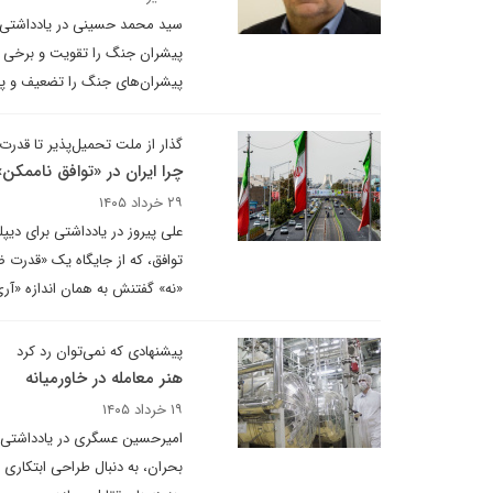
سید محمد حسینی در یادداشتی بر
پیشران جنگ را تقویت و برخی د
پیشران‌های جنگ را تضعیف و پیش
گذار از ملت تحمیل‌پذیر تا قدرت 
چرا ایران در «توافق ناممکن
۲۹ خرداد ۱۴۰۵
علی پیروز در یادداشتی برای دیپ
توافق، که از جایگاه یک «قدرت 
«نه» گفتنش به همان اندازه «آر
پیشنهادی که نمی‌توان رد کرد
هنر معامله در خاورمیانه
۱۹ خرداد ۱۴۰۵
امیرحسین عسگری در یادداشتی ب
بحران، به دنبال طراحی ابتکاری 