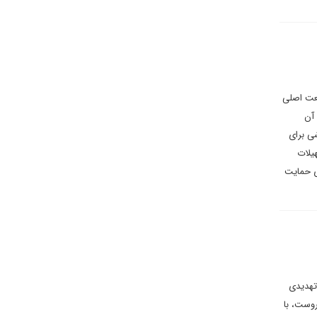
فعت اصلی
 آن
شی برای
یلات
ای حمایت
تهدیدی
روست، با