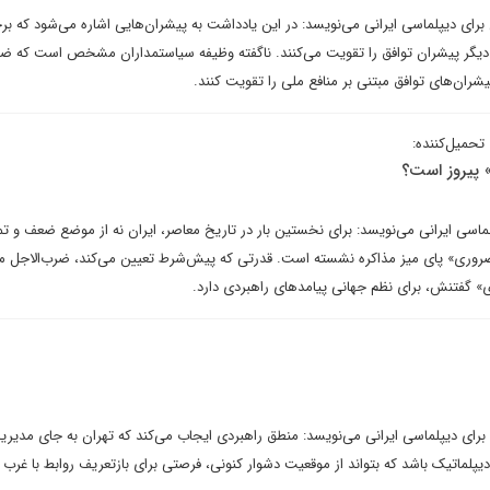
ای دیپلماسی ایرانی می‌نویسد: در این یادداشت به پیشران‌هایی اشاره می‌شود که بر
یگر پیشران توافق را تقویت می‌کنند. ناگفته وظیفه سیاستمداران مشخص است که ضرور
ران‌های توافق مبتنی بر منافع ملی را تقویت کنند.
تحمیل‌کننده:
» پیروز است؟
لماسی ایرانی می‌نویسد: برای نخستین بار در تاریخ معاصر، ایران نه از موضع ضعف و تم
ضروری» پای میز مذاکره نشسته است. قدرتی که پیش‌شرط تعیین می‌کند، ضرب‌الاجل م
ی» گفتنش، برای نظم جهانی پیامدهای راهبردی دارد.
رای دیپلماسی ایرانی می‌نویسد: منطق راهبردی ایجاب می‌کند که تهران به جای مدی
دیپلماتیک باشد که بتواند از موقعیت دشوار کنونی، فرصتی برای بازتعریف روابط با غر