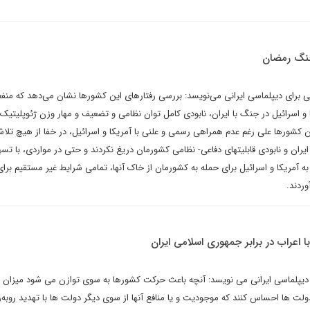
جنگ رمضان
برای دیپلماسی ایرانی می‌نویسد: بررسی رفتارهای این کشورها نشان می‌دهد که من
 و اسرائیل در جنگ با ایران، نابودی کامل توان نظامی و تضعیف و مهار وزن ژئوپلیتیک
ن کشورها علی رغم عدم همراهی رسمی و علنی با آمریکا و اسرائیل، در خفا از هیچ تلا
ران و نابودی قابلیتهای دفاعی- نظامی کشورمان دریغ نکردند و حتی در مواردی، با تسه
ه به آمریکا و اسرائیل برای حمله به کشورمان از خاک آنها، تمامی شرایط غیر مستقیم بر
وردند.
اعراب در برابر جمهوری اسلامی ایران
 دیپلماسی ایرانی می نویسد: آنچه باعث حرکت کشورها به سوی توازن می شود میزان 
لت ها احساس کنند که موجودیت و یا منافع آنها از سوی دیگر دولت ها با تهدید روبه‌