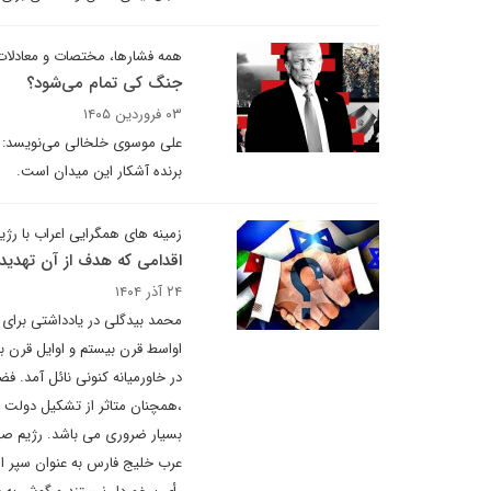
همه فشارها، مختصات و معادلات
جنگ کی تمام می‌شود؟
۰۳ فروردین ۱۴۰۵
علی موسوی خلخالی می‌نویسد: ا
برنده آشکار این میدان است.
زمینه های همگرایی اعراب با رژ
اقدامی که هدف از آن تهدید
۲۴ آذر ۱۴۰۴
محمد بیدگلی در یادداشتی برای
اواسط قرن بیستم و اوایل قرن 
در خاورمیانه کنونی نائل آمد. 
،همچنان متاثر از تشکیل دولت 
بسیار ضروری می باشد. رژیم صهی
عرب خلیج‌ فارس به ‌عنوان سپر ام