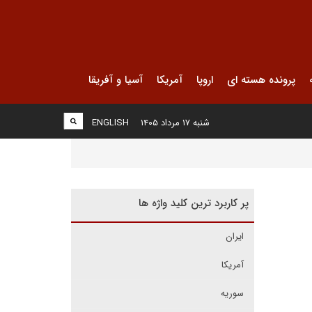
پرونده هسته ای
اروپا
آمریکا
آسیا و آفریقا
شنبه ۱۷ مرداد ۱۴۰۵
ENGLISH
پر کاربرد ترین کلید واژه ها
ایران
آمریکا
سوریه