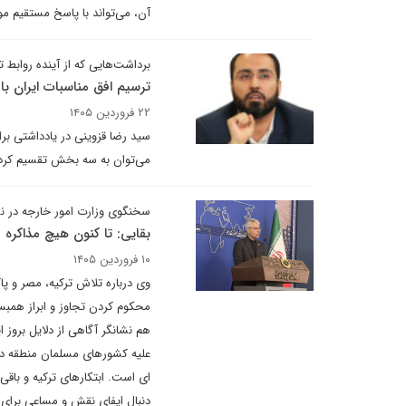
آن، می‌تواند با پاسخ مستقیم م
برداشت‌هایی که از آینده روابط 
ترسیم افق مناسبات ایران با
۲۲ فروردین ۱۴۰۵
سید رضا قزوینی در یادداشتی بر
می‌توان به سه بخش تقسیم کرد. ت
سخنگوی وزارت امور خارجه در ن
بقایی: تا کنون هیچ مذاکره 
۱۰ فروردین ۱۴۰۵
وی درباره تلاش ترکیه، مصر و پا
محکوم کردن تجاوز و ابراز همب
هم نشانگر آگاهی از دلایل بروز
علیه کشورهای مسلمان منطقه در 
ای است. ابتکارهای ترکیه و باقی
دنبال ایفای نقش و مساعی برای 