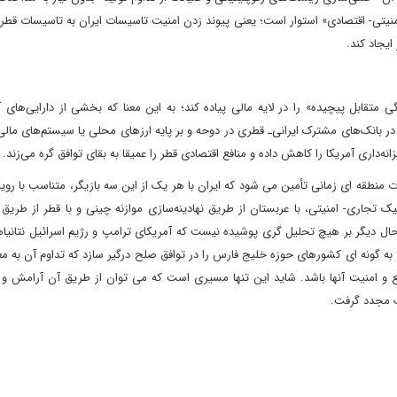
منیتی- اقتصادی» استوار است؛ یعنی پیوند زدن امنیت تاسیسات ایران به تاسیسات قطر
ایجاد کند.
 متقابل پیچیده» را در لایه مالی پیاده کند؛ به این معنا که بخشی از دارایی‌های آ
 بانک‌های مشترک ایرانی‌ـ ‌قطری در دوحه و بر پایه ارزهای محلی یا سیستم‌های مال
اری آمریکا را کاهش داده و منافع اقتصادی قطر را عمیقا به بقای توافق گره می‌زند.
منطقه ای زمانی تأمین می شود که ایران با هر یک از این سه بازیگر، متناسب با رویکر
 تجاری- امنیتی، با عربستان از طریق نهادینه‌سازی موازنه چینی و با قطر از طریق
ل، حال دیگر بر هیچ تحلیل گری پوشیده نیست که آمریکای ترامپ و رژیم اسرائیل نتانیا
د به گونه ای کشورهای حوزه خلیج فارس را در توافق صلح درگیر سازد که تداوم آن به مع
ع و امنیت آنها باشد. شاید این تنها مسیری است که می توان از طریق آن آرامش و ث
گ مجدد گرفت.