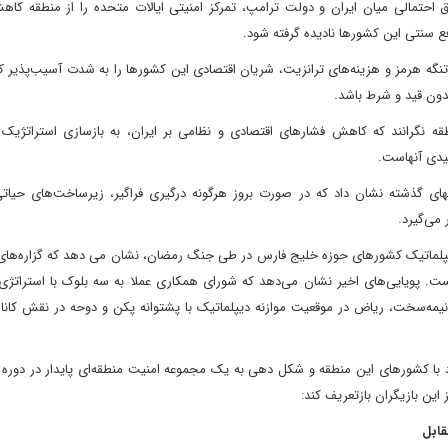
 احتمالی میان ایران و دولت ترامپ، تمرکز امنیتی ایالات متحده را از منطقه کاه
فع سنتی این کشورها نادیده گرفته شود.
تنگه هرمز و هزینه‌های ترانزیت، شریان اقتصادی این کشورها را به شدت آسیب‌پذیر 
 بدون قید و شرط باشد.
 نگرانند که کاهش فشارهای اقتصادی و نظامی بر ایران، به بازسازی استراتژیک 
لیدی آنهاست.
ی گذشته نشان داد که در صورت بروز هرگونه درگیری فراگیر، زیرساخت‌های حیاتی
می‌گیرد.
دیپلماتیک کشورهای حوزه خلیج فارس در طی جنگ رمضان، نشان می دهد که گزاره‌های 
. پویایی‌های اخیر نشان می‌دهد که شورای همکاری عملا به سه بلوک با استراتژی‌ه
نیمه‌سخت، ریاض در موقعیت موازنه دیپلماتیک با پشتوانه پکن و دوحه در نقش کانا
د با کشورهای این منطقه و شکل دهی به یک مجموعه امنیت منطقه‌ای پایدار در دوره
این بازیگران بازتعریف کند: