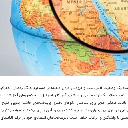
به سمت یک وضعیت آتش‌بست و فروکش کردن شعله‌های مستقیم جنگ رمضان، جغرافی
 که با حملات گسترده هوایی و موشکی آمریکا و اسرائیل علیه کشورمان آغاز شد و با
اوم یافت، محکی جدی برای سنجش الگوهای رفتاری پایتخت‌های حاشیه جنوبی خلیج ف
بوظبی در طول این بحران، نشان می‌دهد که رویکرد آنان بر پایه یک «محاسبه سودگرایانه
تی با واشنگتن و الزامات حفظ امنیت زیرساخت‌های اقتصادی خود در برابر قابلیتها