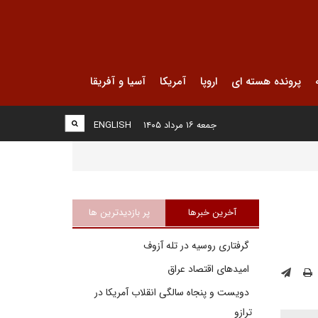
پرونده هسته ای
اروپا
آمریکا
آسیا و آفریقا
جمعه ۱۶ مرداد ۱۴۰۵
ENGLISH
آخرین خبرها
پر بازدیدترین ها
گرفتاری روسیه در تله آزوف
امیدهای اقتصاد عراق
دویست و پنجاه سالگی انقلاب آمریکا در
ترازو