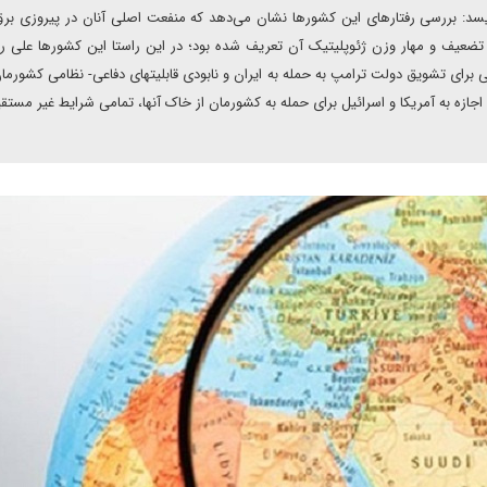
سد: بررسی رفتارهای این کشورها نشان می‌دهد که منفعت اصلی آنان در پیروزی بر
و تضعیف و مهار وزن ژئوپلیتیک آن تعریف شده بود؛ در این راستا این کشورها علی ر
ی برای تشویق دولت ترامپ به حمله به ایران و نابودی قابلیتهای دفاعی- نظامی کشورما
 اجازه به آمریکا و اسرائیل برای حمله به کشورمان از خاک آنها، تمامی شرایط غیر مستقی