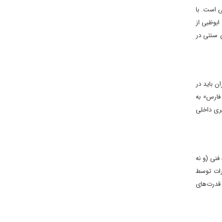
جهانی است. با
ابوظبی از
ی سنتی در
ن باید در
 فارس» به
یری داخلی
فنی (و نه
ارات توسط
 قدرت‌های