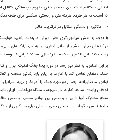
امنیتی مستقیم است. این ایده بر مبنای مفهوم «وابستگی متقابلِ ا
که آسیب به هر طرف، هزینه فنی و زیستی سنگینی برای طرف دیگر 
• مکانیزم وابستگی متقابل در ترانزیت مالی
با توجه به نقش میانجی‌گری قطر، تهران می‌تواند راهبرد «وابستگی
درآمدهای تجاری ناشی از توافق آتش‌بس، به جای بانک‌های غربی، در
رسوب کند. این اقدام ریسک مسدودسازی مجدد دارایی‌ها توسط خزانه‌د
بر این اساس، به نظر می رسد در دوره پسا جنگ امنیت ایران و ثبات 
جنگ رمضان تعامل کند با امارات با زبان بازدارندگی سخت و تفکیک
نهادی ساختاریافته. بعد از دو دوره جنگ با آمریکا و رژیم اسرائی
توافقی پایندی مداوم ندارند. در نتیجه، دستگاه دیپلماسی ایران بای
منافع مشترک آنها با ایران و نقض این توافق مساوی با نقض مناف
خلیج فارس برگرداند و تضمینی جدی و عملی برای جلوگیری از جن
دکتر محمد مهدی