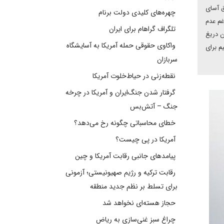
ق آسای
چهره‌های کلیدی دولت برنام
غم عدم
تلگراف گراهام برای ایران
ن دریغ
واکاوی حقوقی حمله آمریکا به آسایشگاه
م برای
سربازان
نقطه‌زنی در حیاط‌خلوت آمریکا
گرفتار شدن جنگ‌ایران و آمریکا در چرخه
جنگ – آتش‌بس
خطای محاسباتی چگونه رخ می‌دهد؟
آمریکا در پی چیست؟
پیامدهای جانبی رقابت آمریکا و چین
رقابت ترکیه و رژیم صهیونیستی؛ آزمونی
برای تسلط بر نظم جدید منطقه
حجاز هسته‌ای نخواهد شد
چراغ سبز غنی‌سازی به ریاض