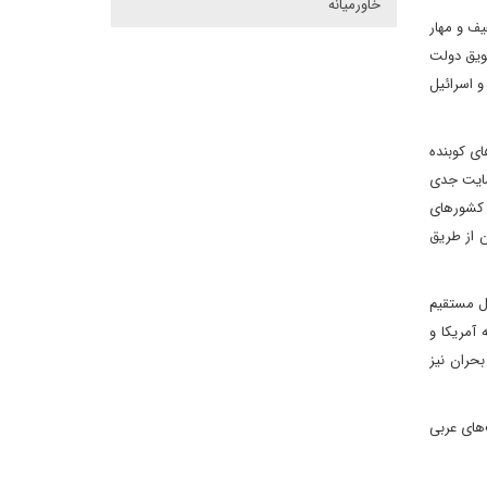
خاورمیانه
یف و مهار
شویق دولت
و اسرائیل
ای کوبنده
حمایت جدی
، کشورهای
 از طریق
ل مستقیم
 آمریکا و
بحران نیز
‌های عربی